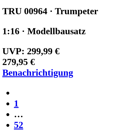
TRU 00964 · Trumpeter
1:16 · Modellbausatz
UVP:
299,99 €
279,95 €
Benachrichtigung
1
…
52