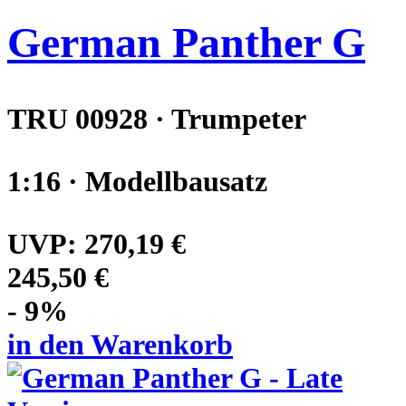
German Panther G
TRU 00928 · Trumpeter
1:16 · Modellbausatz
UVP:
270,19 €
245,50 €
- 9%
in den Warenkorb