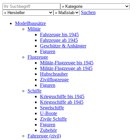
Suchen
Modellbausätze
Militär
Fahrzeuge bis 1945
Fahrzeuge ab 1945
Geschütze & Anhänger
Figuren
Flugzeuge
Militär-Flugzeuge bis 1945
Militär-Flugzeuge ab 1945
Hubschrauber
Zivilflugzeuge
Figuren
Schiffe
Kriegsschiffe bis 1945
Kriegsschiffe ab 1945
Segelschiffe
U-Boote
Zivile Schiffe
Figuren
Zubehör
Fahrzeuge (zivil)