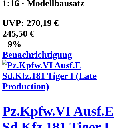
1:16 · Modellbausatz
UVP:
270,19 €
245,50 €
- 9%
Benachrichtigung
Pz.Kpfw.VI Ausf.E
Sd.Kfz.181 Tiger I