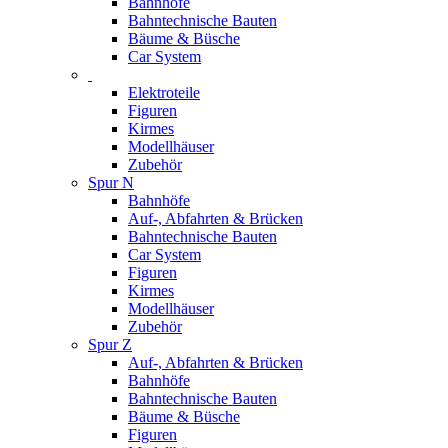
Bahnhöfe
Bahntechnische Bauten
Bäume & Büsche
Car System
Elektroteile
Figuren
Kirmes
Modellhäuser
Zubehör
Spur N
Bahnhöfe
Auf-, Abfahrten & Brücken
Bahntechnische Bauten
Car System
Figuren
Kirmes
Modellhäuser
Zubehör
Spur Z
Auf-, Abfahrten & Brücken
Bahnhöfe
Bahntechnische Bauten
Bäume & Büsche
Figuren