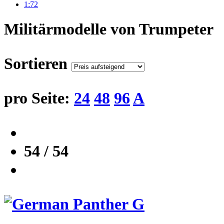
1:72
Militärmodelle von Trumpeter
Sortieren
pro Seite:
24
48
96
A
54 / 54