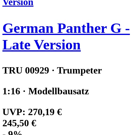
German Panther G -
Late Version
TRU 00929 · Trumpeter
1:16 · Modellbausatz
UVP:
270,19 €
245,50 €
- 9%