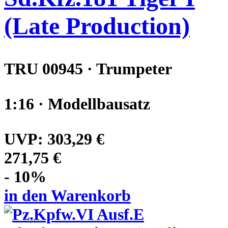
(Late Production)
TRU 00945 · Trumpeter
1:16 · Modellbausatz
UVP:
303,29 €
271,75 €
- 10%
in den Warenkorb