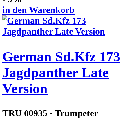
in den Warenkorb
German Sd.Kfz 173
Jagdpanther Late
Version
TRU 00935 · Trumpeter