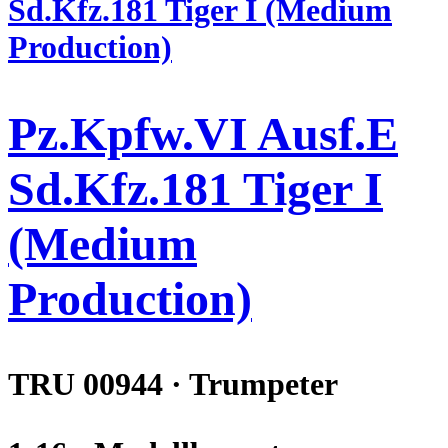
Pz.Kpfw.VI Ausf.E
Sd.Kfz.181 Tiger I
(Medium
Production)
TRU 00944 · Trumpeter