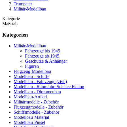
Trumpeter
Militär-Modellbau
Kategorie
Maßstab
Kategorien
Militär-Modellbau
Fahrzeuge bis 1945
Fahrzeuge ab 1945
Geschütze & Anhänger
Figuren
Flugzeug-Modellbau
Modellbau - Schiffe
Modellbau - Fahrzeuge (zivil)
Modellbau - Raumfahrt Science Fiction
Modellbau - Dioramenbau
Modellbau-Artikel
Militärmodelle - Zubehör
Flugzeugmodelle - Zubehör
Schiffsmodelle - Zubehör
Modellbau-Material
Modellbau-Pinsel