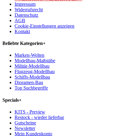
Impressum
Widerrufsrecht
Datenschutz
AGB
Cookie-Einstellungen anzeigen
Kontakt
Beliebte Kategorien
+
Marken-Welten
Modellbau-Maßstäbe
Militär-Modellbau
Flugzeug-Modellbau
Schiffs-Modellbau
Dioramen-Bau
Top Suchbegriffe
Specials
+
KITS - Preview
Restock - wieder lieferbar
Gutscheine
Newsletter
Mein Kundenkonto