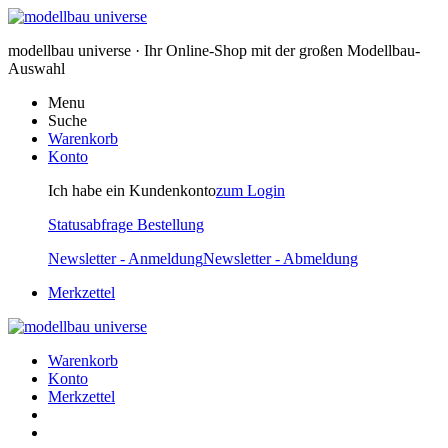
modellbau universe · Ihr Online-Shop mit der großen Modellbau-
Auswahl
Menu
Suche
Warenkorb
Konto
Ich habe ein Kundenkonto
zum Login
Statusabfrage Bestellung
Newsletter - Anmeldung
Newsletter - Abmeldung
Merkzettel
Warenkorb
Konto
Merkzettel