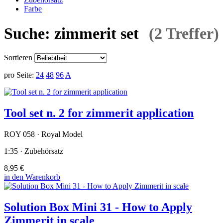
Farbe
Suche: zimmerit set
(2 Treffer)
Sortieren
pro Seite:
24
48
96
A
Tool set n. 2 for zimmerit application
ROY 058 · Royal Model
1:35 · Zubehörsatz
8,95 €
in den Warenkorb
Solution Box Mini 31 - How to Apply
Zimmerit in scale