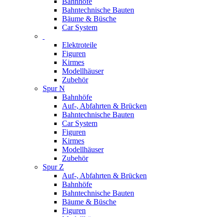
Bahnhöfe
Bahntechnische Bauten
Bäume & Büsche
Car System
Elektroteile
Figuren
Kirmes
Modellhäuser
Zubehör
Spur N
Bahnhöfe
Auf-, Abfahrten & Brücken
Bahntechnische Bauten
Car System
Figuren
Kirmes
Modellhäuser
Zubehör
Spur Z
Auf-, Abfahrten & Brücken
Bahnhöfe
Bahntechnische Bauten
Bäume & Büsche
Figuren