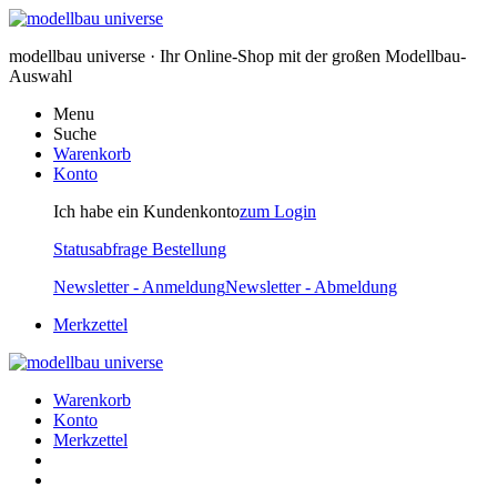
modellbau universe · Ihr Online-Shop mit der großen Modellbau-
Auswahl
Menu
Suche
Warenkorb
Konto
Ich habe ein Kundenkonto
zum Login
Statusabfrage Bestellung
Newsletter - Anmeldung
Newsletter - Abmeldung
Merkzettel
Warenkorb
Konto
Merkzettel