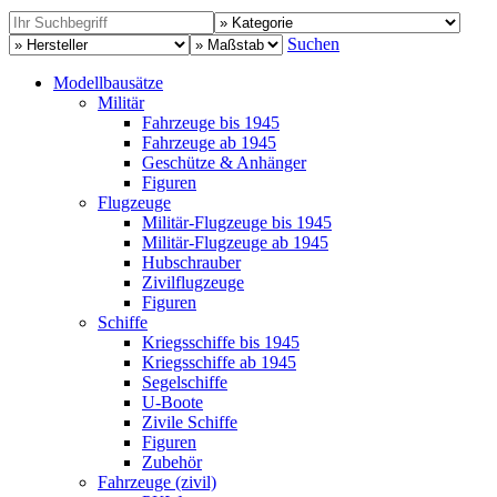
Suchen
Modellbausätze
Militär
Fahrzeuge bis 1945
Fahrzeuge ab 1945
Geschütze & Anhänger
Figuren
Flugzeuge
Militär-Flugzeuge bis 1945
Militär-Flugzeuge ab 1945
Hubschrauber
Zivilflugzeuge
Figuren
Schiffe
Kriegsschiffe bis 1945
Kriegsschiffe ab 1945
Segelschiffe
U-Boote
Zivile Schiffe
Figuren
Zubehör
Fahrzeuge (zivil)