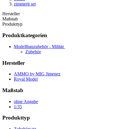
zimmerit set
Hersteller
Maßstab
Produkttyp
Produktkategorien
Modellbauzubehör - Militär
Zubehör
Hersteller
AMMO by MIG Jimenez
Royal Model
Maßstab
ohne Angabe
1/35
Produkttyp
Zubehörsatz