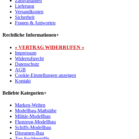
Zahlvarianten
Lieferung
Versandkosten
Sicherheit
Fragen & Antworten
Rechtliche Informationen
+
» VERTRAG WIDERRUFEN «
Impressum
Widerrufsrecht
Datenschutz
AGB
Cookie-Einstellungen anzeigen
Kontakt
Beliebte Kategorien
+
Marken-Welten
Modellbau-Maßstäbe
Militär-Modellbau
Flugzeug-Modellbau
Schiffs-Modellbau
Dioramen-Bau
Top Suchbegriffe