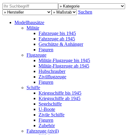
Suchen
Modellbausätze
Militär
Fahrzeuge bis 1945
Fahrzeuge ab 1945
Geschütze & Anhänger
Figuren
Flugzeuge
Militär-Flugzeuge bis 1945
Militär-Flugzeuge ab 1945
Hubschrauber
Zivilflugzeuge
Figuren
Schiffe
Kriegsschiffe bis 1945
Kriegsschiffe ab 1945
Segelschiffe
U-Boote
Zivile Schiffe
Figuren
Zubehör
Fahrzeuge (zivil)