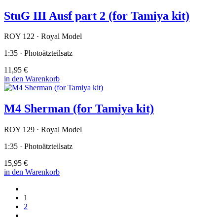
StuG III Ausf part 2 (for Tamiya kit)
ROY 122 · Royal Model
1:35 · Photoätzteilsatz
11,95 €
in den Warenkorb
M4 Sherman (for Tamiya kit)
ROY 129 · Royal Model
1:35 · Photoätzteilsatz
15,95 €
in den Warenkorb
1
2