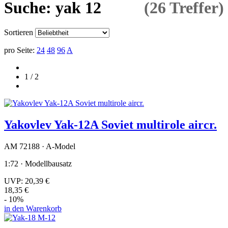
Suche: yak 12
(26 Treffer)
Sortieren
pro Seite:
24
48
96
A
1 / 2
Yakovlev Yak-12A Soviet multirole aircr.
AM 72188 · A-Model
1:72 · Modellbausatz
UVP:
20,39 €
18,35 €
- 10%
in den Warenkorb