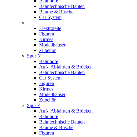
Bahnhöfe
Bahntechnische Bauten
Bäume & Büsche
Car System
Elektroteile
Figuren
Kirmes
Modellhäuser
Zubehör
Spur N
Bahnhöfe
Auf-, Abfahrten & Brücken
Bahntechnische Bauten
Car System
Figuren
Kirmes
Modellhäuser
Zubehör
Spur Z
Auf-, Abfahrten & Brücken
Bahnhöfe
Bahntechnische Bauten
Bäume & Büsche
Figuren