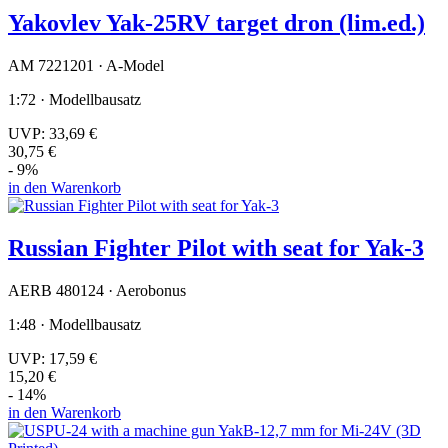
Yakovlev Yak-25RV target dron (lim.ed.)
AM 7221201 · A-Model
1:72 · Modellbausatz
UVP:
33,69 €
30,75 €
- 9%
in den Warenkorb
Russian Fighter Pilot with seat for Yak-3
AERB 480124 · Aerobonus
1:48 · Modellbausatz
UVP:
17,59 €
15,20 €
- 14%
in den Warenkorb