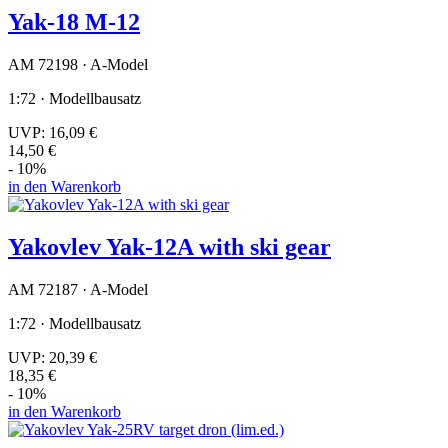
Yak-18 M-12
AM 72198 · A-Model
1:72 · Modellbausatz
UVP:
16,09 €
14,50 €
- 10%
in den Warenkorb
Yakovlev Yak-12A with ski gear
AM 72187 · A-Model
1:72 · Modellbausatz
UVP:
20,39 €
18,35 €
- 10%
in den Warenkorb