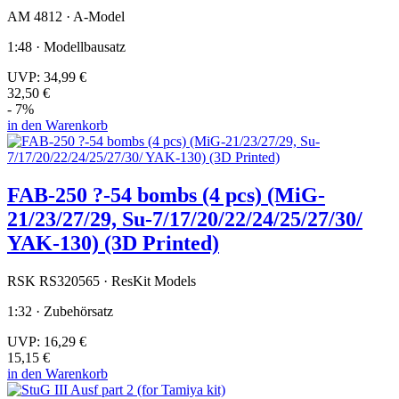
AM 4812 · A-Model
1:48 · Modellbausatz
UVP:
34,99 €
32,50 €
- 7%
in den Warenkorb
FAB-250 ?-54 bombs (4 pcs) (MiG-
21/23/27/29, Su-7/17/20/22/24/25/27/30/
YAK-130) (3D Printed)
RSK RS320565 · ResKit Models
1:32 · Zubehörsatz
UVP:
16,29 €
15,15 €
in den Warenkorb