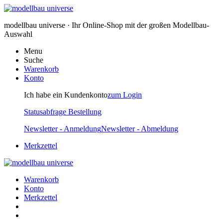
modellbau universe · Ihr Online-Shop mit der großen Modellbau-
Auswahl
Menu
Suche
Warenkorb
Konto
Ich habe ein Kundenkonto
zum Login
Statusabfrage Bestellung
Newsletter - Anmeldung
Newsletter - Abmeldung
Merkzettel
Warenkorb
Konto
Merkzettel