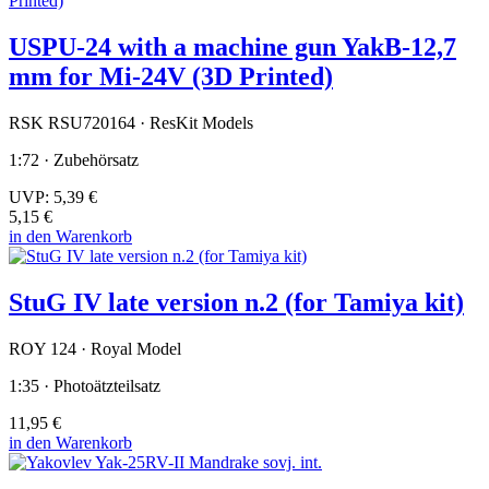
USPU-24 with a machine gun YakB-12,7
mm for Mi-24V (3D Printed)
RSK RSU720164 · ResKit Models
1:72 · Zubehörsatz
UVP:
5,39 €
5,15 €
in den Warenkorb
StuG IV late version n.2 (for Tamiya kit)
ROY 124 · Royal Model
1:35 · Photoätzteilsatz
11,95 €
in den Warenkorb