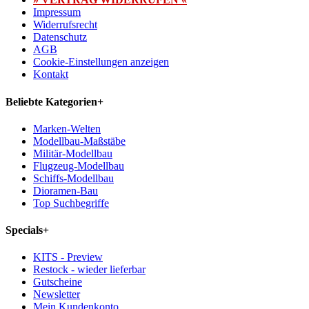
Impressum
Widerrufsrecht
Datenschutz
AGB
Cookie-Einstellungen anzeigen
Kontakt
Beliebte Kategorien
+
Marken-Welten
Modellbau-Maßstäbe
Militär-Modellbau
Flugzeug-Modellbau
Schiffs-Modellbau
Dioramen-Bau
Top Suchbegriffe
Specials
+
KITS - Preview
Restock - wieder lieferbar
Gutscheine
Newsletter
Mein Kundenkonto