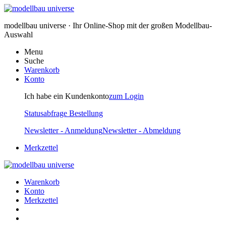
modellbau universe · Ihr Online-Shop mit der großen Modellbau-
Auswahl
Menu
Suche
Warenkorb
Konto
Ich habe ein Kundenkonto
zum Login
Statusabfrage Bestellung
Newsletter - Anmeldung
Newsletter - Abmeldung
Merkzettel
Warenkorb
Konto
Merkzettel