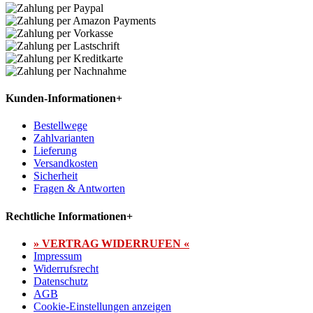
Kunden-Informationen
+
Bestellwege
Zahlvarianten
Lieferung
Versandkosten
Sicherheit
Fragen & Antworten
Rechtliche Informationen
+
» VERTRAG WIDERRUFEN «
Impressum
Widerrufsrecht
Datenschutz
AGB
Cookie-Einstellungen anzeigen