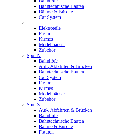
Bahnhöfe
Bahntechnische Bauten
Bäume & Büsche
Car System
Elektroteile
Figuren
Kirmes
Modellhäuser
Zubehör
Spur N
Bahnhöfe
Auf-, Abfahrten & Brücken
Bahntechnische Bauten
Car System
Figuren
Kirmes
Modellhäuser
Zubehör
Spur Z
Auf-, Abfahrten & Brücken
Bahnhöfe
Bahntechnische Bauten
Bäume & Büsche
Figuren