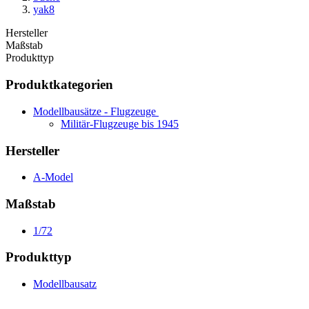
yak8
Hersteller
Maßstab
Produkttyp
Produktkategorien
Modellbausätze - Flugzeuge
Militär-Flugzeuge bis 1945
Hersteller
A-Model
Maßstab
1/72
Produkttyp
Modellbausatz