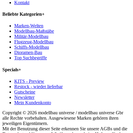
Kontakt
Beliebte Kategorien
+
Marken-Welten
Modellbau-Maßstäbe
Militär-Modellbau
Flugzeug-Modellbau
Schiffs-Modellbau
Dioramen-Bau
Top Suchbegriffe
Specials
+
KITS - Preview
Restock - wieder lieferbar
Gutscheine
Newsletter
Mein Kundenkonto
Copyright © 2026 modellbau universe / modellbau universe Gbr
alle Rechte vorbehalten. Ausgewiesene Marken gehören ihren
jeweiligen Eigentümern.
Mit der Benutzung dieser Seite erkennen Sie unsere AGBs und die