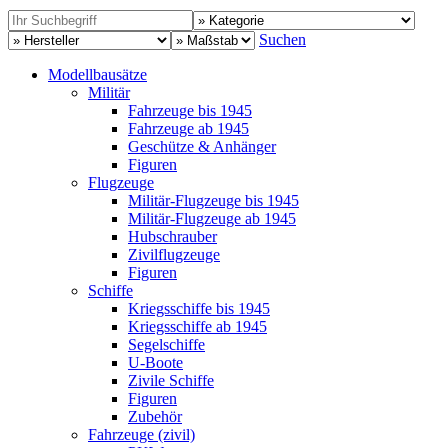
Suchen
Modellbausätze
Militär
Fahrzeuge bis 1945
Fahrzeuge ab 1945
Geschütze & Anhänger
Figuren
Flugzeuge
Militär-Flugzeuge bis 1945
Militär-Flugzeuge ab 1945
Hubschrauber
Zivilflugzeuge
Figuren
Schiffe
Kriegsschiffe bis 1945
Kriegsschiffe ab 1945
Segelschiffe
U-Boote
Zivile Schiffe
Figuren
Zubehör
Fahrzeuge (zivil)