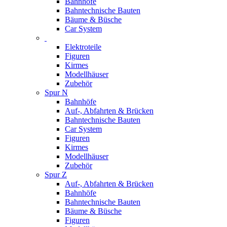
Bahnhöfe
Bahntechnische Bauten
Bäume & Büsche
Car System
Elektroteile
Figuren
Kirmes
Modellhäuser
Zubehör
Spur N
Bahnhöfe
Auf-, Abfahrten & Brücken
Bahntechnische Bauten
Car System
Figuren
Kirmes
Modellhäuser
Zubehör
Spur Z
Auf-, Abfahrten & Brücken
Bahnhöfe
Bahntechnische Bauten
Bäume & Büsche
Figuren