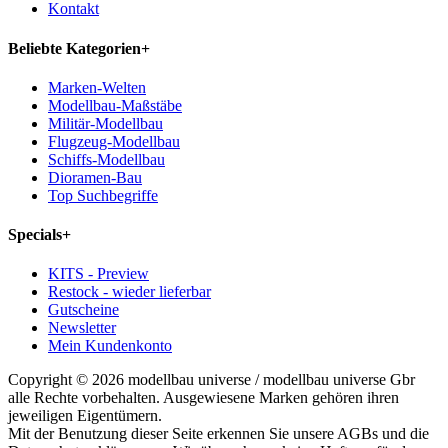
Kontakt
Beliebte Kategorien
+
Marken-Welten
Modellbau-Maßstäbe
Militär-Modellbau
Flugzeug-Modellbau
Schiffs-Modellbau
Dioramen-Bau
Top Suchbegriffe
Specials
+
KITS - Preview
Restock - wieder lieferbar
Gutscheine
Newsletter
Mein Kundenkonto
Copyright © 2026 modellbau universe / modellbau universe Gbr
alle Rechte vorbehalten. Ausgewiesene Marken gehören ihren
jeweiligen Eigentümern.
Mit der Benutzung dieser Seite erkennen Sie unsere AGBs und die