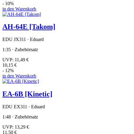
- 10%
in den Warenkorb
AH-64E [Takom]
EDU JX311 · Eduard
1:35 · Zubehörsatz
UVP:
11,49 €
10,15 €
- 12%
in den Warenkorb
EA-6B [Kinetic]
EDU EX311 · Eduard
1:48 · Zubehörsatz
UVP:
13,29 €
11,50 €