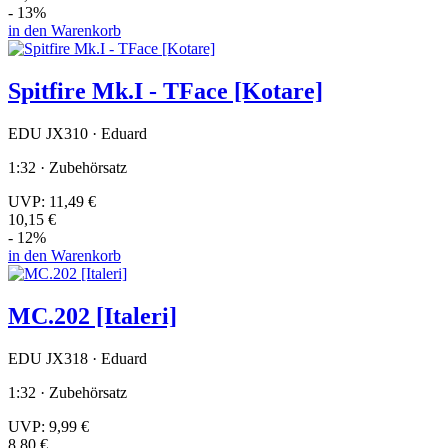
- 13%
in den Warenkorb
Spitfire Mk.I - TFace [Kotare]
EDU JX310 · Eduard
1:32 · Zubehörsatz
UVP:
11,49 €
10,15 €
- 12%
in den Warenkorb
MC.202 [Italeri]
EDU JX318 · Eduard
1:32 · Zubehörsatz
UVP:
9,99 €
8,80 €