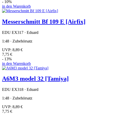
- 10%
in den Warenkorb
Messerschmitt Bf 109 E [Airfix]
EDU EX317 · Eduard
1:48 · Zubehörsatz
UVP:
8,89 €
7,75 €
- 13%
in den Warenkorb
A6M3 model 32 [Tamiya]
EDU EX318 · Eduard
1:48 · Zubehörsatz
UVP:
8,89 €
7,75 €