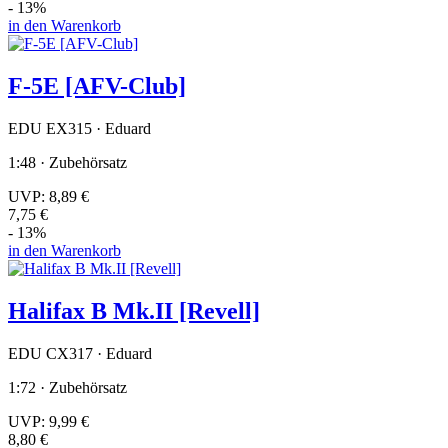
- 13%
in den Warenkorb
F-5E [AFV-Club]
EDU EX315 · Eduard
1:48 · Zubehörsatz
UVP:
8,89 €
7,75 €
- 13%
in den Warenkorb
Halifax B Mk.II [Revell]
EDU CX317 · Eduard
1:72 · Zubehörsatz
UVP:
9,99 €
8,80 €