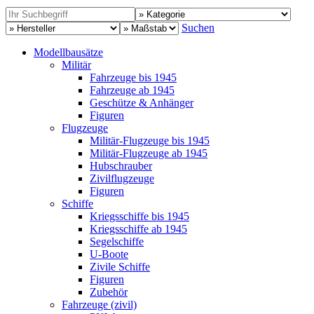
Suchen
Modellbausätze
Militär
Fahrzeuge bis 1945
Fahrzeuge ab 1945
Geschütze & Anhänger
Figuren
Flugzeuge
Militär-Flugzeuge bis 1945
Militär-Flugzeuge ab 1945
Hubschrauber
Zivilflugzeuge
Figuren
Schiffe
Kriegsschiffe bis 1945
Kriegsschiffe ab 1945
Segelschiffe
U-Boote
Zivile Schiffe
Figuren
Zubehör
Fahrzeuge (zivil)