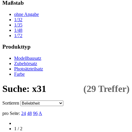
Maßstab
ohne Angabe
1/32
1/35
1/48
1/72
Produkttyp
Modellbausatz
Zubehörsatz
Photoätzteilsatz
Farbe
Suche: x31
(29 Treffer)
Sortieren
pro Seite:
24
48
96
A
1 / 2