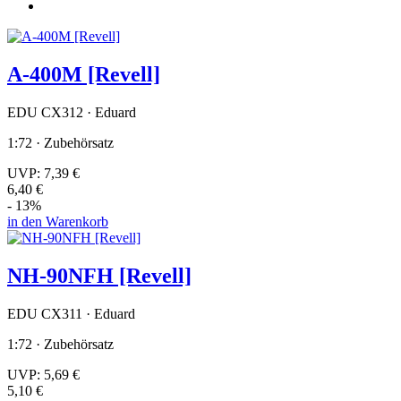
A-400M [Revell]
EDU CX312 · Eduard
1:72 · Zubehörsatz
UVP:
7,39 €
6,40 €
- 13%
in den Warenkorb
NH-90NFH [Revell]
EDU CX311 · Eduard
1:72 · Zubehörsatz
UVP:
5,69 €
5,10 €