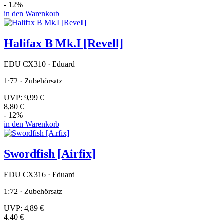
- 12%
in den Warenkorb
Halifax B Mk.I [Revell]
EDU CX310 · Eduard
1:72 · Zubehörsatz
UVP:
9,99 €
8,80 €
- 12%
in den Warenkorb
Swordfish [Airfix]
EDU CX316 · Eduard
1:72 · Zubehörsatz
UVP:
4,89 €
4,40 €