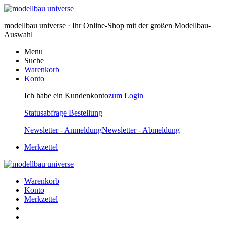
modellbau universe · Ihr Online-Shop mit der großen Modellbau-
Auswahl
Menu
Suche
Warenkorb
Konto
Ich habe ein Kundenkonto
zum Login
Statusabfrage Bestellung
Newsletter - Anmeldung
Newsletter - Abmeldung
Merkzettel
Warenkorb
Konto
Merkzettel