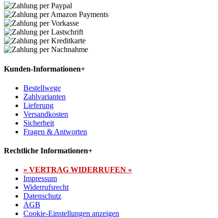
Kunden-Informationen
+
Bestellwege
Zahlvarianten
Lieferung
Versandkosten
Sicherheit
Fragen & Antworten
Rechtliche Informationen
+
» VERTRAG WIDERRUFEN «
Impressum
Widerrufsrecht
Datenschutz
AGB
Cookie-Einstellungen anzeigen