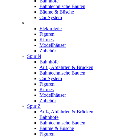
Bahnhöfe
Bahntechnische Bauten
Bäume & Büsche
Car System
Elektroteile
Figuren
Kirmes
Modellhäuser
Zubehör
Spur N
Bahnhöfe
Auf-, Abfahrten & Brücken
Bahntechnische Bauten
Car System
Figuren
Kirmes
Modellhäuser
Zubehör
Spur Z
Auf-, Abfahrten & Brücken
Bahnhöfe
Bahntechnische Bauten
Bäume & Büsche
Figuren