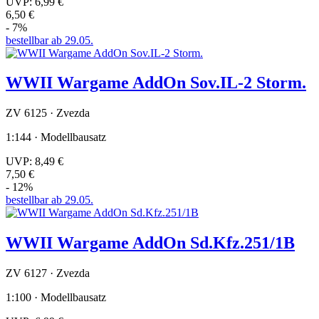
UVP:
6,99 €
6,50 €
- 7%
bestellbar ab 29.05.
WWII Wargame AddOn Sov.IL-2 Storm.
ZV 6125 · Zvezda
1:144 · Modellbausatz
UVP:
8,49 €
7,50 €
- 12%
bestellbar ab 29.05.
WWII Wargame AddOn Sd.Kfz.251/1B
ZV 6127 · Zvezda
1:100 · Modellbausatz