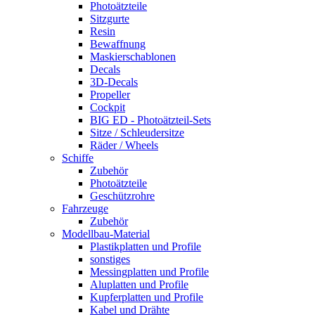
Photoätzteile
Sitzgurte
Resin
Bewaffnung
Maskierschablonen
Decals
3D-Decals
Propeller
Cockpit
BIG ED - Photoätzteil-Sets
Sitze / Schleudersitze
Räder / Wheels
Schiffe
Zubehör
Photoätzteile
Geschützrohre
Fahrzeuge
Zubehör
Modellbau-Material
Plastikplatten und Profile
sonstiges
Messingplatten und Profile
Aluplatten und Profile
Kupferplatten und Profile
Kabel und Drähte