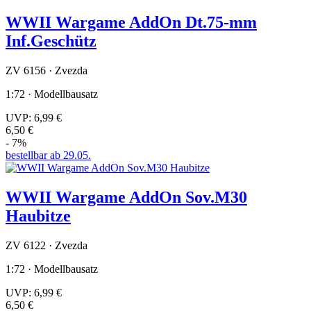
WWII Wargame AddOn Dt.75-mm
Inf.Geschütz
ZV 6156 · Zvezda
1:72 · Modellbausatz
UVP:
6,99 €
6,50 €
- 7%
bestellbar ab 29.05.
WWII Wargame AddOn Sov.M30
Haubitze
ZV 6122 · Zvezda
1:72 · Modellbausatz
UVP:
6,99 €
6,50 €