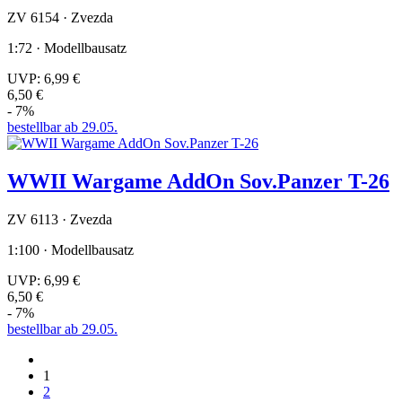
ZV 6154 · Zvezda
1:72 · Modellbausatz
UVP:
6,99 €
6,50 €
- 7%
bestellbar ab 29.05.
WWII Wargame AddOn Sov.Panzer T-26
ZV 6113 · Zvezda
1:100 · Modellbausatz
UVP:
6,99 €
6,50 €
- 7%
bestellbar ab 29.05.
1
2