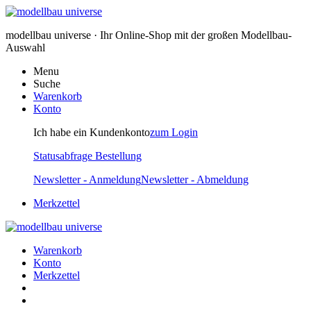
modellbau universe · Ihr Online-Shop mit der großen Modellbau-
Auswahl
Menu
Suche
Warenkorb
Konto
Ich habe ein Kundenkonto
zum Login
Statusabfrage Bestellung
Newsletter - Anmeldung
Newsletter - Abmeldung
Merkzettel
Warenkorb
Konto
Merkzettel