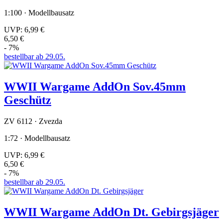
1:100 · Modellbausatz
UVP:
6,99 €
6,50 €
- 7%
bestellbar ab 29.05.
WWII Wargame AddOn Sov.45mm
Geschütz
ZV 6112 · Zvezda
1:72 · Modellbausatz
UVP:
6,99 €
6,50 €
- 7%
bestellbar ab 29.05.
WWII Wargame AddOn Dt. Gebirgsjäger