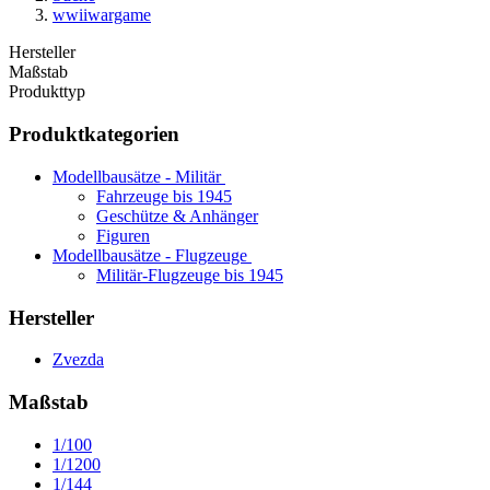
wwiiwargame
Hersteller
Maßstab
Produkttyp
Produktkategorien
Modellbausätze - Militär
Fahrzeuge bis 1945
Geschütze & Anhänger
Figuren
Modellbausätze - Flugzeuge
Militär-Flugzeuge bis 1945
Hersteller
Zvezda
Maßstab
1/100
1/1200
1/144