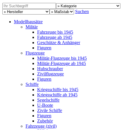
Suchen
Modellbausätze
Militär
Fahrzeuge bis 1945
Fahrzeuge ab 1945
Geschütze & Anhänger
Figuren
Flugzeuge
Militär-Flugzeuge bis 1945
Militär-Flugzeuge ab 1945
Hubschrauber
Zivilflugzeuge
Figuren
Schiffe
Kriegsschiffe bis 1945
Kriegsschiffe ab 1945
Segelschiffe
U-Boote
Zivile Schiffe
Figuren
Zubehör
Fahrzeuge (zivil)