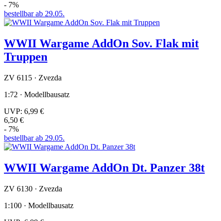
- 7%
bestellbar ab 29.05.
WWII Wargame AddOn Sov. Flak mit
Truppen
ZV 6115 · Zvezda
1:72 · Modellbausatz
UVP:
6,99 €
6,50 €
- 7%
bestellbar ab 29.05.
WWII Wargame AddOn Dt. Panzer 38t
ZV 6130 · Zvezda
1:100 · Modellbausatz