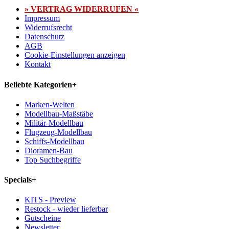
» VERTRAG WIDERRUFEN «
Impressum
Widerrufsrecht
Datenschutz
AGB
Cookie-Einstellungen anzeigen
Kontakt
Beliebte Kategorien
+
Marken-Welten
Modellbau-Maßstäbe
Militär-Modellbau
Flugzeug-Modellbau
Schiffs-Modellbau
Dioramen-Bau
Top Suchbegriffe
Specials
+
KITS - Preview
Restock - wieder lieferbar
Gutscheine
Newsletter