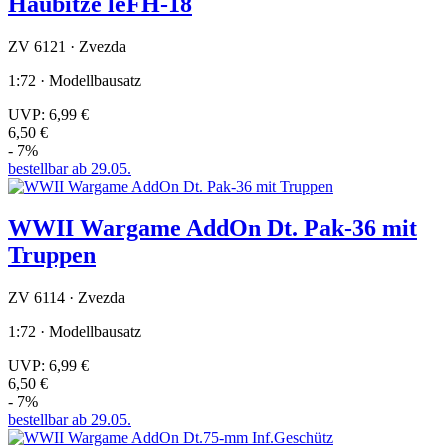
Haubitze leFH-18
ZV 6121 · Zvezda
1:72 · Modellbausatz
UVP:
6,99 €
6,50 €
- 7%
bestellbar ab 29.05.
WWII Wargame AddOn Dt. Pak-36 mit
Truppen
ZV 6114 · Zvezda
1:72 · Modellbausatz
UVP:
6,99 €
6,50 €
- 7%
bestellbar ab 29.05.