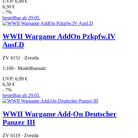
UVP:
6,99 €
6,50 €
- 7%
bestellbar ab 29.05.
WWII Wargame AddOn Pzkpfw.IV
Ausf.D
ZV 6151 · Zvezda
1:100 · Modellbausatz
UVP:
6,99 €
6,50 €
- 7%
bestellbar ab 29.05.
WWII Wargame Add-On Deutscher
Panzer III
ZV 6119 · Zvezda