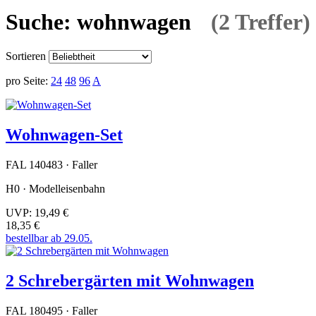
Suche: wohnwagen
(2 Treffer)
Sortieren
pro Seite:
24
48
96
A
Wohnwagen-Set
FAL 140483 · Faller
H0 · Modelleisenbahn
UVP:
19,49 €
18,35 €
bestellbar ab 29.05.
2 Schrebergärten mit Wohnwagen
FAL 180495 · Faller