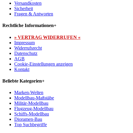
Versandkosten
Sicherheit
Fragen & Antworten
Rechtliche Informationen
+
» VERTRAG WIDERRUFEN «
Impressum
Widerrufsrecht
Datenschutz
AGB
Cookie-Einstellungen anzeigen
Kontakt
Beliebte Kategorien
+
Marken-Welten
Modellbau-Maßstäbe
Militär-Modellbau
Flugzeug-Modellbau
Schiffs-Modellbau
Dioramen-Bau
Top Suchbegriffe