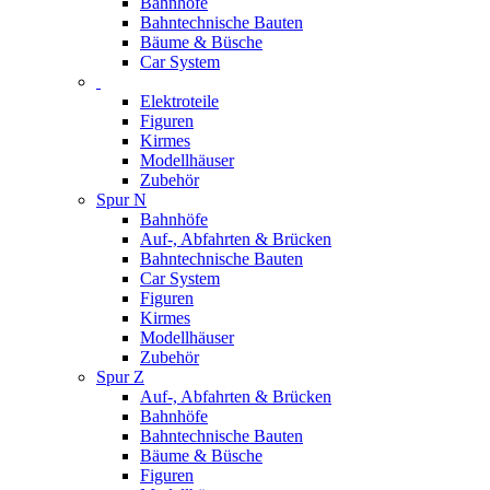
Bahnhöfe
Bahntechnische Bauten
Bäume & Büsche
Car System
Elektroteile
Figuren
Kirmes
Modellhäuser
Zubehör
Spur N
Bahnhöfe
Auf-, Abfahrten & Brücken
Bahntechnische Bauten
Car System
Figuren
Kirmes
Modellhäuser
Zubehör
Spur Z
Auf-, Abfahrten & Brücken
Bahnhöfe
Bahntechnische Bauten
Bäume & Büsche
Figuren