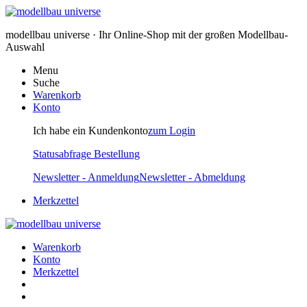
modellbau universe · Ihr Online-Shop mit der großen Modellbau-
Auswahl
Menu
Suche
Warenkorb
Konto
Ich habe ein Kundenkonto
zum Login
Statusabfrage Bestellung
Newsletter - Anmeldung
Newsletter - Abmeldung
Merkzettel
Warenkorb
Konto
Merkzettel