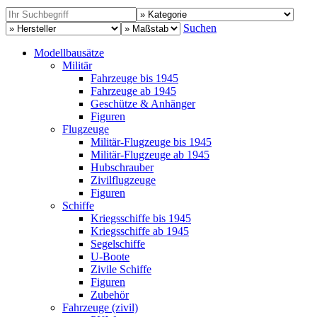
Suchen
Modellbausätze
Militär
Fahrzeuge bis 1945
Fahrzeuge ab 1945
Geschütze & Anhänger
Figuren
Flugzeuge
Militär-Flugzeuge bis 1945
Militär-Flugzeuge ab 1945
Hubschrauber
Zivilflugzeuge
Figuren
Schiffe
Kriegsschiffe bis 1945
Kriegsschiffe ab 1945
Segelschiffe
U-Boote
Zivile Schiffe
Figuren
Zubehör
Fahrzeuge (zivil)