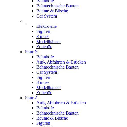
Bahnhöfe
Bahntechnische Bauten
Bäume & Büsche
Car System
Elektroteile
Figuren
Kirmes
Modellhäuser
Zubehör
Spur N
Bahnhöfe
Auf-, Abfahrten & Brücken
Bahntechnische Bauten
Car System
Figuren
Kirmes
Modellhäuser
Zubehör
Spur Z
Auf-, Abfahrten & Brücken
Bahnhöfe
Bahntechnische Bauten
Bäume & Büsche
Figuren