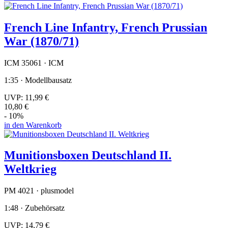
French Line Infantry, French Prussian
War (1870/71)
ICM 35061 · ICM
1:35 · Modellbausatz
UVP:
11,99 €
10,80 €
- 10%
in den Warenkorb
Munitionsboxen Deutschland II.
Weltkrieg
PM 4021 · plusmodel
1:48 · Zubehörsatz
UVP:
14,79 €