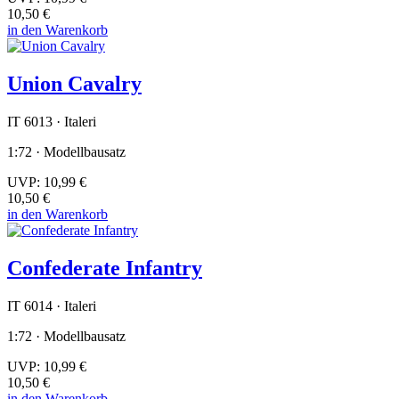
10,50 €
in den Warenkorb
Union Cavalry
IT 6013 · Italeri
1:72 · Modellbausatz
UVP:
10,99 €
10,50 €
in den Warenkorb
Confederate Infantry
IT 6014 · Italeri
1:72 · Modellbausatz
UVP:
10,99 €
10,50 €
in den Warenkorb