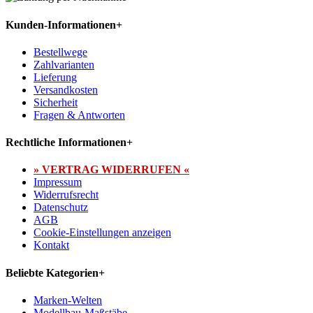
Kunden-Informationen
+
Bestellwege
Zahlvarianten
Lieferung
Versandkosten
Sicherheit
Fragen & Antworten
Rechtliche Informationen
+
» VERTRAG WIDERRUFEN «
Impressum
Widerrufsrecht
Datenschutz
AGB
Cookie-Einstellungen anzeigen
Kontakt
Beliebte Kategorien
+
Marken-Welten
Modellbau-Maßstäbe