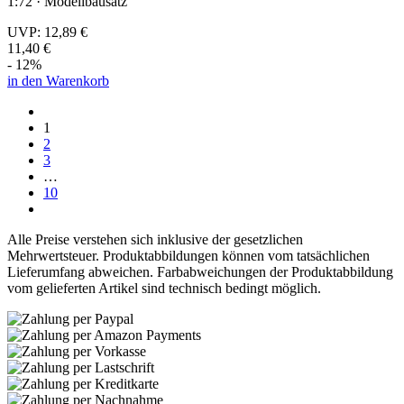
1:72 · Modellbausatz
UVP:
12,89 €
11,40 €
- 12%
in den Warenkorb
1
2
3
…
10
Alle Preise verstehen sich inklusive der gesetzlichen
Mehrwertsteuer. Produktabbildungen können vom tatsächlichen
Lieferumfang abweichen. Farbabweichungen der Produktabbildung
vom gelieferten Artikel sind technisch bedingt möglich.