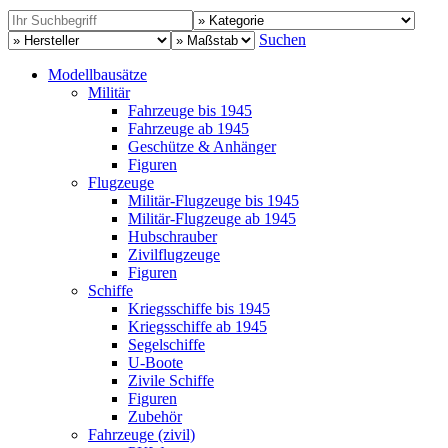
Suchen
Modellbausätze
Militär
Fahrzeuge bis 1945
Fahrzeuge ab 1945
Geschütze & Anhänger
Figuren
Flugzeuge
Militär-Flugzeuge bis 1945
Militär-Flugzeuge ab 1945
Hubschrauber
Zivilflugzeuge
Figuren
Schiffe
Kriegsschiffe bis 1945
Kriegsschiffe ab 1945
Segelschiffe
U-Boote
Zivile Schiffe
Figuren
Zubehör
Fahrzeuge (zivil)