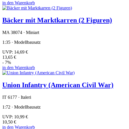
in den Warenkorb
Bäcker mit Marktkarren (2 Figuren)
MA 38074 · Miniart
1:35 · Modellbausatz
UVP:
14,69 €
13,65 €
- 7%
in den Warenkorb
Union Infantry (American Civil War)
IT 6177 · Italeri
1:72 · Modellbausatz
UVP:
10,99 €
10,50 €
in den Warenkorb