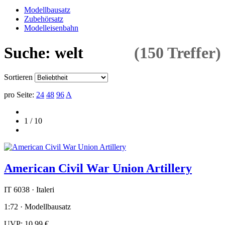
Modellbausatz
Zubehörsatz
Modelleisenbahn
Suche: welt
(150 Treffer)
Sortieren
pro Seite:
24
48
96
A
1 / 10
American Civil War Union Artillery
IT 6038 · Italeri
1:72 · Modellbausatz
UVP:
10,99 €