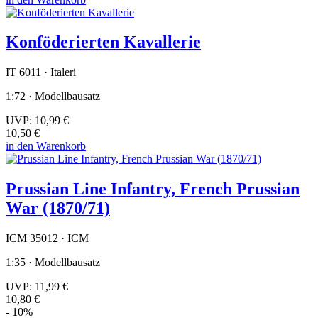
Konföderierten Kavallerie
IT 6011 · Italeri
1:72 · Modellbausatz
UVP:
10,99 €
10,50 €
in den Warenkorb
Prussian Line Infantry, French Prussian
War (1870/71)
ICM 35012 · ICM
1:35 · Modellbausatz
UVP:
11,99 €
10,80 €
- 10%