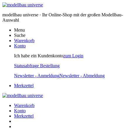
modellbau universe · Ihr Online-Shop mit der großen Modellbau-
Auswahl
Menu
Suche
Warenkorb
Konto
Ich habe ein Kundenkonto
zum Login
Statusabfrage Bestellung
Newsletter - Anmeldung
Newsletter - Abmeldung
Merkzettel
Warenkorb
Konto
Merkzettel