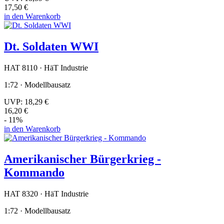
17,50 €
in den Warenkorb
Dt. Soldaten WWI
HAT 8110 · HäT Industrie
1:72 · Modellbausatz
UVP:
18,29 €
16,20 €
- 11%
in den Warenkorb
Amerikanischer Bürgerkrieg -
Kommando
HAT 8320 · HäT Industrie
1:72 · Modellbausatz