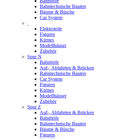
Bahnhöfe
Bahntechnische Bauten
Bäume & Büsche
Car System
Elektroteile
Figuren
Kirmes
Modellhäuser
Zubehör
Spur N
Bahnhöfe
Auf-, Abfahrten & Brücken
Bahntechnische Bauten
Car System
Figuren
Kirmes
Modellhäuser
Zubehör
Spur Z
Auf-, Abfahrten & Brücken
Bahnhöfe
Bahntechnische Bauten
Bäume & Büsche
Figuren