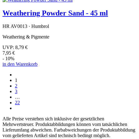
Weathering Powder Sand - 45 ml
HR AV0013 · Humbrol
Weathering & Pigmente
UVP:
8,79 €
7,95 €
- 10%
in den Warenkorb
1
2
3
…
22
Alle Preise verstehen sich inklusive der gesetzlichen
Mehrwertsteuer. Produktabbildungen können vom tatsächlichen
Lieferumfang abweichen. Farbabweichungen der Produktabbildung
vom gelieferten Artikel sind technisch bedingt möglich.