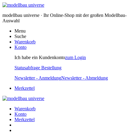
modellbau universe · Ihr Online-Shop mit der großen Modellbau-
Auswahl
Menu
Suche
Warenkorb
Konto
Ich habe ein Kundenkonto
zum Login
Statusabfrage Bestellung
Newsletter - Anmeldung
Newsletter - Abmeldung
Merkzettel
Warenkorb
Konto
Merkzettel