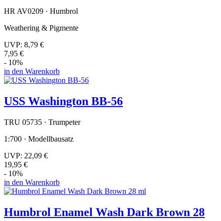
HR AV0209 · Humbrol
Weathering & Pigmente
UVP:
8,79 €
7,95 €
- 10%
in den Warenkorb
USS Washington BB-56
TRU 05735 · Trumpeter
1:700 · Modellbausatz
UVP:
22,09 €
19,95 €
- 10%
in den Warenkorb
Humbrol Enamel Wash Dark Brown 28