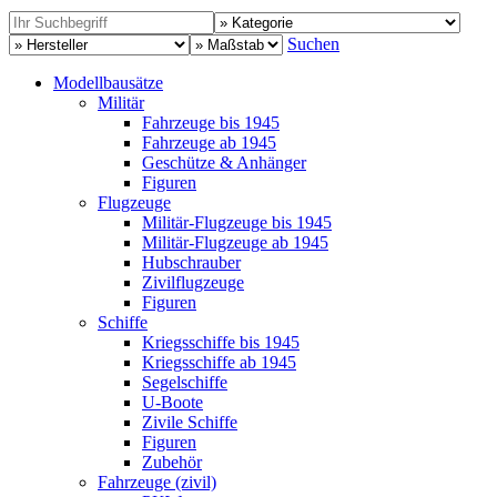
Suchen
Modellbausätze
Militär
Fahrzeuge bis 1945
Fahrzeuge ab 1945
Geschütze & Anhänger
Figuren
Flugzeuge
Militär-Flugzeuge bis 1945
Militär-Flugzeuge ab 1945
Hubschrauber
Zivilflugzeuge
Figuren
Schiffe
Kriegsschiffe bis 1945
Kriegsschiffe ab 1945
Segelschiffe
U-Boote
Zivile Schiffe
Figuren
Zubehör
Fahrzeuge (zivil)