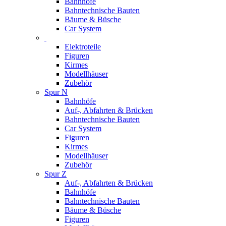
Bahnhöfe
Bahntechnische Bauten
Bäume & Büsche
Car System
Elektroteile
Figuren
Kirmes
Modellhäuser
Zubehör
Spur N
Bahnhöfe
Auf-, Abfahrten & Brücken
Bahntechnische Bauten
Car System
Figuren
Kirmes
Modellhäuser
Zubehör
Spur Z
Auf-, Abfahrten & Brücken
Bahnhöfe
Bahntechnische Bauten
Bäume & Büsche
Figuren