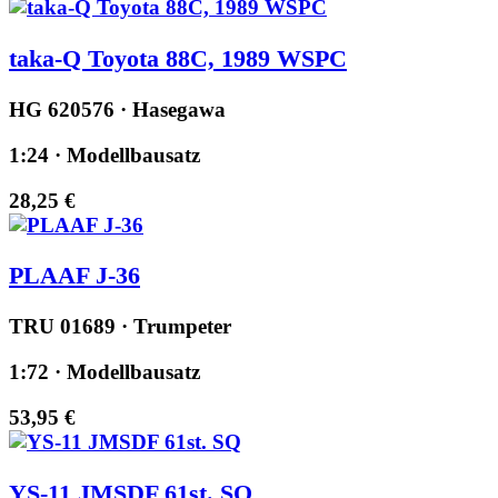
taka-Q Toyota 88C, 1989 WSPC
HG 620576 · Hasegawa
1:24 · Modellbausatz
28,25 €
PLAAF J-36
TRU 01689 · Trumpeter
1:72 · Modellbausatz
53,95 €
YS-11 JMSDF 61st. SQ