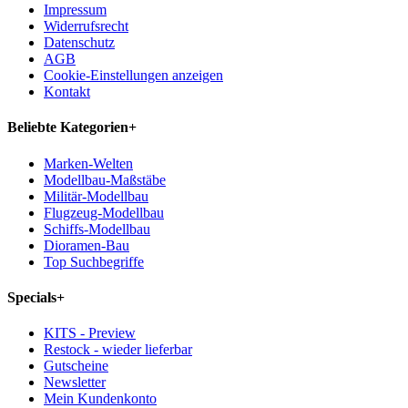
Impressum
Widerrufsrecht
Datenschutz
AGB
Cookie-Einstellungen anzeigen
Kontakt
Beliebte Kategorien
+
Marken-Welten
Modellbau-Maßstäbe
Militär-Modellbau
Flugzeug-Modellbau
Schiffs-Modellbau
Dioramen-Bau
Top Suchbegriffe
Specials
+
KITS - Preview
Restock - wieder lieferbar
Gutscheine
Newsletter
Mein Kundenkonto