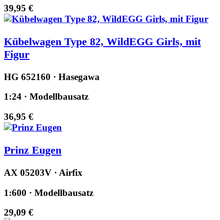
39,95 €
Kübelwagen Type 82, WildEGG Girls, mit
Figur
HG 652160 · Hasegawa
1:24 · Modellbausatz
36,95 €
Prinz Eugen
AX 05203V · Airfix
1:600 · Modellbausatz
29,09 €