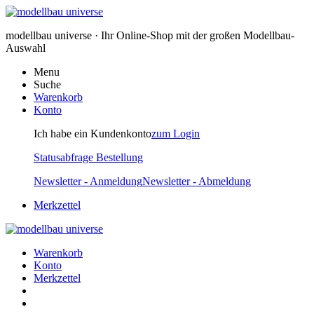
modellbau universe · Ihr Online-Shop mit der großen Modellbau-
Auswahl
Menu
Suche
Warenkorb
Konto
Ich habe ein Kundenkonto
zum Login
Statusabfrage Bestellung
Newsletter - Anmeldung
Newsletter - Abmeldung
Merkzettel
Warenkorb
Konto
Merkzettel