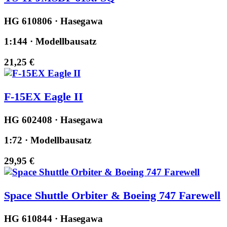
HG 610806 · Hasegawa
1:144 · Modellbausatz
21,25 €
F-15EX Eagle II
HG 602408 · Hasegawa
1:72 · Modellbausatz
29,95 €
Space Shuttle Orbiter & Boeing 747 Farewell
HG 610844 · Hasegawa