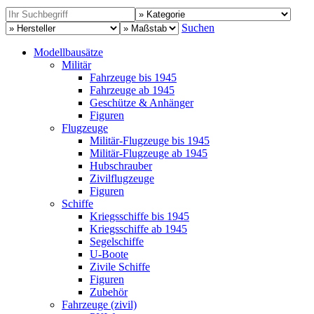
Suchen
Modellbausätze
Militär
Fahrzeuge bis 1945
Fahrzeuge ab 1945
Geschütze & Anhänger
Figuren
Flugzeuge
Militär-Flugzeuge bis 1945
Militär-Flugzeuge ab 1945
Hubschrauber
Zivilflugzeuge
Figuren
Schiffe
Kriegsschiffe bis 1945
Kriegsschiffe ab 1945
Segelschiffe
U-Boote
Zivile Schiffe
Figuren
Zubehör
Fahrzeuge (zivil)