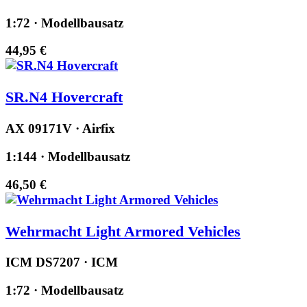
1:72 · Modellbausatz
44,95 €
SR.N4 Hovercraft
AX 09171V · Airfix
1:144 · Modellbausatz
46,50 €
Wehrmacht Light Armored Vehicles
ICM DS7207 · ICM
1:72 · Modellbausatz