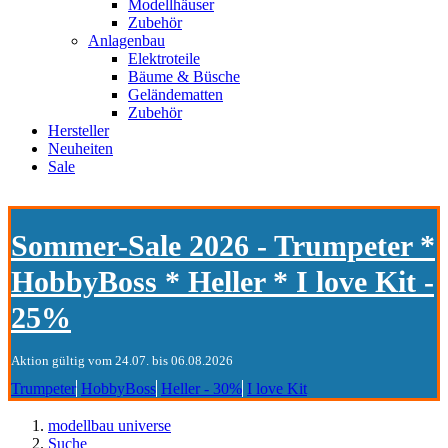
Modellhäuser
Zubehör
Anlagenbau
Elektroteile
Bäume & Büsche
Geländematten
Zubehör
Hersteller
Neuheiten
Sale
Sommer-Sale 2026 - Trumpeter *
HobbyBoss * Heller * I love Kit -
25%
Aktion gültig vom 24.07. bis 06.08.2026
Trumpeter
HobbyBoss
Heller - 30%
I love Kit
modellbau universe
Suche