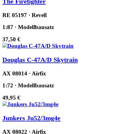
The Firefighter
RE 05197 · Revell
1:87 · Modellbausatz
37,50 €
Douglas C-47A/D Skytrain
AX 08014 · Airfix
1:72 · Modellbausatz
49,95 €
Junkers Ju52/3mg4e
AX 08022 · Airfix