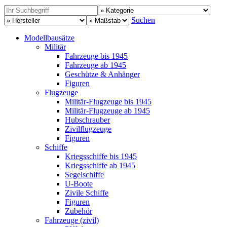
Suchen
Modellbausätze
Militär
Fahrzeuge bis 1945
Fahrzeuge ab 1945
Geschütze & Anhänger
Figuren
Flugzeuge
Militär-Flugzeuge bis 1945
Militär-Flugzeuge ab 1945
Hubschrauber
Zivilflugzeuge
Figuren
Schiffe
Kriegsschiffe bis 1945
Kriegsschiffe ab 1945
Segelschiffe
U-Boote
Zivile Schiffe
Figuren
Zubehör
Fahrzeuge (zivil)