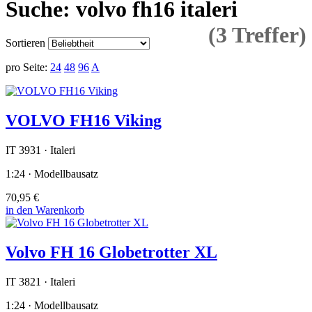
Suche: volvo fh16 italeri
(3 Treffer)
Sortieren
pro Seite:
24
48
96
A
VOLVO FH16 Viking
IT 3931 · Italeri
1:24 · Modellbausatz
70,95 €
in den Warenkorb
Volvo FH 16 Globetrotter XL
IT 3821 · Italeri
1:24 · Modellbausatz