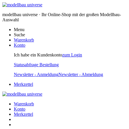
modellbau universe · Ihr Online-Shop mit der großen Modellbau-
Auswahl
Menu
Suche
Warenkorb
Konto
Ich habe ein Kundenkonto
zum Login
Statusabfrage Bestellung
Newsletter - Anmeldung
Newsletter - Abmeldung
Merkzettel
Warenkorb
Konto
Merkzettel