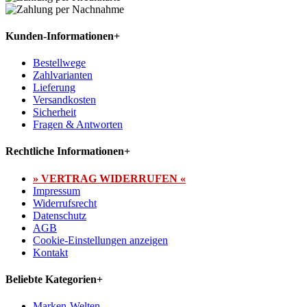
Kunden-Informationen
+
Bestellwege
Zahlvarianten
Lieferung
Versandkosten
Sicherheit
Fragen & Antworten
Rechtliche Informationen
+
» VERTRAG WIDERRUFEN «
Impressum
Widerrufsrecht
Datenschutz
AGB
Cookie-Einstellungen anzeigen
Kontakt
Beliebte Kategorien
+
Marken-Welten