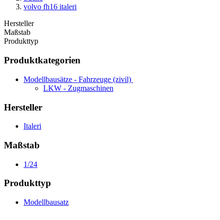
volvo fh16 italeri
Hersteller
Maßstab
Produkttyp
Produktkategorien
Modellbausätze - Fahrzeuge (zivil)
LKW - Zugmaschinen
Hersteller
Italeri
Maßstab
1/24
Produkttyp
Modellbausatz