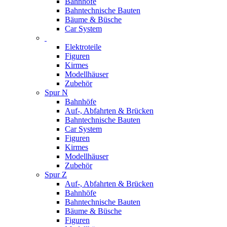
Bahnhöfe
Bahntechnische Bauten
Bäume & Büsche
Car System
Elektroteile
Figuren
Kirmes
Modellhäuser
Zubehör
Spur N
Bahnhöfe
Auf-, Abfahrten & Brücken
Bahntechnische Bauten
Car System
Figuren
Kirmes
Modellhäuser
Zubehör
Spur Z
Auf-, Abfahrten & Brücken
Bahnhöfe
Bahntechnische Bauten
Bäume & Büsche
Figuren