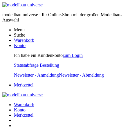
modellbau universe · Ihr Online-Shop mit der großen Modellbau-
Auswahl
Menu
Suche
Warenkorb
Konto
Ich habe ein Kundenkonto
zum Login
Statusabfrage Bestellung
Newsletter - Anmeldung
Newsletter - Abmeldung
Merkzettel
Warenkorb
Konto
Merkzettel