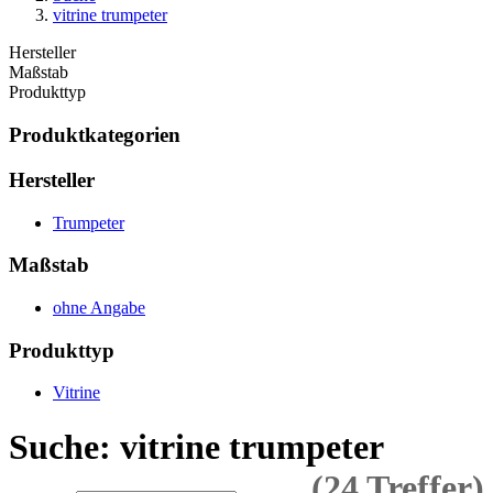
vitrine trumpeter
Hersteller
Maßstab
Produkttyp
Produktkategorien
Hersteller
Trumpeter
Maßstab
ohne Angabe
Produkttyp
Vitrine
Suche: vitrine trumpeter
(24 Treffer)