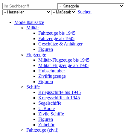
Suchen
Modellbausätze
Militär
Fahrzeuge bis 1945
Fahrzeuge ab 1945
Geschütze & Anhänger
Figuren
Flugzeuge
Militär-Flugzeuge bis 1945
Militär-Flugzeuge ab 1945
Hubschrauber
Zivilflugzeuge
Figuren
Schiffe
Kriegsschiffe bis 1945
Kriegsschiffe ab 1945
Segelschiffe
U-Boote
Zivile Schiffe
Figuren
Zubehör
Fahrzeuge (zivil)