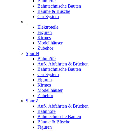
Bahnhöfe
Bahntechnische Bauten
Bäume & Büsche
Car System
Elektroteile
Figuren
Kirmes
Modellhäuser
Zubehör
Spur N
Bahnhöfe
Auf-, Abfahrten & Brücken
Bahntechnische Bauten
Car System
Figuren
Kirmes
Modellhäuser
Zubehör
Spur Z
Auf-, Abfahrten & Brücken
Bahnhöfe
Bahntechnische Bauten
Bäume & Büsche
Figuren