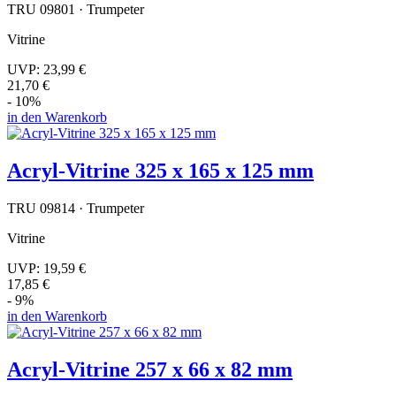
TRU 09801 · Trumpeter
Vitrine
UVP:
23,99 €
21,70 €
- 10%
in den Warenkorb
Acryl-Vitrine 325 x 165 x 125 mm
TRU 09814 · Trumpeter
Vitrine
UVP:
19,59 €
17,85 €
- 9%
in den Warenkorb
Acryl-Vitrine 257 x 66 x 82 mm