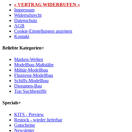
» VERTRAG WIDERRUFEN «
Impressum
Widerrufsrecht
Datenschutz
AGB
Cookie-Einstellungen anzeigen
Kontakt
Beliebte Kategorien
+
Marken-Welten
Modellbau-Maßstäbe
Militär-Modellbau
Flugzeug-Modellbau
Schiffs-Modellbau
Dioramen-Bau
Top Suchbegriffe
Specials
+
KITS - Preview
Restock - wieder lieferbar
Gutscheine
Newsletter