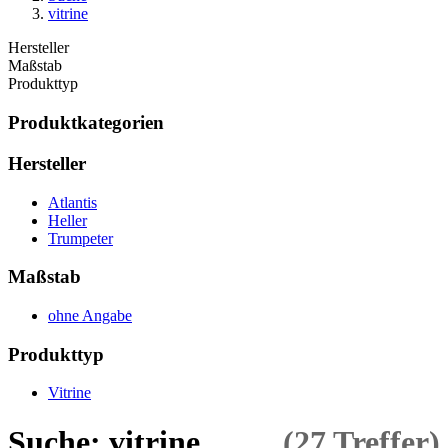
vitrine
Hersteller
Maßstab
Produkttyp
Produktkategorien
Hersteller
Atlantis
Heller
Trumpeter
Maßstab
ohne Angabe
Produkttyp
Vitrine
Suche: vitrine
(27 Treffer)