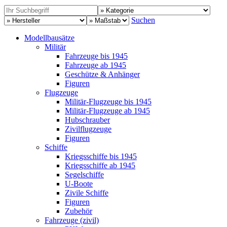
Suchen
Modellbausätze
Militär
Fahrzeuge bis 1945
Fahrzeuge ab 1945
Geschütze & Anhänger
Figuren
Flugzeuge
Militär-Flugzeuge bis 1945
Militär-Flugzeuge ab 1945
Hubschrauber
Zivilflugzeuge
Figuren
Schiffe
Kriegsschiffe bis 1945
Kriegsschiffe ab 1945
Segelschiffe
U-Boote
Zivile Schiffe
Figuren
Zubehör
Fahrzeuge (zivil)