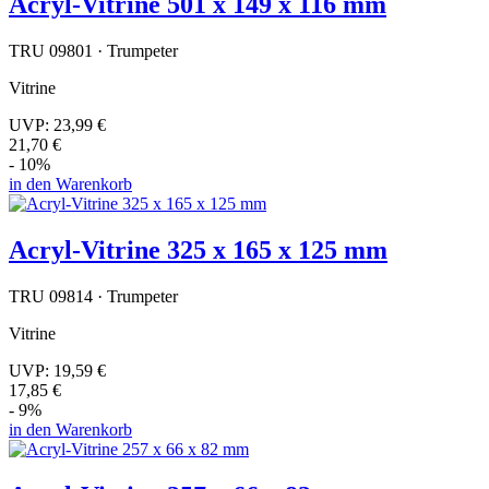
Acryl-Vitrine 501 x 149 x 116 mm
TRU 09801 · Trumpeter
Vitrine
UVP:
23,99 €
21,70 €
- 10%
in den Warenkorb
Acryl-Vitrine 325 x 165 x 125 mm
TRU 09814 · Trumpeter
Vitrine
UVP:
19,59 €
17,85 €
- 9%
in den Warenkorb