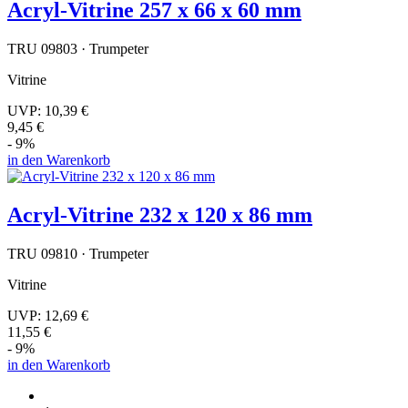
Acryl-Vitrine 257 x 66 x 60 mm
TRU 09803 · Trumpeter
Vitrine
UVP:
10,39 €
9,45 €
- 9%
in den Warenkorb
Acryl-Vitrine 232 x 120 x 86 mm
TRU 09810 · Trumpeter
Vitrine
UVP:
12,69 €
11,55 €
- 9%
in den Warenkorb