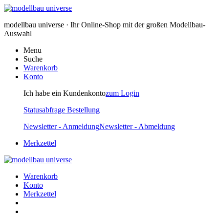
modellbau universe · Ihr Online-Shop mit der großen Modellbau-
Auswahl
Menu
Suche
Warenkorb
Konto
Ich habe ein Kundenkonto
zum Login
Statusabfrage Bestellung
Newsletter - Anmeldung
Newsletter - Abmeldung
Merkzettel
Warenkorb
Konto
Merkzettel