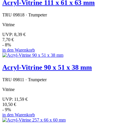
Acryl-Vitrine 111 x 61 x 63 mm
TRU 09818 · Trumpeter
Vitrine
UVP:
8,39 €
7,70 €
- 8%
in den Warenkorb
Acryl-Vitrine 90 x 51 x 38 mm
TRU 09811 · Trumpeter
Vitrine
UVP:
11,59 €
10,50 €
- 9%
in den Warenkorb