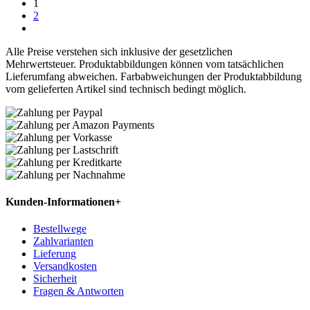
1
2
Alle Preise verstehen sich inklusive der gesetzlichen
Mehrwertsteuer. Produktabbildungen können vom tatsächlichen
Lieferumfang abweichen. Farbabweichungen der Produktabbildung
vom gelieferten Artikel sind technisch bedingt möglich.
Kunden-Informationen
+
Bestellwege
Zahlvarianten
Lieferung
Versandkosten
Sicherheit
Fragen & Antworten