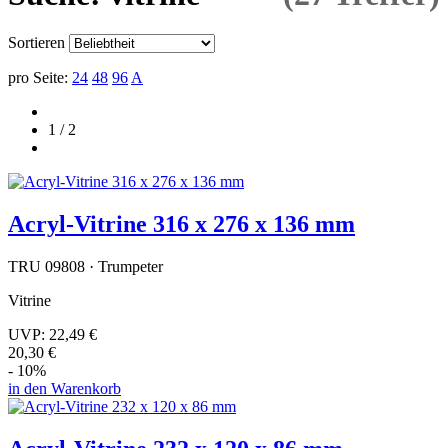
Sortieren
pro Seite:
24
48
96
A
1 / 2
Acryl-Vitrine 316 x 276 x 136 mm
TRU 09808 · Trumpeter
Vitrine
UVP:
22,49 €
20,30 €
- 10%
in den Warenkorb