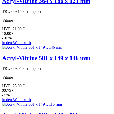
Acryl-Vitrine 364 x 186 x 121 mm
TRU 09815 · Trumpeter
Vitrine
UVP:
21,09 €
18,90 €
- 10%
in den Warenkorb
Acryl-Vitrine 501 x 149 x 146 mm
TRU 09805 · Trumpeter
Vitrine
UVP:
25,09 €
22,75 €
- 9%
in den Warenkorb