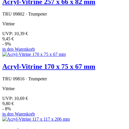
Acryl-Vitrine 257 x 66 x 82 mm
TRU 09802 · Trumpeter
Vitrine
UVP:
10,39 €
9,45 €
- 9%
in den Warenkorb
Acryl-Vitrine 170 x 75 x 67 mm
TRU 09816 · Trumpeter
Vitrine
UVP:
10,69 €
9,80 €
- 8%
in den Warenkorb