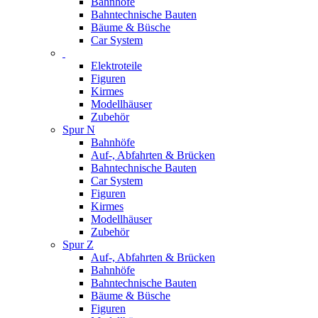
Bahnhöfe
Bahntechnische Bauten
Bäume & Büsche
Car System
Elektroteile
Figuren
Kirmes
Modellhäuser
Zubehör
Spur N
Bahnhöfe
Auf-, Abfahrten & Brücken
Bahntechnische Bauten
Car System
Figuren
Kirmes
Modellhäuser
Zubehör
Spur Z
Auf-, Abfahrten & Brücken
Bahnhöfe
Bahntechnische Bauten
Bäume & Büsche
Figuren