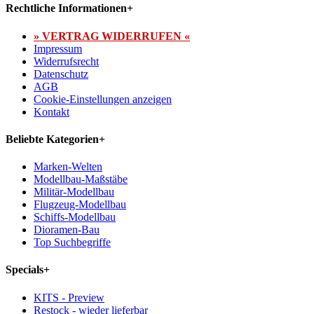
Rechtliche Informationen
+
» VERTRAG WIDERRUFEN «
Impressum
Widerrufsrecht
Datenschutz
AGB
Cookie-Einstellungen anzeigen
Kontakt
Beliebte Kategorien
+
Marken-Welten
Modellbau-Maßstäbe
Militär-Modellbau
Flugzeug-Modellbau
Schiffs-Modellbau
Dioramen-Bau
Top Suchbegriffe
Specials
+
KITS - Preview
Restock - wieder lieferbar