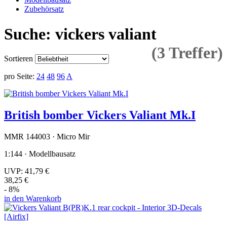
Zubehörsatz
Suche: vickers valiant
(3 Treffer)
Sortieren
pro Seite:
24
48
96
A
British bomber Vickers Valiant Mk.I
MMR 144003 · Micro Mir
1:144 · Modellbausatz
UVP:
41,79 €
38,25 €
- 8%
in den Warenkorb