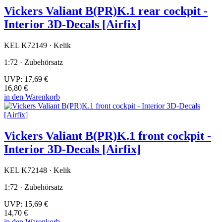
Vickers Valiant B(PR)K.1 rear cockpit -
Interior 3D-Decals [Airfix]
KEL K72149 · Kelik
1:72 · Zubehörsatz
UVP:
17,69 €
16,80 €
in den Warenkorb
Vickers Valiant B(PR)K.1 front cockpit -
Interior 3D-Decals [Airfix]
KEL K72148 · Kelik
1:72 · Zubehörsatz
UVP:
15,69 €
14,70 €
in den Warenkorb