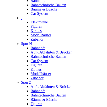
Bahnhöfe
Bahntechnische Bauten
Bäume & Büsche
Car System
Elektroteile
Figuren
Kirmes
Modellhäuser
Zubehör
Spur N
Bahnhöfe
Auf-, Abfahrten & Brücken
Bahntechnische Bauten
Car System
Figuren
Kirmes
Modellhäuser
Zubehör
Spur Z
Auf-, Abfahrten & Brücken
Bahnhöfe
Bahntechnische Bauten
Bäume & Büsche
Figuren