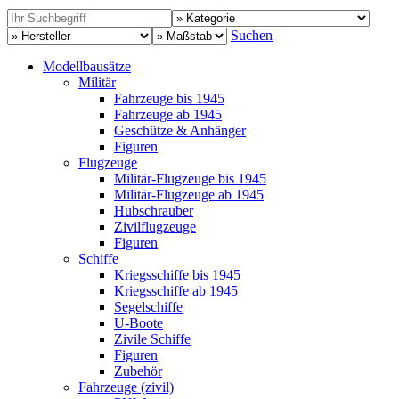
Suchen
Modellbausätze
Militär
Fahrzeuge bis 1945
Fahrzeuge ab 1945
Geschütze & Anhänger
Figuren
Flugzeuge
Militär-Flugzeuge bis 1945
Militär-Flugzeuge ab 1945
Hubschrauber
Zivilflugzeuge
Figuren
Schiffe
Kriegsschiffe bis 1945
Kriegsschiffe ab 1945
Segelschiffe
U-Boote
Zivile Schiffe
Figuren
Zubehör
Fahrzeuge (zivil)