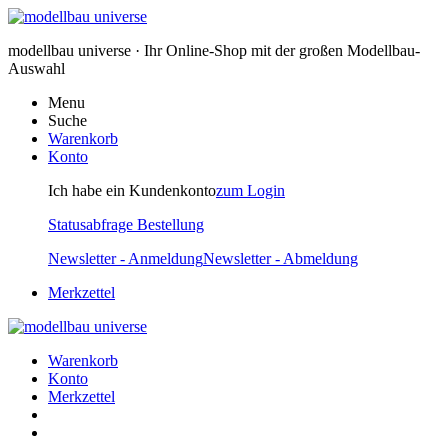
modellbau universe · Ihr Online-Shop mit der großen Modellbau-
Auswahl
Menu
Suche
Warenkorb
Konto
Ich habe ein Kundenkonto
zum Login
Statusabfrage Bestellung
Newsletter - Anmeldung
Newsletter - Abmeldung
Merkzettel
Warenkorb
Konto
Merkzettel