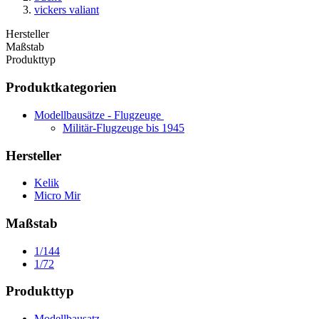
vickers valiant
Hersteller
Maßstab
Produkttyp
Produktkategorien
Modellbausätze - Flugzeuge
Militär-Flugzeuge bis 1945
Hersteller
Kelik
Micro Mir
Maßstab
1/144
1/72
Produkttyp
Modellbausatz