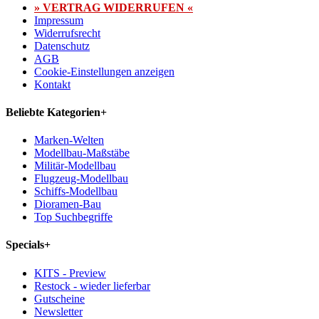
» VERTRAG WIDERRUFEN «
Impressum
Widerrufsrecht
Datenschutz
AGB
Cookie-Einstellungen anzeigen
Kontakt
Beliebte Kategorien
+
Marken-Welten
Modellbau-Maßstäbe
Militär-Modellbau
Flugzeug-Modellbau
Schiffs-Modellbau
Dioramen-Bau
Top Suchbegriffe
Specials
+
KITS - Preview
Restock - wieder lieferbar
Gutscheine
Newsletter