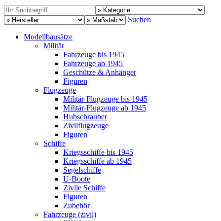
Suchen
Modellbausätze
Militär
Fahrzeuge bis 1945
Fahrzeuge ab 1945
Geschütze & Anhänger
Figuren
Flugzeuge
Militär-Flugzeuge bis 1945
Militär-Flugzeuge ab 1945
Hubschrauber
Zivilflugzeuge
Figuren
Schiffe
Kriegsschiffe bis 1945
Kriegsschiffe ab 1945
Segelschiffe
U-Boote
Zivile Schiffe
Figuren
Zubehör
Fahrzeuge (zivil)