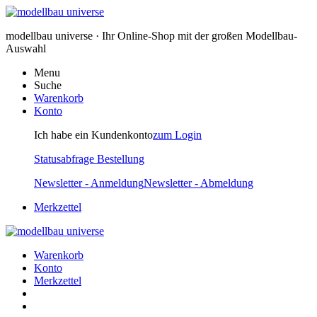
modellbau universe · Ihr Online-Shop mit der großen Modellbau-
Auswahl
Menu
Suche
Warenkorb
Konto
Ich habe ein Kundenkonto
zum Login
Statusabfrage Bestellung
Newsletter - Anmeldung
Newsletter - Abmeldung
Merkzettel
Warenkorb
Konto
Merkzettel