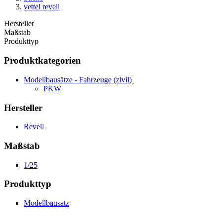
vettel revell
Hersteller
Maßstab
Produkttyp
Produktkategorien
Modellbausätze - Fahrzeuge (zivil)
PKW
Hersteller
Revell
Maßstab
1/25
Produkttyp
Modellbausatz