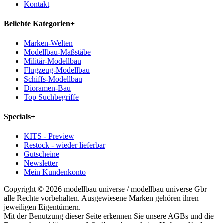
Kontakt
Beliebte Kategorien
+
Marken-Welten
Modellbau-Maßstäbe
Militär-Modellbau
Flugzeug-Modellbau
Schiffs-Modellbau
Dioramen-Bau
Top Suchbegriffe
Specials
+
KITS - Preview
Restock - wieder lieferbar
Gutscheine
Newsletter
Mein Kundenkonto
Copyright © 2026 modellbau universe / modellbau universe Gbr
alle Rechte vorbehalten. Ausgewiesene Marken gehören ihren
jeweiligen Eigentümern.
Mit der Benutzung dieser Seite erkennen Sie unsere AGBs und die