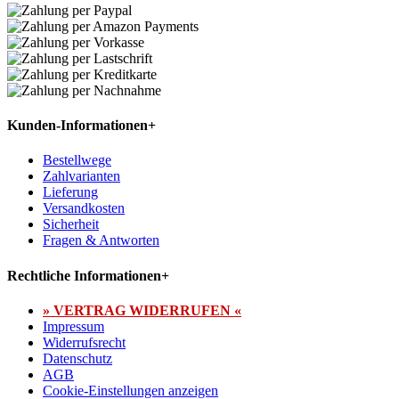
Kunden-Informationen
+
Bestellwege
Zahlvarianten
Lieferung
Versandkosten
Sicherheit
Fragen & Antworten
Rechtliche Informationen
+
» VERTRAG WIDERRUFEN «
Impressum
Widerrufsrecht
Datenschutz
AGB
Cookie-Einstellungen anzeigen