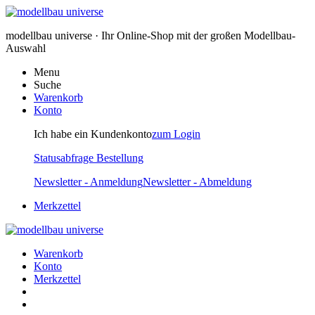
modellbau universe · Ihr Online-Shop mit der großen Modellbau-
Auswahl
Menu
Suche
Warenkorb
Konto
Ich habe ein Kundenkonto
zum Login
Statusabfrage Bestellung
Newsletter - Anmeldung
Newsletter - Abmeldung
Merkzettel
Warenkorb
Konto
Merkzettel