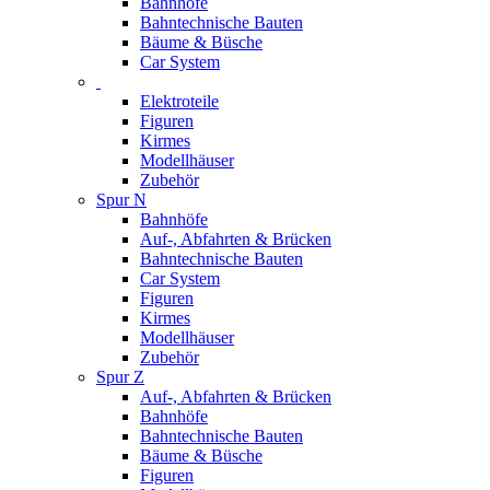
Bahnhöfe
Bahntechnische Bauten
Bäume & Büsche
Car System
Elektroteile
Figuren
Kirmes
Modellhäuser
Zubehör
Spur N
Bahnhöfe
Auf-, Abfahrten & Brücken
Bahntechnische Bauten
Car System
Figuren
Kirmes
Modellhäuser
Zubehör
Spur Z
Auf-, Abfahrten & Brücken
Bahnhöfe
Bahntechnische Bauten
Bäume & Büsche
Figuren