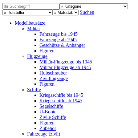
Suchen
Modellbausätze
Militär
Fahrzeuge bis 1945
Fahrzeuge ab 1945
Geschütze & Anhänger
Figuren
Flugzeuge
Militär-Flugzeuge bis 1945
Militär-Flugzeuge ab 1945
Hubschrauber
Zivilflugzeuge
Figuren
Schiffe
Kriegsschiffe bis 1945
Kriegsschiffe ab 1945
Segelschiffe
U-Boote
Zivile Schiffe
Figuren
Zubehör
Fahrzeuge (zivil)