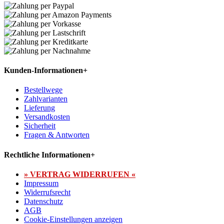
Kunden-Informationen
+
Bestellwege
Zahlvarianten
Lieferung
Versandkosten
Sicherheit
Fragen & Antworten
Rechtliche Informationen
+
» VERTRAG WIDERRUFEN «
Impressum
Widerrufsrecht
Datenschutz
AGB
Cookie-Einstellungen anzeigen