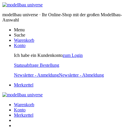
modellbau universe · Ihr Online-Shop mit der großen Modellbau-
Auswahl
Menu
Suche
Warenkorb
Konto
Ich habe ein Kundenkonto
zum Login
Statusabfrage Bestellung
Newsletter - Anmeldung
Newsletter - Abmeldung
Merkzettel
Warenkorb
Konto
Merkzettel