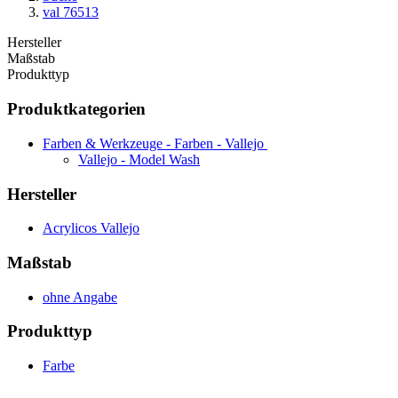
val 76513
Hersteller
Maßstab
Produkttyp
Produktkategorien
Farben & Werkzeuge - Farben - Vallejo
Vallejo - Model Wash
Hersteller
Acrylicos Vallejo
Maßstab
ohne Angabe
Produkttyp
Farbe