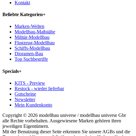
Kontakt
Beliebte Kategorien
+
Marken-Welten
Modellbau-Maßstäbe
Militär-Modellbau
Flugzeug-Modellbau
Schiffs-Modellbau
Dioramen-Bau
Top Suchbegriffe
Specials
+
KITS - Preview
Restock - wieder lieferbar
Gutscheine
Newsletter
Mein Kundenkonto
Copyright © 2026 modellbau universe / modellbau universe Gbr
alle Rechte vorbehalten. Ausgewiesene Marken gehören ihren
jeweiligen Eigentümern.
Mit der Benutzung dieser Seite erkennen Sie unsere AGBs und die