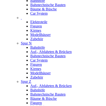
Bahnhöfe
Bahntechnische Bauten
Bäume & Büsche
Car System
Elektroteile
Figuren
Kirmes
Modellhäuser
Zubehör
Spur N
Bahnhöfe
Auf-, Abfahrten & Brücken
Bahntechnische Bauten
Car System
Figuren
Kirmes
Modellhäuser
Zubehör
Spur Z
Auf-, Abfahrten & Brücken
Bahnhöfe
Bahntechnische Bauten
Bäume & Büsche
Figuren