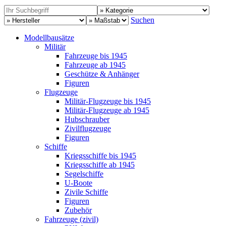
Suchen
Modellbausätze
Militär
Fahrzeuge bis 1945
Fahrzeuge ab 1945
Geschütze & Anhänger
Figuren
Flugzeuge
Militär-Flugzeuge bis 1945
Militär-Flugzeuge ab 1945
Hubschrauber
Zivilflugzeuge
Figuren
Schiffe
Kriegsschiffe bis 1945
Kriegsschiffe ab 1945
Segelschiffe
U-Boote
Zivile Schiffe
Figuren
Zubehör
Fahrzeuge (zivil)