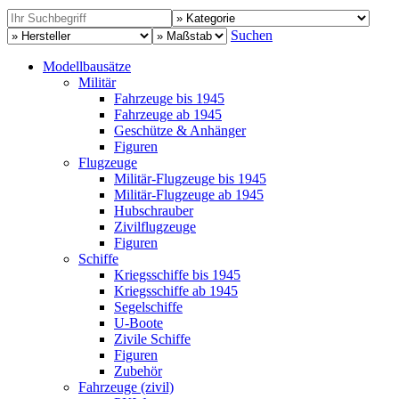
Suchen
Modellbausätze
Militär
Fahrzeuge bis 1945
Fahrzeuge ab 1945
Geschütze & Anhänger
Figuren
Flugzeuge
Militär-Flugzeuge bis 1945
Militär-Flugzeuge ab 1945
Hubschrauber
Zivilflugzeuge
Figuren
Schiffe
Kriegsschiffe bis 1945
Kriegsschiffe ab 1945
Segelschiffe
U-Boote
Zivile Schiffe
Figuren
Zubehör
Fahrzeuge (zivil)