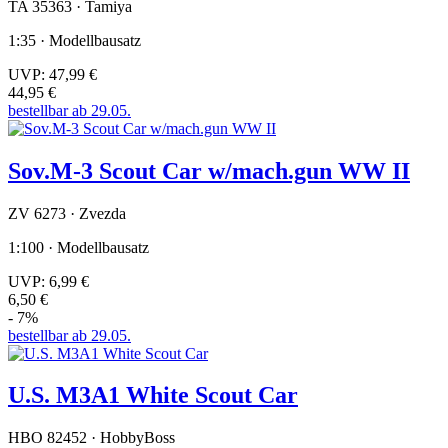
TA 35363 · Tamiya
1:35 · Modellbausatz
UVP:
47,99 €
44,95 €
bestellbar ab 29.05.
Sov.M-3 Scout Car w/mach.gun WW II
ZV 6273 · Zvezda
1:100 · Modellbausatz
UVP:
6,99 €
6,50 €
- 7%
bestellbar ab 29.05.
U.S. M3A1 White Scout Car
HBO 82452 · HobbyBoss