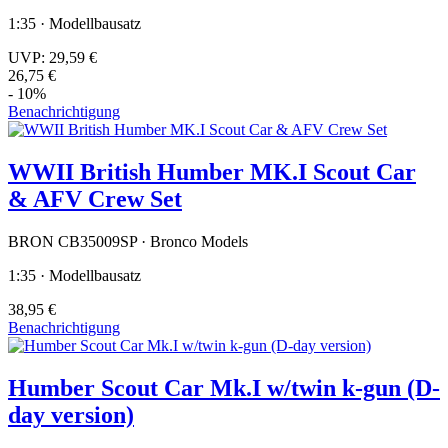
1:35 · Modellbausatz
UVP:
29,59 €
26,75 €
- 10%
Benachrichtigung
WWII British Humber MK.I Scout Car
& AFV Crew Set
BRON CB35009SP · Bronco Models
1:35 · Modellbausatz
38,95 €
Benachrichtigung
Humber Scout Car Mk.I w/twin k-gun (D-
day version)