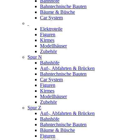
Bahnhöfe
Bahntechnische Bauten
Bäume & Büsche
Car System
Elektroteile
Figuren
Kirmes
Modellhäuser
Zubehör
Spur N
Bahnhöfe
Auf-, Abfahrten & Brücken
Bahntechnische Bauten
Car System
Figuren
Kirmes
Modellhäuser
Zubehör
Spur Z
Auf-, Abfahrten & Brücken
Bahnhöfe
Bahntechnische Bauten
Bäume & Büsche
Figuren