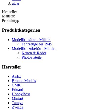
utcar
Hersteller
Maßstab
Produkttyp
Produktkategorien
Modellbausätze - Militär
Fahrzeuge bis 1945
Modellbauzubehör - Militär
Ketten & Räder
Photoätzteile
Hersteller
Airfix
Bronco Models
CMK
Eduard
HobbyBoss
Miniart
Tamiya
Zvezda