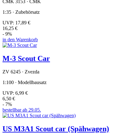
CMK 3153 · CMK
1:35 · Zubehörsatz
UVP:
17,89 €
16,25 €
- 9%
in den Warenkorb
M-3 Scout Car
ZV 6245 · Zvezda
1:100 · Modellbausatz
UVP:
6,99 €
6,50 €
- 7%
bestellbar ab 29.05.
US M3A1 Scout car (Spähwagen)