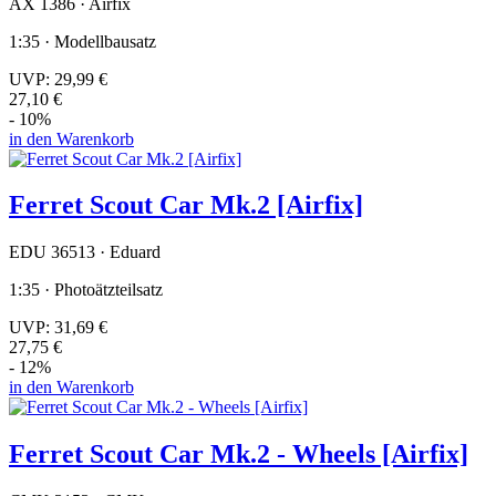
AX 1386 · Airfix
1:35 · Modellbausatz
UVP:
29,99 €
27,10 €
- 10%
in den Warenkorb
Ferret Scout Car Mk.2 [Airfix]
EDU 36513 · Eduard
1:35 · Photoätzteilsatz
UVP:
31,69 €
27,75 €
- 12%
in den Warenkorb
Ferret Scout Car Mk.2 - Wheels [Airfix]