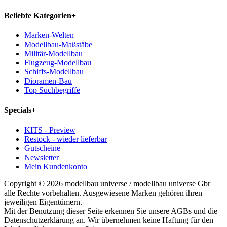
Beliebte Kategorien
+
Marken-Welten
Modellbau-Maßstäbe
Militär-Modellbau
Flugzeug-Modellbau
Schiffs-Modellbau
Dioramen-Bau
Top Suchbegriffe
Specials
+
KITS - Preview
Restock - wieder lieferbar
Gutscheine
Newsletter
Mein Kundenkonto
Copyright © 2026 modellbau universe / modellbau universe Gbr
alle Rechte vorbehalten. Ausgewiesene Marken gehören ihren
jeweiligen Eigentümern.
Mit der Benutzung dieser Seite erkennen Sie unsere AGBs und die
Datenschutzerklärung an. Wir übernehmen keine Haftung für den