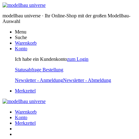
modellbau universe · Ihr Online-Shop mit der großen Modellbau-
Auswahl
Menu
Suche
Warenkorb
Konto
Ich habe ein Kundenkonto
zum Login
Statusabfrage Bestellung
Newsletter - Anmeldung
Newsletter - Abmeldung
Merkzettel
Warenkorb
Konto
Merkzettel