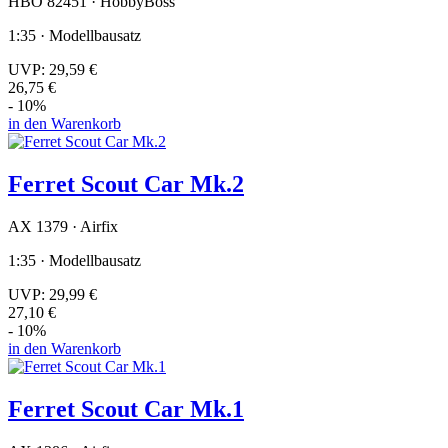
HBO 82451 · HobbyBoss
1:35 · Modellbausatz
UVP:
29,59 €
26,75 €
- 10%
in den Warenkorb
Ferret Scout Car Mk.2
AX 1379 · Airfix
1:35 · Modellbausatz
UVP:
29,99 €
27,10 €
- 10%
in den Warenkorb
Ferret Scout Car Mk.1