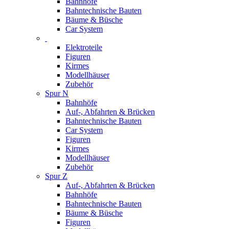
Bahnhöfe
Bahntechnische Bauten
Bäume & Büsche
Car System
Elektroteile
Figuren
Kirmes
Modellhäuser
Zubehör
Spur N
Bahnhöfe
Auf-, Abfahrten & Brücken
Bahntechnische Bauten
Car System
Figuren
Kirmes
Modellhäuser
Zubehör
Spur Z
Auf-, Abfahrten & Brücken
Bahnhöfe
Bahntechnische Bauten
Bäume & Büsche
Figuren