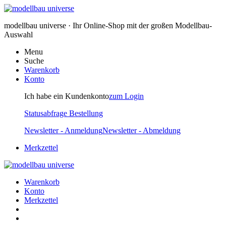
modellbau universe · Ihr Online-Shop mit der großen Modellbau-
Auswahl
Menu
Suche
Warenkorb
Konto
Ich habe ein Kundenkonto
zum Login
Statusabfrage Bestellung
Newsletter - Anmeldung
Newsletter - Abmeldung
Merkzettel
Warenkorb
Konto
Merkzettel