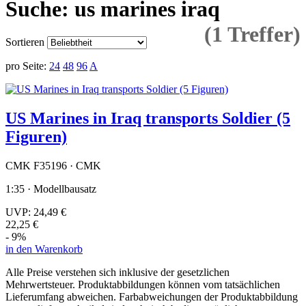
Suche: us marines iraq
(1 Treffer)
Sortieren
pro Seite:
24
48
96
A
US Marines in Iraq transports Soldier (5
Figuren)
CMK F35196 · CMK
1:35 · Modellbausatz
UVP:
24,49 €
22,25 €
- 9%
in den Warenkorb
Alle Preise verstehen sich inklusive der gesetzlichen
Mehrwertsteuer. Produktabbildungen können vom tatsächlichen
Lieferumfang abweichen. Farbabweichungen der Produktabbildung