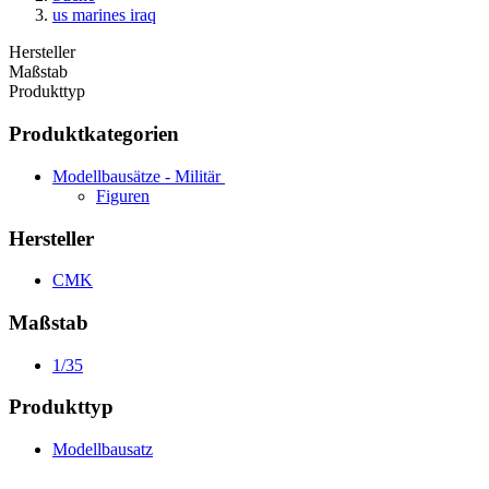
us marines iraq
Hersteller
Maßstab
Produkttyp
Produktkategorien
Modellbausätze - Militär
Figuren
Hersteller
CMK
Maßstab
1/35
Produkttyp
Modellbausatz