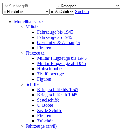
Suchen
Modellbausätze
Militär
Fahrzeuge bis 1945
Fahrzeuge ab 1945
Geschütze & Anhänger
Figuren
Flugzeuge
Militär-Flugzeuge bis 1945
Militär-Flugzeuge ab 1945
Hubschrauber
Zivilflugzeuge
Figuren
Schiffe
Kriegsschiffe bis 1945
Kriegsschiffe ab 1945
Segelschiffe
U-Boote
Zivile Schiffe
Figuren
Zubehör
Fahrzeuge (zivil)