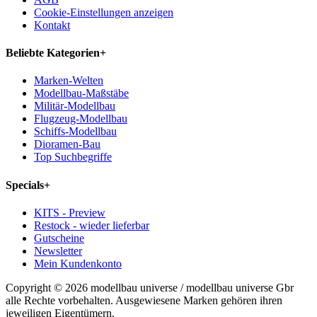
Cookie-Einstellungen anzeigen
Kontakt
Beliebte Kategorien
+
Marken-Welten
Modellbau-Maßstäbe
Militär-Modellbau
Flugzeug-Modellbau
Schiffs-Modellbau
Dioramen-Bau
Top Suchbegriffe
Specials
+
KITS - Preview
Restock - wieder lieferbar
Gutscheine
Newsletter
Mein Kundenkonto
Copyright © 2026 modellbau universe / modellbau universe Gbr
alle Rechte vorbehalten. Ausgewiesene Marken gehören ihren
jeweiligen Eigentümern.