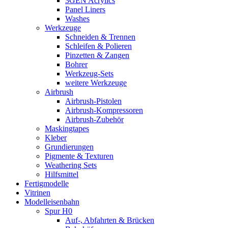
3GEN Acrylics
Panel Liners
Washes
Werkzeuge
Schneiden & Trennen
Schleifen & Polieren
Pinzetten & Zangen
Bohrer
Werkzeug-Sets
weitere Werkzeuge
Airbrush
Airbrush-Pistolen
Airbrush-Kompressoren
Airbrush-Zubehör
Maskingtapes
Kleber
Grundierungen
Pigmente & Texturen
Weathering Sets
Hilfsmittel
Fertigmodelle
Vitrinen
Modelleisenbahn
Spur H0
Auf-, Abfahrten & Brücken