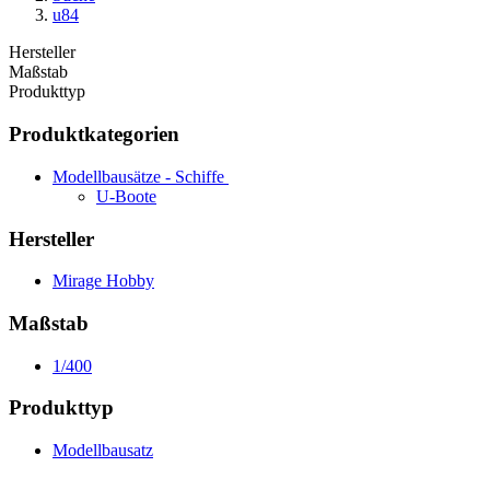
u84
Hersteller
Maßstab
Produkttyp
Produktkategorien
Modellbausätze - Schiffe
U-Boote
Hersteller
Mirage Hobby
Maßstab
1/400
Produkttyp
Modellbausatz