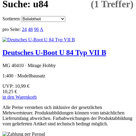
Suche: u84
(1 Treffer)
Sortieren
pro Seite:
24
48
96
A
Deutsches U-Boot U 84 Typ VII B
MG 40410 · Mirage Hobby
1:400 · Modellbausatz
UVP:
10,99 €
10,25 €
in den Warenkorb
Alle Preise verstehen sich inklusive der gesetzlichen
Mehrwertsteuer. Produktabbildungen können vom tatsächlichen
Lieferumfang abweichen. Farbabweichungen der Produktabbildung
vom gelieferten Artikel sind technisch bedingt möglich.