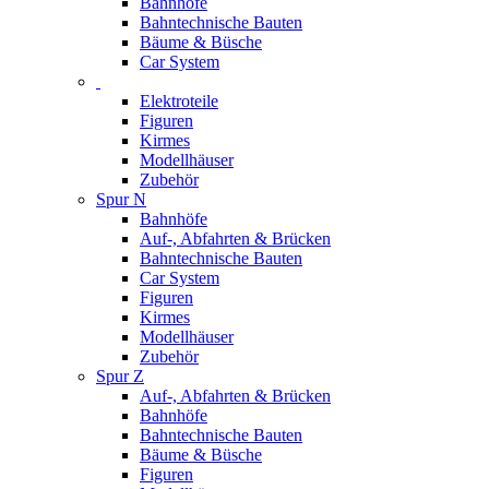
Bahnhöfe
Bahntechnische Bauten
Bäume & Büsche
Car System
Elektroteile
Figuren
Kirmes
Modellhäuser
Zubehör
Spur N
Bahnhöfe
Auf-, Abfahrten & Brücken
Bahntechnische Bauten
Car System
Figuren
Kirmes
Modellhäuser
Zubehör
Spur Z
Auf-, Abfahrten & Brücken
Bahnhöfe
Bahntechnische Bauten
Bäume & Büsche
Figuren