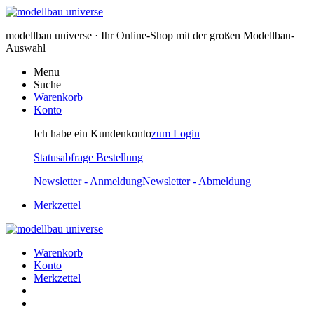
modellbau universe · Ihr Online-Shop mit der großen Modellbau-
Auswahl
Menu
Suche
Warenkorb
Konto
Ich habe ein Kundenkonto
zum Login
Statusabfrage Bestellung
Newsletter - Anmeldung
Newsletter - Abmeldung
Merkzettel
Warenkorb
Konto
Merkzettel