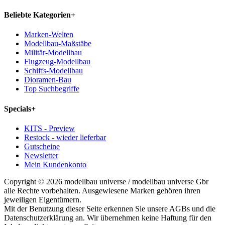
Beliebte Kategorien
+
Marken-Welten
Modellbau-Maßstäbe
Militär-Modellbau
Flugzeug-Modellbau
Schiffs-Modellbau
Dioramen-Bau
Top Suchbegriffe
Specials
+
KITS - Preview
Restock - wieder lieferbar
Gutscheine
Newsletter
Mein Kundenkonto
Copyright © 2026 modellbau universe / modellbau universe Gbr
alle Rechte vorbehalten. Ausgewiesene Marken gehören ihren
jeweiligen Eigentümern.
Mit der Benutzung dieser Seite erkennen Sie unsere AGBs und die
Datenschutzerklärung an. Wir übernehmen keine Haftung für den