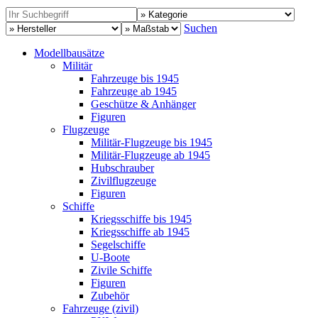
Suchen
Modellbausätze
Militär
Fahrzeuge bis 1945
Fahrzeuge ab 1945
Geschütze & Anhänger
Figuren
Flugzeuge
Militär-Flugzeuge bis 1945
Militär-Flugzeuge ab 1945
Hubschrauber
Zivilflugzeuge
Figuren
Schiffe
Kriegsschiffe bis 1945
Kriegsschiffe ab 1945
Segelschiffe
U-Boote
Zivile Schiffe
Figuren
Zubehör
Fahrzeuge (zivil)