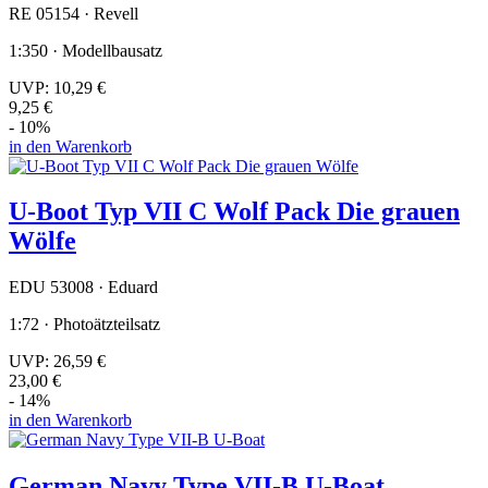
RE 05154 · Revell
1:350 · Modellbausatz
UVP:
10,29 €
9,25 €
- 10%
in den Warenkorb
U-Boot Typ VII C Wolf Pack Die grauen
Wölfe
EDU 53008 · Eduard
1:72 · Photoätzteilsatz
UVP:
26,59 €
23,00 €
- 14%
in den Warenkorb
German Navy Type VII-B U-Boat