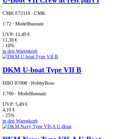
CMK F72118 · CMK
1:72 · Modellbausatz
UVP:
12,49 €
11,30 €
- 10%
in den Warenkorb
DKM U-boat Type VII B
HBO 87008 · HobbyBoss
1:700 · Modellbausatz
UVP:
5,49 €
4,10 €
- 25%
in den Warenkorb