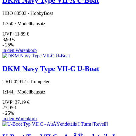
DKM Navy Type VII-A U-Boat
HBO 83503 · HobbyBoss
1:350 · Modellbausatz
UVP:
11,89 €
8,90 €
- 25%
in den Warenkorb
DKM Navy Type VII-C U-Boat
TRU 05912 · Trumpeter
1:144 · Modellbausatz
UVP:
37,19 €
27,95 €
- 25%
in den Warenkorb