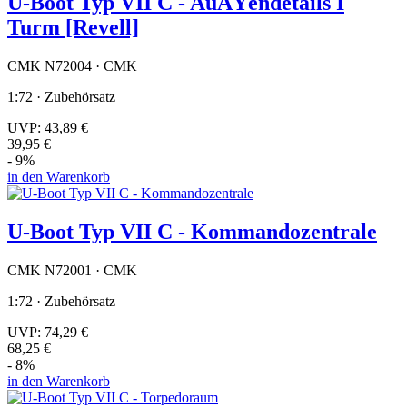
U-Boot Typ VII C - AuÃŸendetails I
Turm [Revell]
CMK N72004 · CMK
1:72 · Zubehörsatz
UVP:
43,89 €
39,95 €
- 9%
in den Warenkorb
U-Boot Typ VII C - Kommandozentrale
CMK N72001 · CMK
1:72 · Zubehörsatz
UVP:
74,29 €
68,25 €
- 8%
in den Warenkorb