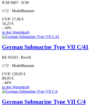
ICM S007 · ICM
1:72 · Modellbausatz
UVP:
17,99 €
16,25 €
- 10%
in den Warenkorb
German Submarine Type VII C/41
RE 05163 · Revell
1:72 · Modellbausatz
UVP:
159,95 €
89,95 €
- 44%
in den Warenkorb
German Submarine Type VII C/4