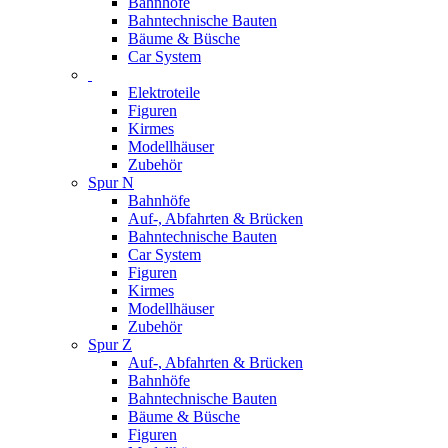
Bahnhöfe
Bahntechnische Bauten
Bäume & Büsche
Car System
Elektroteile
Figuren
Kirmes
Modellhäuser
Zubehör
Spur N
Bahnhöfe
Auf-, Abfahrten & Brücken
Bahntechnische Bauten
Car System
Figuren
Kirmes
Modellhäuser
Zubehör
Spur Z
Auf-, Abfahrten & Brücken
Bahnhöfe
Bahntechnische Bauten
Bäume & Büsche
Figuren