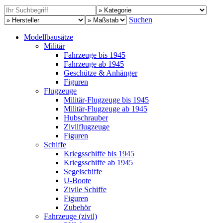
Suchen
Modellbausätze
Militär
Fahrzeuge bis 1945
Fahrzeuge ab 1945
Geschütze & Anhänger
Figuren
Flugzeuge
Militär-Flugzeuge bis 1945
Militär-Flugzeuge ab 1945
Hubschrauber
Zivilflugzeuge
Figuren
Schiffe
Kriegsschiffe bis 1945
Kriegsschiffe ab 1945
Segelschiffe
U-Boote
Zivile Schiffe
Figuren
Zubehör
Fahrzeuge (zivil)