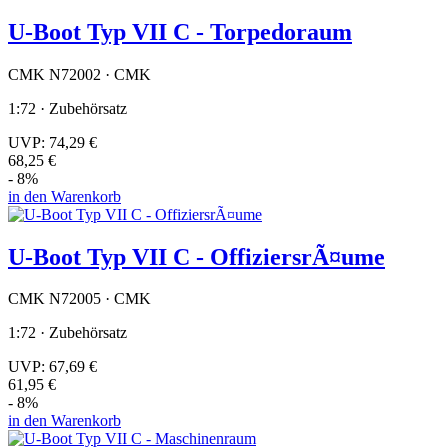
U-Boot Typ VII C - Torpedoraum
CMK N72002 · CMK
1:72 · Zubehörsatz
UVP:
74,29 €
68,25 €
- 8%
in den Warenkorb
U-Boot Typ VII C - OffiziersrÃ¤ume
CMK N72005 · CMK
1:72 · Zubehörsatz
UVP:
67,69 €
61,95 €
- 8%
in den Warenkorb