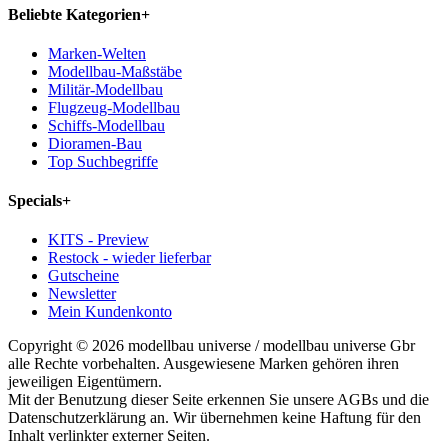
Beliebte Kategorien
+
Marken-Welten
Modellbau-Maßstäbe
Militär-Modellbau
Flugzeug-Modellbau
Schiffs-Modellbau
Dioramen-Bau
Top Suchbegriffe
Specials
+
KITS - Preview
Restock - wieder lieferbar
Gutscheine
Newsletter
Mein Kundenkonto
Copyright © 2026 modellbau universe / modellbau universe Gbr
alle Rechte vorbehalten. Ausgewiesene Marken gehören ihren
jeweiligen Eigentümern.
Mit der Benutzung dieser Seite erkennen Sie unsere AGBs und die
Datenschutzerklärung an. Wir übernehmen keine Haftung für den
Inhalt verlinkter externer Seiten.