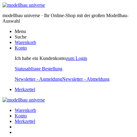
modellbau universe · Ihr Online-Shop mit der großen Modellbau-
Auswahl
Menu
Suche
Warenkorb
Konto
Ich habe ein Kundenkonto
zum Login
Statusabfrage Bestellung
Newsletter - Anmeldung
Newsletter - Abmeldung
Merkzettel
Warenkorb
Konto
Merkzettel