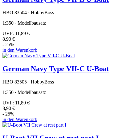
HBO 83504 · HobbyBoss
1:350 · Modellbausatz
UVP:
11,89 €
8,90 €
- 25%
in den Warenkorb
German Navy Type VII-C U-Boat
HBO 83505 · HobbyBoss
1:350 · Modellbausatz
UVP:
11,89 €
8,90 €
- 25%
in den Warenkorb
U-Boot VII Crew at rest part I