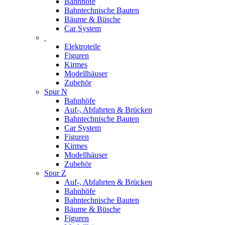
Bahnhöfe
Bahntechnische Bauten
Bäume & Büsche
Car System
Elektroteile
Figuren
Kirmes
Modellhäuser
Zubehör
Spur N
Bahnhöfe
Auf-, Abfahrten & Brücken
Bahntechnische Bauten
Car System
Figuren
Kirmes
Modellhäuser
Zubehör
Spur Z
Auf-, Abfahrten & Brücken
Bahnhöfe
Bahntechnische Bauten
Bäume & Büsche
Figuren