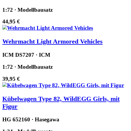
1:72 · Modellbausatz
44,95 €
Wehrmacht Light Armored Vehicles
ICM DS7207 · ICM
1:72 · Modellbausatz
39,95 €
Kübelwagen Type 82, WildEGG Girls, mit
Figur
HG 652160 · Hasegawa