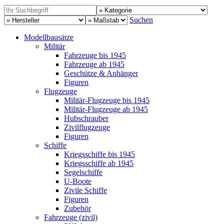
Suchen
Modellbausätze
Militär
Fahrzeuge bis 1945
Fahrzeuge ab 1945
Geschütze & Anhänger
Figuren
Flugzeuge
Militär-Flugzeuge bis 1945
Militär-Flugzeuge ab 1945
Hubschrauber
Zivilflugzeuge
Figuren
Schiffe
Kriegsschiffe bis 1945
Kriegsschiffe ab 1945
Segelschiffe
U-Boote
Zivile Schiffe
Figuren
Zubehör
Fahrzeuge (zivil)