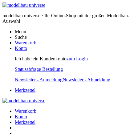
modellbau universe · Ihr Online-Shop mit der großen Modellbau-
Auswahl
Menu
Suche
Warenkorb
Konto
Ich habe ein Kundenkonto
zum Login
Statusabfrage Bestellung
Newsletter - Anmeldung
Newsletter - Abmeldung
Merkzettel
Warenkorb
Konto
Merkzettel