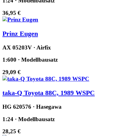
1:24 · Modellbausatz
36,95 €
Prinz Eugen
AX 05203V · Airfix
1:600 · Modellbausatz
29,09 €
taka-Q Toyota 88C, 1989 WSPC
HG 620576 · Hasegawa
1:24 · Modellbausatz
28,25 €