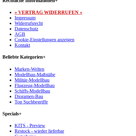
Rechtliche Informationen
+
» VERTRAG WIDERRUFEN «
Impressum
Widerrufsrecht
Datenschutz
AGB
Cookie-Einstellungen anzeigen
Kontakt
Beliebte Kategorien
+
Marken-Welten
Modellbau-Maßstäbe
Militär-Modellbau
Flugzeug-Modellbau
Schiffs-Modellbau
Dioramen-Bau
Top Suchbegriffe
Specials
+
KITS - Preview
Restock - wieder lieferbar