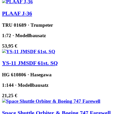
PLAAF J-36
TRU 01689 · Trumpeter
1:72 · Modellbausatz
53,95 €
YS-11 JMSDF 61st. SQ
HG 610806 · Hasegawa
1:144 · Modellbausatz
21,25 €
Space Shuttle Orbiter & Boeing 747 Farewell