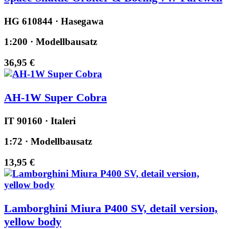
HG 610844 · Hasegawa
1:200 · Modellbausatz
36,95 €
AH-1W Super Cobra
IT 90160 · Italeri
1:72 · Modellbausatz
13,95 €
Lamborghini Miura P400 SV, detail version,
yellow body