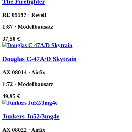
The Firefighter
RE 05197 · Revell
1:87 · Modellbausatz
37,50 €
Douglas C-47A/D Skytrain
AX 08014 · Airfix
1:72 · Modellbausatz
49,95 €
Junkers Ju52/3mg4e
AX 08022 · Airfix