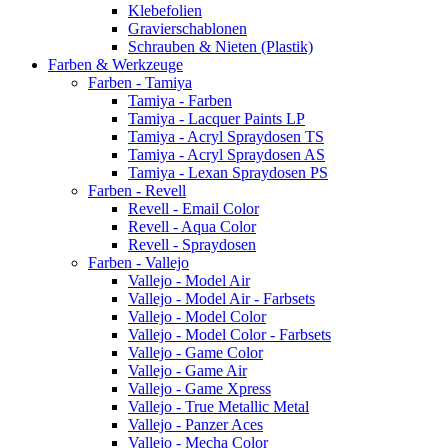
Klebefolien
Gravierschablonen
Schrauben & Nieten (Plastik)
Farben & Werkzeuge
Farben - Tamiya
Tamiya - Farben
Tamiya - Lacquer Paints LP
Tamiya - Acryl Spraydosen TS
Tamiya - Acryl Spraydosen AS
Tamiya - Lexan Spraydosen PS
Farben - Revell
Revell - Email Color
Revell - Aqua Color
Revell - Spraydosen
Farben - Vallejo
Vallejo - Model Air
Vallejo - Model Air - Farbsets
Vallejo - Model Color
Vallejo - Model Color - Farbsets
Vallejo - Game Color
Vallejo - Game Air
Vallejo - Game Xpress
Vallejo - True Metallic Metal
Vallejo - Panzer Aces
Vallejo - Mecha Color