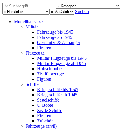
Suchen
Modellbausätze
Militär
Fahrzeuge bis 1945
Fahrzeuge ab 1945
Geschütze & Anhänger
Figuren
Flugzeuge
Militär-Flugzeuge bis 1945
Militär-Flugzeuge ab 1945
Hubschrauber
Zivilflugzeuge
Figuren
Schiffe
Kriegsschiffe bis 1945
Kriegsschiffe ab 1945
Segelschiffe
U-Boote
Zivile Schiffe
Figuren
Zubehör
Fahrzeuge (zivil)