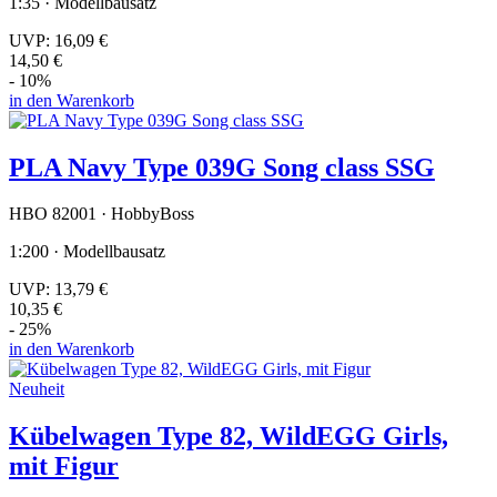
1:35 · Modellbausatz
UVP:
16,09 €
14,50 €
- 10%
in den Warenkorb
PLA Navy Type 039G Song class SSG
HBO 82001 · HobbyBoss
1:200 · Modellbausatz
UVP:
13,79 €
10,35 €
- 25%
in den Warenkorb
Neuheit
Kübelwagen Type 82, WildEGG Girls,
mit Figur