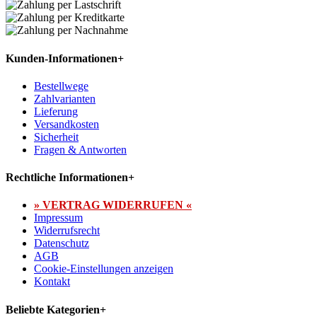
Kunden-Informationen
+
Bestellwege
Zahlvarianten
Lieferung
Versandkosten
Sicherheit
Fragen & Antworten
Rechtliche Informationen
+
» VERTRAG WIDERRUFEN «
Impressum
Widerrufsrecht
Datenschutz
AGB
Cookie-Einstellungen anzeigen
Kontakt
Beliebte Kategorien
+