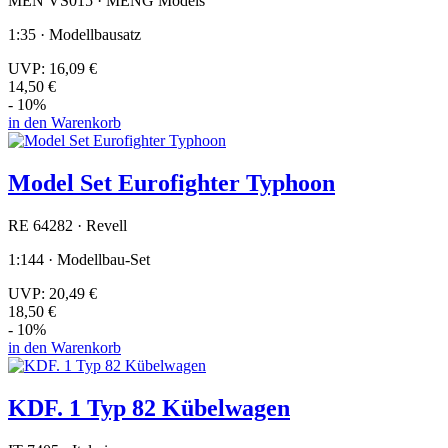
MEN VS015 · MENG Models
1:35 · Modellbausatz
UVP:
16,09 €
14,50 €
- 10%
in den Warenkorb
Model Set Eurofighter Typhoon
RE 64282 · Revell
1:144 · Modellbau-Set
UVP:
20,49 €
18,50 €
- 10%
in den Warenkorb
KDF. 1 Typ 82 Kübelwagen