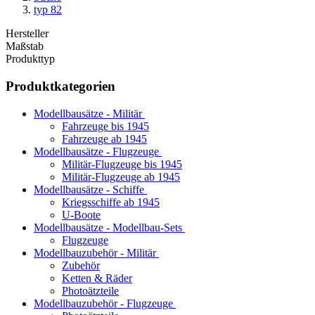
typ 82
Hersteller
Maßstab
Produkttyp
Produktkategorien
Modellbausätze - Militär
Fahrzeuge bis 1945
Fahrzeuge ab 1945
Modellbausätze - Flugzeuge
Militär-Flugzeuge bis 1945
Militär-Flugzeuge ab 1945
Modellbausätze - Schiffe
Kriegsschiffe ab 1945
U-Boote
Modellbausätze - Modellbau-Sets
Flugzeuge
Modellbauzubehör - Militär
Zubehör
Ketten & Räder
Photoätzteile
Modellbauzubehör - Flugzeuge