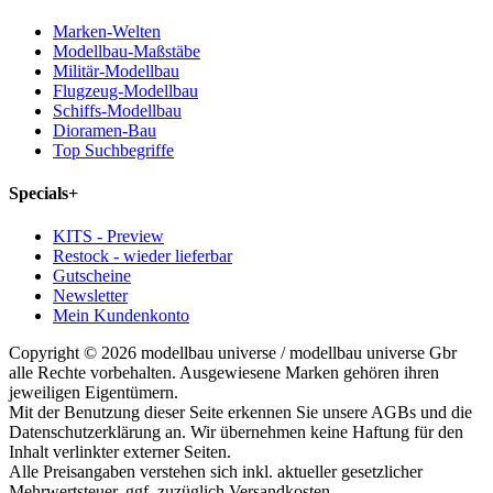
Marken-Welten
Modellbau-Maßstäbe
Militär-Modellbau
Flugzeug-Modellbau
Schiffs-Modellbau
Dioramen-Bau
Top Suchbegriffe
Specials
+
KITS - Preview
Restock - wieder lieferbar
Gutscheine
Newsletter
Mein Kundenkonto
Copyright © 2026 modellbau universe / modellbau universe Gbr
alle Rechte vorbehalten. Ausgewiesene Marken gehören ihren
jeweiligen Eigentümern.
Mit der Benutzung dieser Seite erkennen Sie unsere AGBs und die
Datenschutzerklärung an. Wir übernehmen keine Haftung für den
Inhalt verlinkter externer Seiten.
Alle Preisangaben verstehen sich inkl. aktueller gesetzlicher
Mehrwertsteuer, ggf. zuzüglich Versandkosten.