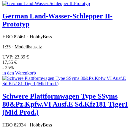
German Land-Wasser-Schlepper II-
Prototyp
HBO 82461 · HobbyBoss
1:35 · Modellbausatz
UVP:
23,39 €
17,55 €
- 25%
in den Warenkorb
Schwere Plattformwagen Type SSyms
80&Pz.Kpfw.VI Ausf.E Sd.Kfz181 TigerI
(Mid Prod.)
HBO 82934 · HobbyBoss