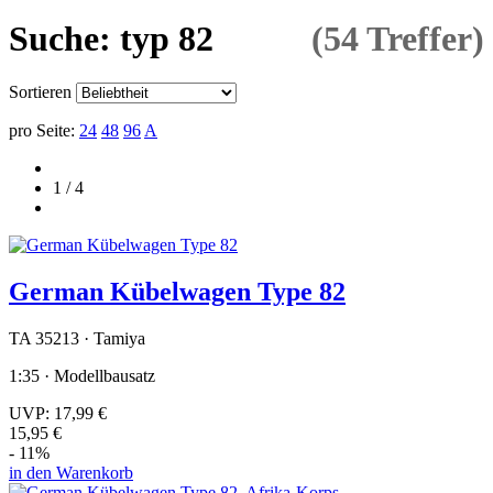
Suche: typ 82
(54 Treffer)
Sortieren
pro Seite:
24
48
96
A
1 / 4
German Kübelwagen Type 82
TA 35213 · Tamiya
1:35 · Modellbausatz
UVP:
17,99 €
15,95 €
- 11%
in den Warenkorb