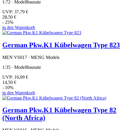
1:72 · Modellbausatz
UVP:
37,79 €
28,50 €
- 25%
in den Warenkorb
German Pkw.K1 Kübelwagen Type 823
MEN VS017 · MENG Models
1:35 · Modellbausatz
UVP:
16,09 €
14,50 €
- 10%
in den Warenkorb
German Pkw.K1 Kübelwagen Type 82
(North Africa)