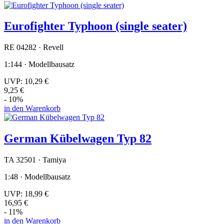
Eurofighter Typhoon (single seater)
RE 04282 · Revell
1:144 · Modellbausatz
UVP:
10,29 €
9,25 €
- 10%
in den Warenkorb
German Kübelwagen Typ 82
TA 32501 · Tamiya
1:48 · Modellbausatz
UVP:
18,99 €
16,95 €
- 11%
in den Warenkorb