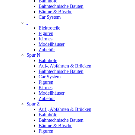
Bahnhöfe
Bahntechnische Bauten
Bäume & Büsche
Car System
Elektroteile
Figuren
Kirmes
Modellhäuser
Zubehör
Spur N
Bahnhöfe
Auf-, Abfahrten & Brücken
Bahntechnische Bauten
Car System
Figuren
Kirmes
Modellhäuser
Zubehör
Spur Z
Auf-, Abfahrten & Brücken
Bahnhöfe
Bahntechnische Bauten
Bäume & Büsche
Figuren