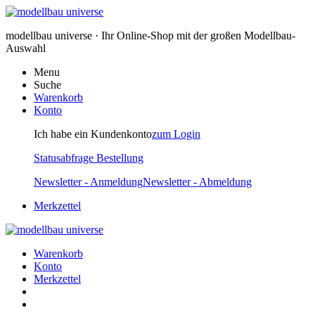
modellbau universe · Ihr Online-Shop mit der großen Modellbau-
Auswahl
Menu
Suche
Warenkorb
Konto
Ich habe ein Kundenkonto
zum Login
Statusabfrage Bestellung
Newsletter - Anmeldung
Newsletter - Abmeldung
Merkzettel
Warenkorb
Konto
Merkzettel