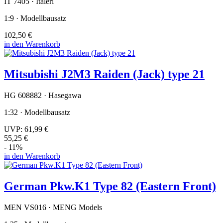
IT 7405 · Italeri
1:9 · Modellbausatz
102,50 €
in den Warenkorb
Mitsubishi J2M3 Raiden (Jack) type 21
HG 608882 · Hasegawa
1:32 · Modellbausatz
UVP:
61,99 €
55,25 €
- 11%
in den Warenkorb
German Pkw.K1 Type 82 (Eastern Front)
MEN VS016 · MENG Models