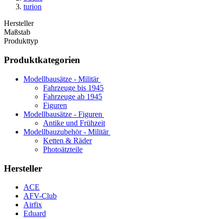
turion
Hersteller
Maßstab
Produkttyp
Produktkategorien
Modellbausätze - Militär
Fahrzeuge bis 1945
Fahrzeuge ab 1945
Figuren
Modellbausätze - Figuren
Antike und Frühzeit
Modellbauzubehör - Militär
Ketten & Räder
Photoätzteile
Hersteller
ACE
AFV-Club
Airfix
Eduard