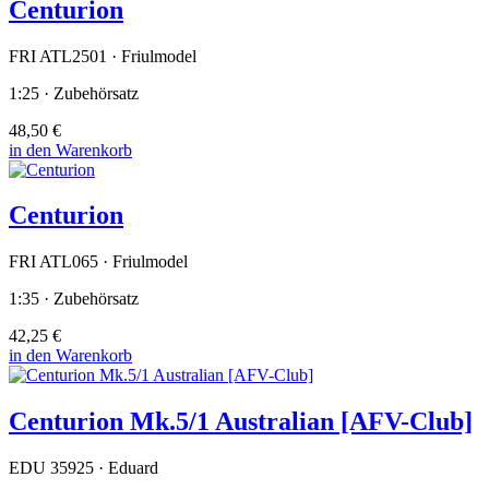
Centurion
FRI ATL2501 · Friulmodel
1:25 · Zubehörsatz
48,50 €
in den Warenkorb
Centurion
FRI ATL065 · Friulmodel
1:35 · Zubehörsatz
42,25 €
in den Warenkorb
Centurion Mk.5/1 Australian [AFV-Club]
EDU 35925 · Eduard