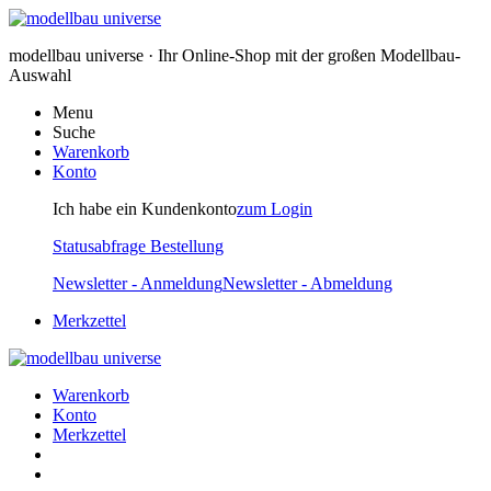
modellbau universe · Ihr Online-Shop mit der großen Modellbau-
Auswahl
Menu
Suche
Warenkorb
Konto
Ich habe ein Kundenkonto
zum Login
Statusabfrage Bestellung
Newsletter - Anmeldung
Newsletter - Abmeldung
Merkzettel
Warenkorb
Konto
Merkzettel