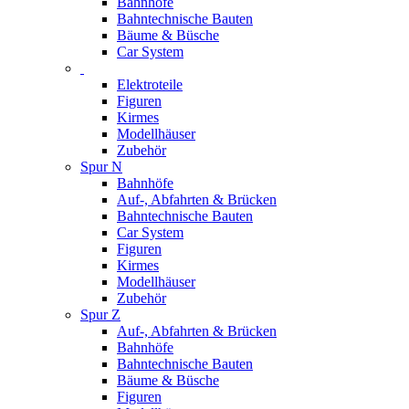
Bahnhöfe
Bahntechnische Bauten
Bäume & Büsche
Car System
Elektroteile
Figuren
Kirmes
Modellhäuser
Zubehör
Spur N
Bahnhöfe
Auf-, Abfahrten & Brücken
Bahntechnische Bauten
Car System
Figuren
Kirmes
Modellhäuser
Zubehör
Spur Z
Auf-, Abfahrten & Brücken
Bahnhöfe
Bahntechnische Bauten
Bäume & Büsche
Figuren