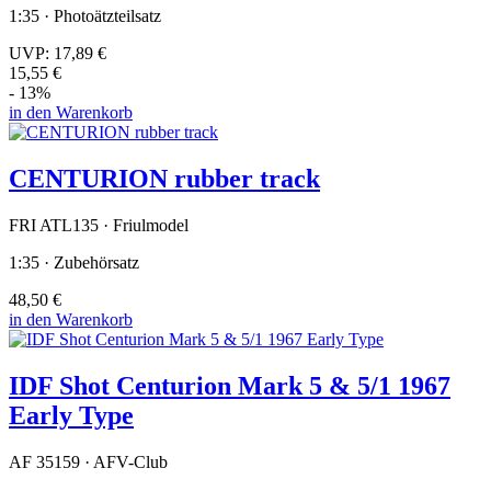
1:35 · Photoätzteilsatz
UVP:
17,89 €
15,55 €
- 13%
in den Warenkorb
CENTURION rubber track
FRI ATL135 · Friulmodel
1:35 · Zubehörsatz
48,50 €
in den Warenkorb
IDF Shot Centurion Mark 5 & 5/1 1967
Early Type
AF 35159 · AFV-Club