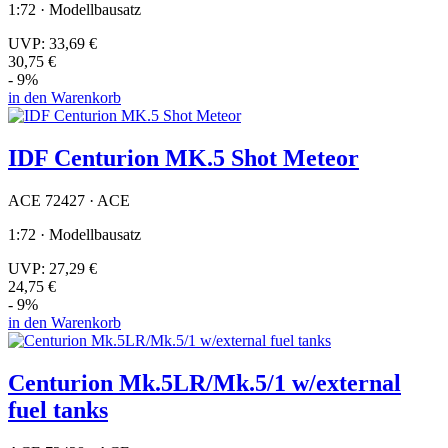
1:72 · Modellbausatz
UVP:
33,69 €
30,75 €
- 9%
in den Warenkorb
IDF Centurion MK.5 Shot Meteor
ACE 72427 · ACE
1:72 · Modellbausatz
UVP:
27,29 €
24,75 €
- 9%
in den Warenkorb
Centurion Mk.5LR/Mk.5/1 w/external
fuel tanks