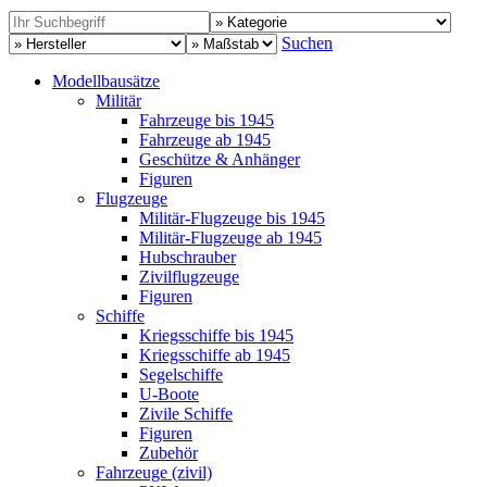
Suchen
Modellbausätze
Militär
Fahrzeuge bis 1945
Fahrzeuge ab 1945
Geschütze & Anhänger
Figuren
Flugzeuge
Militär-Flugzeuge bis 1945
Militär-Flugzeuge ab 1945
Hubschrauber
Zivilflugzeuge
Figuren
Schiffe
Kriegsschiffe bis 1945
Kriegsschiffe ab 1945
Segelschiffe
U-Boote
Zivile Schiffe
Figuren
Zubehör
Fahrzeuge (zivil)