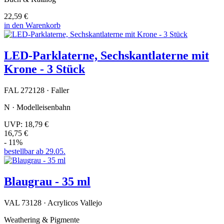
22,59 €
in den Warenkorb
LED-Parklaterne, Sechskantlaterne mit
Krone - 3 Stück
FAL 272128 · Faller
N · Modelleisenbahn
UVP:
18,79 €
16,75 €
- 11%
bestellbar ab 29.05.
Blaugrau - 35 ml
VAL 73128 · Acrylicos Vallejo
Weathering & Pigmente