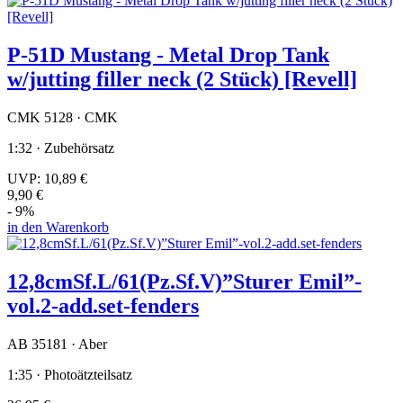
P-51D Mustang - Metal Drop Tank
w/jutting filler neck (2 Stück) [Revell]
CMK 5128 · CMK
1:32 · Zubehörsatz
UVP:
10,89 €
9,90 €
- 9%
in den Warenkorb
12,8cmSf.L/61(Pz.Sf.V)”Sturer Emil”-
vol.2-add.set-fenders
AB 35181 · Aber
1:35 · Photoätzteilsatz