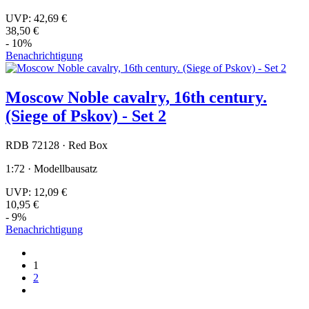
UVP:
42,69 €
38,50 €
- 10%
Benachrichtigung
Moscow Noble cavalry, 16th century.
(Siege of Pskov) - Set 2
RDB 72128 · Red Box
1:72 · Modellbausatz
UVP:
12,09 €
10,95 €
- 9%
Benachrichtigung
1
2