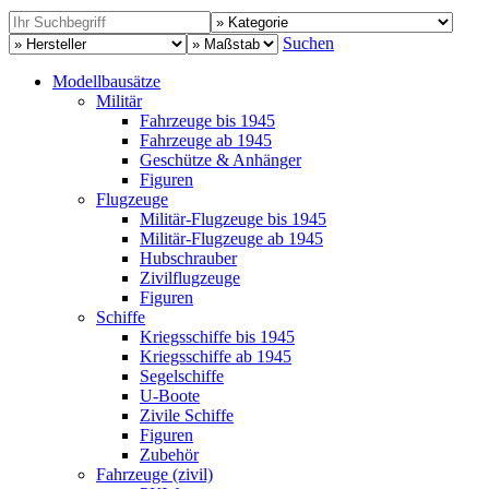
Suchen
Modellbausätze
Militär
Fahrzeuge bis 1945
Fahrzeuge ab 1945
Geschütze & Anhänger
Figuren
Flugzeuge
Militär-Flugzeuge bis 1945
Militär-Flugzeuge ab 1945
Hubschrauber
Zivilflugzeuge
Figuren
Schiffe
Kriegsschiffe bis 1945
Kriegsschiffe ab 1945
Segelschiffe
U-Boote
Zivile Schiffe
Figuren
Zubehör
Fahrzeuge (zivil)