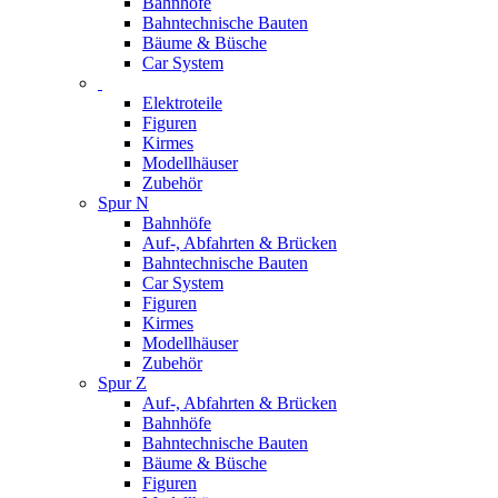
Bahnhöfe
Bahntechnische Bauten
Bäume & Büsche
Car System
Elektroteile
Figuren
Kirmes
Modellhäuser
Zubehör
Spur N
Bahnhöfe
Auf-, Abfahrten & Brücken
Bahntechnische Bauten
Car System
Figuren
Kirmes
Modellhäuser
Zubehör
Spur Z
Auf-, Abfahrten & Brücken
Bahnhöfe
Bahntechnische Bauten
Bäume & Büsche
Figuren