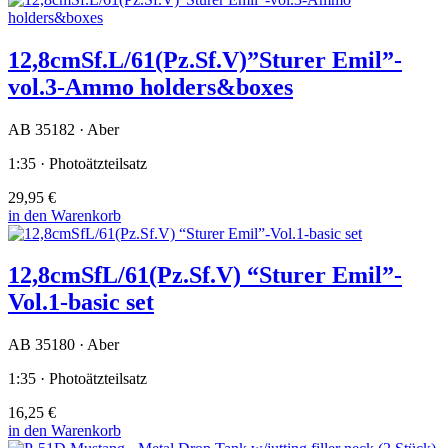
12,8cmSf.L/61(Pz.Sf.V)”Sturer Emil”-
vol.3-Ammo holders&boxes
AB 35182 · Aber
1:35 · Photoätzteilsatz
29,95 €
in den Warenkorb
12,8cmSfL/61(Pz.Sf.V) “Sturer Emil”-
Vol.1-basic set
AB 35180 · Aber
1:35 · Photoätzteilsatz
16,25 €
in den Warenkorb