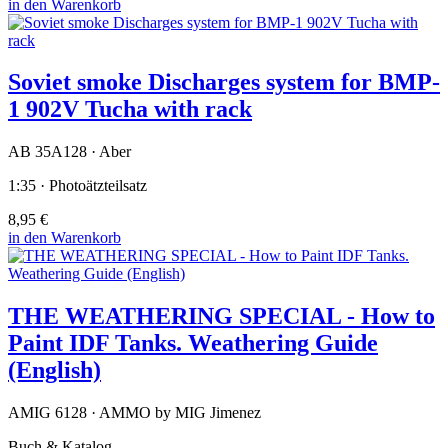
in den Warenkorb
Soviet smoke Discharges system for BMP-
1 902V Tucha with rack
AB 35A128 · Aber
1:35 · Photoätzteilsatz
8,95 €
in den Warenkorb
THE WEATHERING SPECIAL - How to
Paint IDF Tanks. Weathering Guide
(English)
AMIG 6128 · AMMO by MIG Jimenez
Buch & Katalog