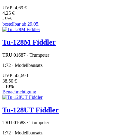
UVP:
4,69 €
4,25 €
- 9%
bestellbar ab 29.05.
Tu-128M Fiddler
TRU 01687 · Trumpeter
1:72 · Modellbausatz
UVP:
42,69 €
38,50 €
- 10%
Benachrichtigung
Tu-128UT Fiddler
TRU 01688 · Trumpeter
1:72 · Modellbausatz