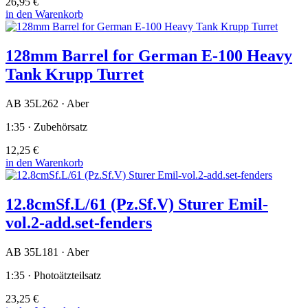
26,95 €
in den Warenkorb
128mm Barrel for German E-100 Heavy
Tank Krupp Turret
AB 35L262 · Aber
1:35 · Zubehörsatz
12,25 €
in den Warenkorb
12.8cmSf.L/61 (Pz.Sf.V) Sturer Emil-
vol.2-add.set-fenders
AB 35L181 · Aber
1:35 · Photoätzteilsatz
23,25 €