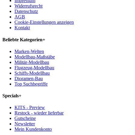
Impressum
Widerrufsrecht
Datenschutz
AGB
Cookie-Einstellungen anzeigen
Kontakt
Beliebte Kategorien
+
Marken-Welten
Modellbau-Maßstäbe
Militär-Modellbau
Flugzeug-Modellbau
Schiffs-Modellbau
Dioramen-Bau
Top Suchbegriffe
Specials
+
KITS - Preview
Restock - wieder lieferbar
Gutscheine
Newsletter
Mein Kundenkonto