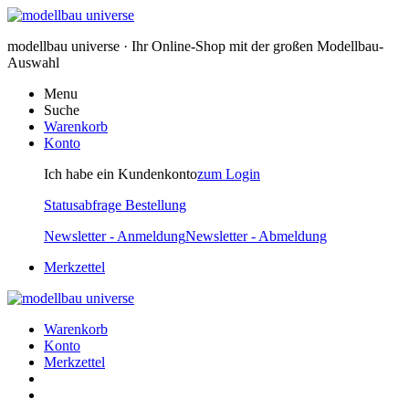
modellbau universe · Ihr Online-Shop mit der großen Modellbau-
Auswahl
Menu
Suche
Warenkorb
Konto
Ich habe ein Kundenkonto
zum Login
Statusabfrage Bestellung
Newsletter - Anmeldung
Newsletter - Abmeldung
Merkzettel
Warenkorb
Konto
Merkzettel