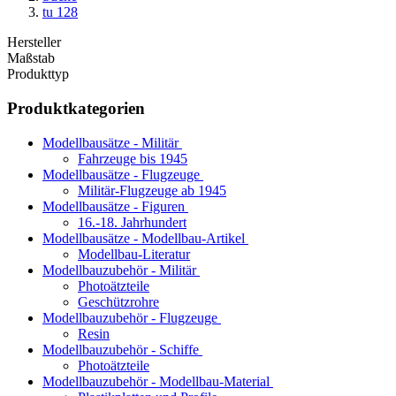
tu 128
Hersteller
Maßstab
Produkttyp
Produktkategorien
Modellbausätze - Militär
Fahrzeuge bis 1945
Modellbausätze - Flugzeuge
Militär-Flugzeuge ab 1945
Modellbausätze - Figuren
16.-18. Jahrhundert
Modellbausätze - Modellbau-Artikel
Modellbau-Literatur
Modellbauzubehör - Militär
Photoätzteile
Geschützrohre
Modellbauzubehör - Flugzeuge
Resin
Modellbauzubehör - Schiffe
Photoätzteile
Modellbauzubehör - Modellbau-Material