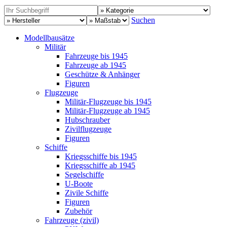
Suchen
Modellbausätze
Militär
Fahrzeuge bis 1945
Fahrzeuge ab 1945
Geschütze & Anhänger
Figuren
Flugzeuge
Militär-Flugzeuge bis 1945
Militär-Flugzeuge ab 1945
Hubschrauber
Zivilflugzeuge
Figuren
Schiffe
Kriegsschiffe bis 1945
Kriegsschiffe ab 1945
Segelschiffe
U-Boote
Zivile Schiffe
Figuren
Zubehör
Fahrzeuge (zivil)