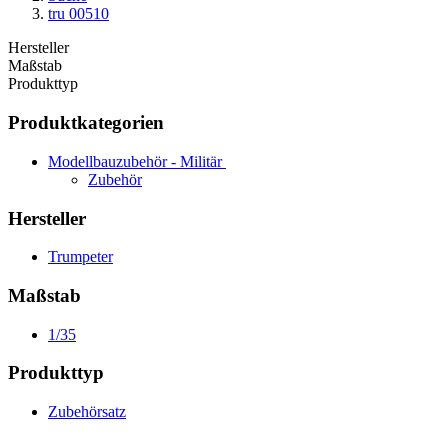
tru 00510
Hersteller
Maßstab
Produkttyp
Produktkategorien
Modellbauzubehör - Militär
Zubehör
Hersteller
Trumpeter
Maßstab
1/35
Produkttyp
Zubehörsatz