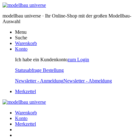
modellbau universe · Ihr Online-Shop mit der großen Modellbau-
Auswahl
Menu
Suche
Warenkorb
Konto
Ich habe ein Kundenkonto
zum Login
Statusabfrage Bestellung
Newsletter - Anmeldung
Newsletter - Abmeldung
Merkzettel
Warenkorb
Konto
Merkzettel