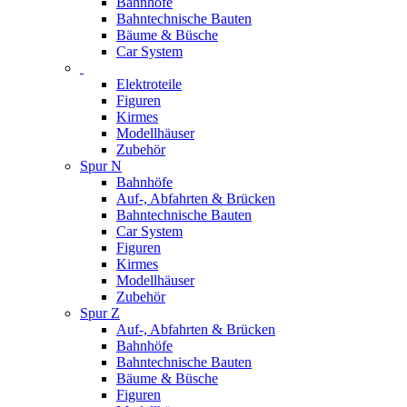
Bahnhöfe
Bahntechnische Bauten
Bäume & Büsche
Car System
Elektroteile
Figuren
Kirmes
Modellhäuser
Zubehör
Spur N
Bahnhöfe
Auf-, Abfahrten & Brücken
Bahntechnische Bauten
Car System
Figuren
Kirmes
Modellhäuser
Zubehör
Spur Z
Auf-, Abfahrten & Brücken
Bahnhöfe
Bahntechnische Bauten
Bäume & Büsche
Figuren