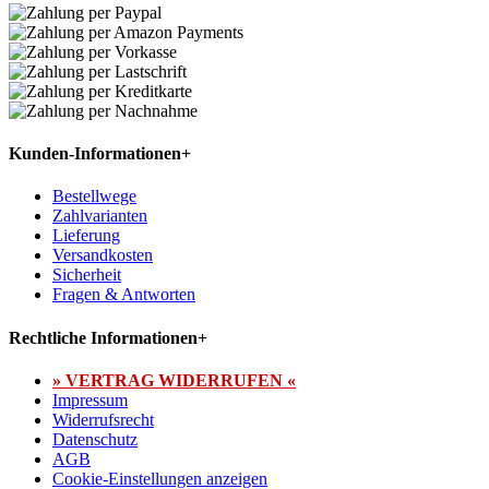
Kunden-Informationen
+
Bestellwege
Zahlvarianten
Lieferung
Versandkosten
Sicherheit
Fragen & Antworten
Rechtliche Informationen
+
» VERTRAG WIDERRUFEN «
Impressum
Widerrufsrecht
Datenschutz
AGB
Cookie-Einstellungen anzeigen