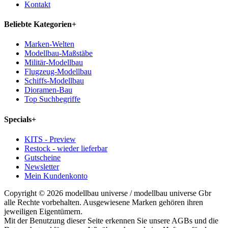
Kontakt
Beliebte Kategorien
+
Marken-Welten
Modellbau-Maßstäbe
Militär-Modellbau
Flugzeug-Modellbau
Schiffs-Modellbau
Dioramen-Bau
Top Suchbegriffe
Specials
+
KITS - Preview
Restock - wieder lieferbar
Gutscheine
Newsletter
Mein Kundenkonto
Copyright © 2026 modellbau universe / modellbau universe Gbr
alle Rechte vorbehalten. Ausgewiesene Marken gehören ihren
jeweiligen Eigentümern.
Mit der Benutzung dieser Seite erkennen Sie unsere AGBs und die