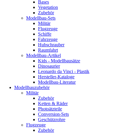
Bases
Vegetation
Zubehör
Modellbau-Sets
Militär
Flugzeuge
Schiffe
Fahrzeuge
Hubschrauber
Raumfahrt
Modellbau-Artikel
Kids - Modellbausätze
Dinosaurier
Leonardo da Vinci - Plastik
Hersteller-Kataloge
Modellbau-Literatur
Modellbauzubehör
Militär
Zubehör
Ketten & Räder
Photoätzteile
Conversion-Sets
Geschützrohre
Flugzeuge
Zubehör