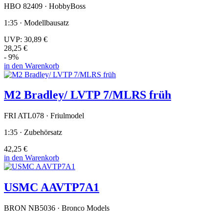
HBO 82409 · HobbyBoss
1:35 · Modellbausatz
UVP:
30,89 €
28,25 €
- 9%
in den Warenkorb
M2 Bradley/ LVTP 7/MLRS früh
FRI ATL078 · Friulmodel
1:35 · Zubehörsatz
42,25 €
in den Warenkorb
USMC AAVTP7A1
BRON NB5036 · Bronco Models