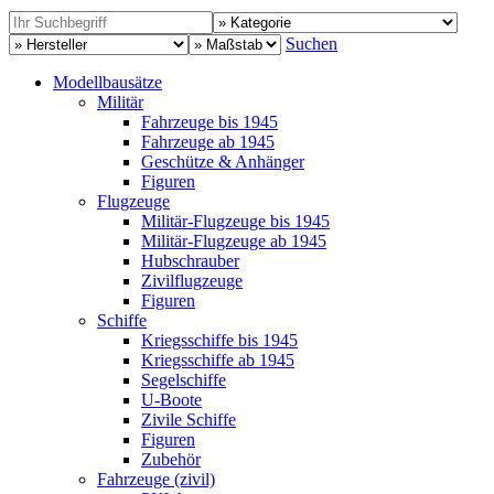
Suchen
Modellbausätze
Militär
Fahrzeuge bis 1945
Fahrzeuge ab 1945
Geschütze & Anhänger
Figuren
Flugzeuge
Militär-Flugzeuge bis 1945
Militär-Flugzeuge ab 1945
Hubschrauber
Zivilflugzeuge
Figuren
Schiffe
Kriegsschiffe bis 1945
Kriegsschiffe ab 1945
Segelschiffe
U-Boote
Zivile Schiffe
Figuren
Zubehör
Fahrzeuge (zivil)