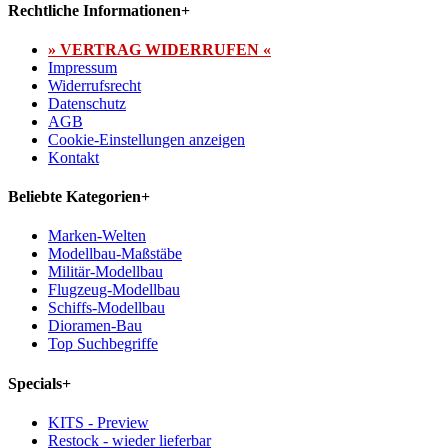
Rechtliche Informationen
+
» VERTRAG WIDERRUFEN «
Impressum
Widerrufsrecht
Datenschutz
AGB
Cookie-Einstellungen anzeigen
Kontakt
Beliebte Kategorien
+
Marken-Welten
Modellbau-Maßstäbe
Militär-Modellbau
Flugzeug-Modellbau
Schiffs-Modellbau
Dioramen-Bau
Top Suchbegriffe
Specials
+
KITS - Preview
Restock - wieder lieferbar