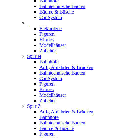
Bahnhöfe
Bahntechnische Bauten
Bäume & Büsche
Car System
Elektroteile
Figuren
Kirmes
Modellhäuser
Zubehör
Spur N
Bahnhöfe
Auf-, Abfahrten & Brücken
Bahntechnische Bauten
Car System
Figuren
Kirmes
Modellhäuser
Zubehör
Spur Z
Auf-, Abfahrten & Brücken
Bahnhöfe
Bahntechnische Bauten
Bäume & Büsche
Figuren