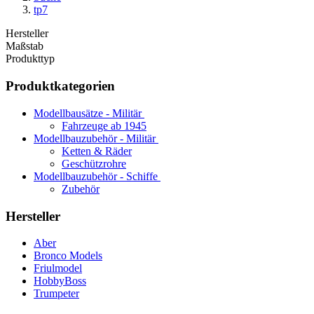
tp7
Hersteller
Maßstab
Produkttyp
Produktkategorien
Modellbausätze - Militär
Fahrzeuge ab 1945
Modellbauzubehör - Militär
Ketten & Räder
Geschützrohre
Modellbauzubehör - Schiffe
Zubehör
Hersteller
Aber
Bronco Models
Friulmodel
HobbyBoss
Trumpeter