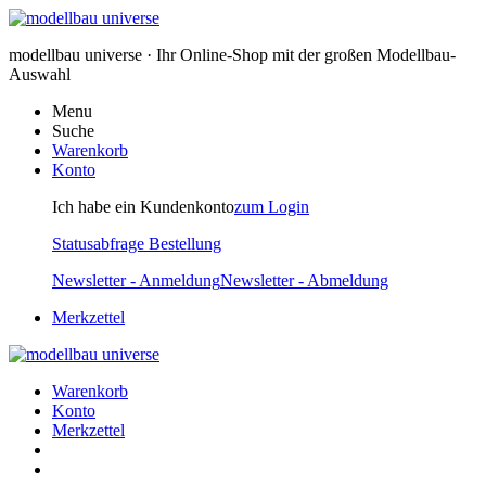
modellbau universe · Ihr Online-Shop mit der großen Modellbau-
Auswahl
Menu
Suche
Warenkorb
Konto
Ich habe ein Kundenkonto
zum Login
Statusabfrage Bestellung
Newsletter - Anmeldung
Newsletter - Abmeldung
Merkzettel
Warenkorb
Konto
Merkzettel