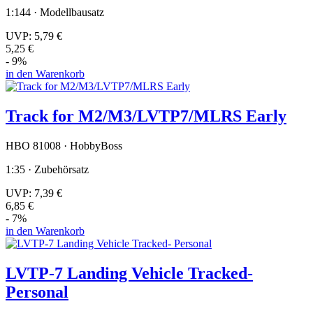
1:144 · Modellbausatz
UVP:
5,79 €
5,25 €
- 9%
in den Warenkorb
Track for M2/M3/LVTP7/MLRS Early
HBO 81008 · HobbyBoss
1:35 · Zubehörsatz
UVP:
7,39 €
6,85 €
- 7%
in den Warenkorb
LVTP-7 Landing Vehicle Tracked-
Personal