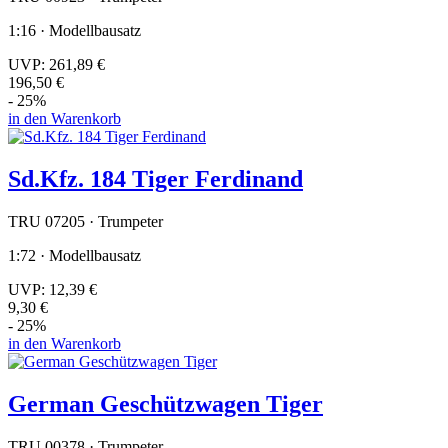
1:16 · Modellbausatz
UVP:
261,89 €
196,50 €
- 25%
in den Warenkorb
Sd.Kfz. 184 Tiger Ferdinand
TRU 07205 · Trumpeter
1:72 · Modellbausatz
UVP:
12,39 €
9,30 €
- 25%
in den Warenkorb
German Geschützwagen Tiger
TRU 00378 · Trumpeter