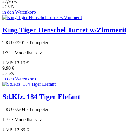
27,95 €
- 25%
in den Warenkorb
King Tiger Henschel Turret w/Zimmerit
TRU 07291 · Trumpeter
1:72 · Modellbausatz
UVP:
13,19 €
9,90 €
- 25%
in den Warenkorb
Sd.Kfz. 184 Tiger Elefant
TRU 07204 · Trumpeter
1:72 · Modellbausatz
UVP:
12,39 €