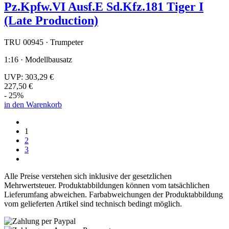
Pz.Kpfw.VI Ausf.E Sd.Kfz.181 Tiger I
(Late Production)
TRU 00945 · Trumpeter
1:16 · Modellbausatz
UVP:
303,29 €
227,50 €
- 25%
in den Warenkorb
1
2
3
Alle Preise verstehen sich inklusive der gesetzlichen
Mehrwertsteuer. Produktabbildungen können vom tatsächlichen
Lieferumfang abweichen. Farbabweichungen der Produktabbildung
vom gelieferten Artikel sind technisch bedingt möglich.