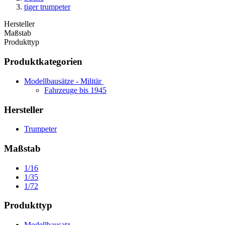
tiger trumpeter
Hersteller
Maßstab
Produkttyp
Produktkategorien
Modellbausätze - Militär
Fahrzeuge bis 1945
Hersteller
Trumpeter
Maßstab
1/16
1/35
1/72
Produkttyp
Modellbausatz