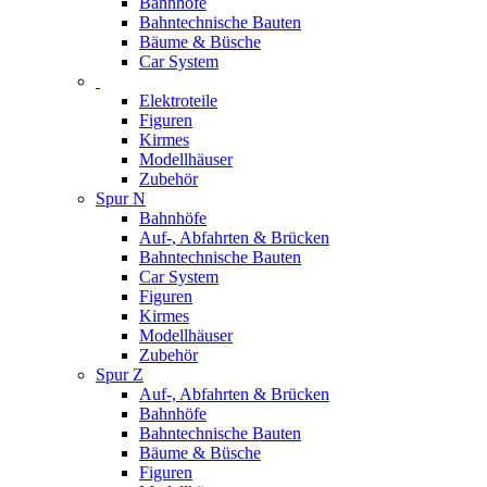
Bahnhöfe
Bahntechnische Bauten
Bäume & Büsche
Car System
Elektroteile
Figuren
Kirmes
Modellhäuser
Zubehör
Spur N
Bahnhöfe
Auf-, Abfahrten & Brücken
Bahntechnische Bauten
Car System
Figuren
Kirmes
Modellhäuser
Zubehör
Spur Z
Auf-, Abfahrten & Brücken
Bahnhöfe
Bahntechnische Bauten
Bäume & Büsche
Figuren