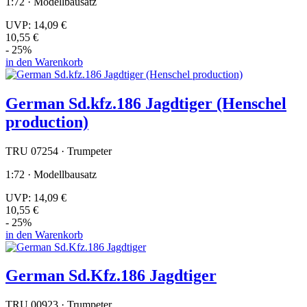
1:72 · Modellbausatz
UVP:
14,09 €
10,55 €
- 25%
in den Warenkorb
German Sd.kfz.186 Jagdtiger (Henschel
production)
TRU 07254 · Trumpeter
1:72 · Modellbausatz
UVP:
14,09 €
10,55 €
- 25%
in den Warenkorb
German Sd.Kfz.186 Jagdtiger
TRU 00923 · Trumpeter