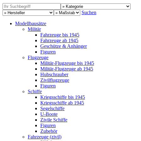
Suchen
Modellbausätze
Militär
Fahrzeuge bis 1945
Fahrzeuge ab 1945
Geschütze & Anhänger
Figuren
Flugzeuge
Militär-Flugzeuge bis 1945
Militär-Flugzeuge ab 1945
Hubschrauber
Zivilflugzeuge
Figuren
Schiffe
Kriegsschiffe bis 1945
Kriegsschiffe ab 1945
Segelschiffe
U-Boote
Zivile Schiffe
Figuren
Zubehör
Fahrzeuge (zivil)