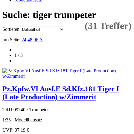
Suche: tiger trumpeter
(31 Treffer)
Sortieren
pro Seite:
24
48
96
A
1 / 3
Pz.Kpfw.VI Ausf.E Sd.Kfz.181 Tiger I
(Late Production) w/Zimmerit
TRU 09540 · Trumpeter
1:35 · Modellbausatz
UVP:
37,19 €