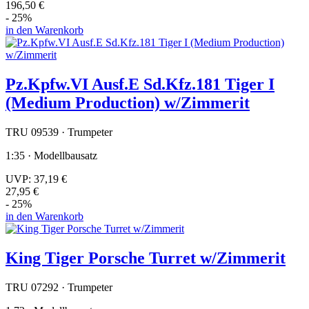
196,50 €
- 25%
in den Warenkorb
Pz.Kpfw.VI Ausf.E Sd.Kfz.181 Tiger I
(Medium Production) w/Zimmerit
TRU 09539 · Trumpeter
1:35 · Modellbausatz
UVP:
37,19 €
27,95 €
- 25%
in den Warenkorb
King Tiger Porsche Turret w/Zimmerit
TRU 07292 · Trumpeter