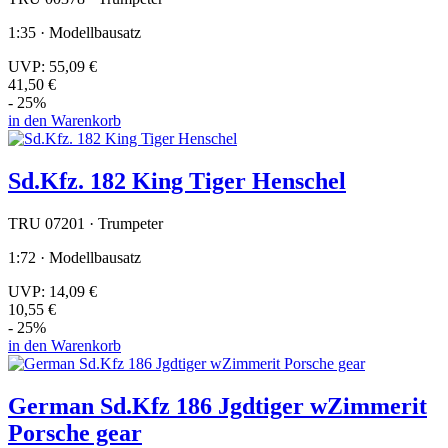
1:35 · Modellbausatz
UVP:
55,09 €
41,50 €
- 25%
in den Warenkorb
Sd.Kfz. 182 King Tiger Henschel
TRU 07201 · Trumpeter
1:72 · Modellbausatz
UVP:
14,09 €
10,55 €
- 25%
in den Warenkorb
German Sd.Kfz 186 Jgdtiger wZimmerit
Porsche gear