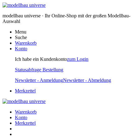
modellbau universe · Ihr Online-Shop mit der großen Modellbau-
Auswahl
Menu
Suche
Warenkorb
Konto
Ich habe ein Kundenkonto
zum Login
Statusabfrage Bestellung
Newsletter - Anmeldung
Newsletter - Abmeldung
Merkzettel
Warenkorb
Konto
Merkzettel