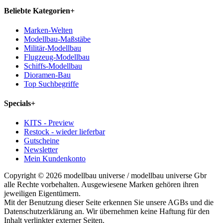
Beliebte Kategorien
+
Marken-Welten
Modellbau-Maßstäbe
Militär-Modellbau
Flugzeug-Modellbau
Schiffs-Modellbau
Dioramen-Bau
Top Suchbegriffe
Specials
+
KITS - Preview
Restock - wieder lieferbar
Gutscheine
Newsletter
Mein Kundenkonto
Copyright © 2026 modellbau universe / modellbau universe Gbr
alle Rechte vorbehalten. Ausgewiesene Marken gehören ihren
jeweiligen Eigentümern.
Mit der Benutzung dieser Seite erkennen Sie unsere AGBs und die
Datenschutzerklärung an. Wir übernehmen keine Haftung für den
Inhalt verlinkter externer Seiten.