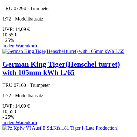
TRU 07294 · Trumpeter
1:72 · Modellbausatz
UVP:
14,09 €
10,55 €
- 25%
in den Warenkorb
German King Tiger(Henschel turret)
with 105mm kWh L/65
TRU 07160 · Trumpeter
1:72 · Modellbausatz
UVP:
14,09 €
10,55 €
- 25%
in den Warenkorb