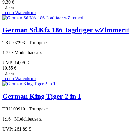
9,30 €
- 25%
in den Warenkorb
German Sd.Kfz 186 Jagdtiger wZimmerit
TRU 07293 · Trumpeter
1:72 · Modellbausatz
UVP:
14,09 €
10,55 €
- 25%
in den Warenkorb
German King Tiger 2 in 1
TRU 00910 · Trumpeter
1:16 · Modellbausatz
UVP:
261,89 €