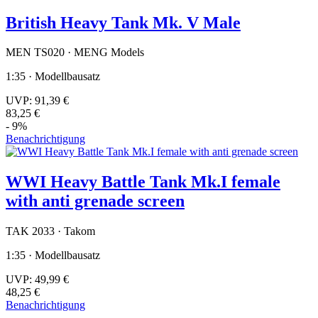
British Heavy Tank Mk. V Male
MEN TS020 · MENG Models
1:35 · Modellbausatz
UVP:
91,39 €
83,25 €
- 9%
Benachrichtigung
WWI Heavy Battle Tank Mk.I female
with anti grenade screen
TAK 2033 · Takom
1:35 · Modellbausatz
UVP:
49,99 €
48,25 €
Benachrichtigung