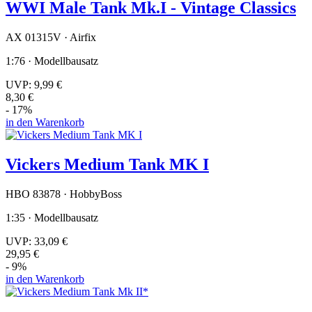
WWI Male Tank Mk.I - Vintage Classics
AX 01315V · Airfix
1:76 · Modellbausatz
UVP:
9,99 €
8,30 €
- 17%
in den Warenkorb
Vickers Medium Tank MK I
HBO 83878 · HobbyBoss
1:35 · Modellbausatz
UVP:
33,09 €
29,95 €
- 9%
in den Warenkorb