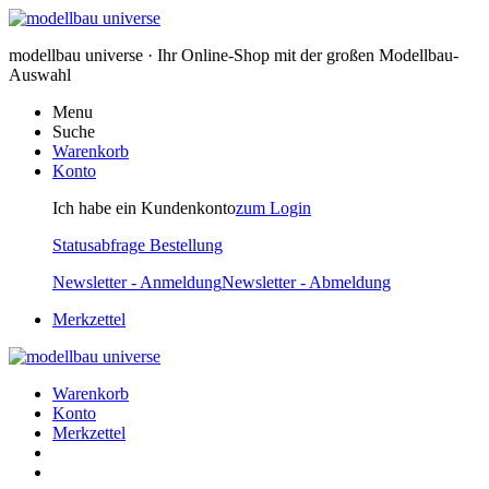
modellbau universe · Ihr Online-Shop mit der großen Modellbau-
Auswahl
Menu
Suche
Warenkorb
Konto
Ich habe ein Kundenkonto
zum Login
Statusabfrage Bestellung
Newsletter - Anmeldung
Newsletter - Abmeldung
Merkzettel
Warenkorb
Konto
Merkzettel