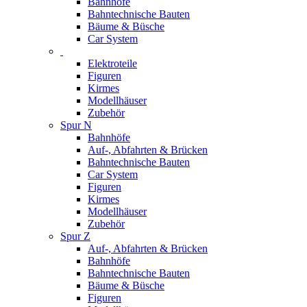
Bahnhöfe
Bahntechnische Bauten
Bäume & Büsche
Car System
Elektroteile
Figuren
Kirmes
Modellhäuser
Zubehör
Spur N
Bahnhöfe
Auf-, Abfahrten & Brücken
Bahntechnische Bauten
Car System
Figuren
Kirmes
Modellhäuser
Zubehör
Spur Z
Auf-, Abfahrten & Brücken
Bahnhöfe
Bahntechnische Bauten
Bäume & Büsche
Figuren