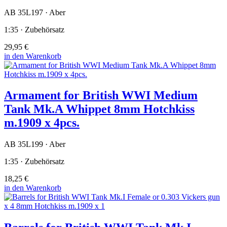
AB 35L197 · Aber
1:35 · Zubehörsatz
29,95 €
in den Warenkorb
Armament for British WWI Medium
Tank Mk.A Whippet 8mm Hotchkiss
m.1909 x 4pcs.
AB 35L199 · Aber
1:35 · Zubehörsatz
18,25 €
in den Warenkorb