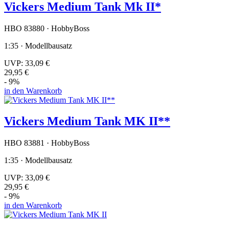
Vickers Medium Tank Mk II*
HBO 83880 · HobbyBoss
1:35 · Modellbausatz
UVP:
33,09 €
29,95 €
- 9%
in den Warenkorb
Vickers Medium Tank MK II**
HBO 83881 · HobbyBoss
1:35 · Modellbausatz
UVP:
33,09 €
29,95 €
- 9%
in den Warenkorb