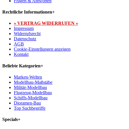
Fragen & Antworten
Rechtliche Informationen
+
» VERTRAG WIDERRUFEN «
Impressum
Widerrufsrecht
Datenschutz
AGB
Cookie-Einstellungen anzeigen
Kontakt
Beliebte Kategorien
+
Marken-Welten
Modellbau-Maßstäbe
Militär-Modellbau
Flugzeug-Modellbau
Schiffs-Modellbau
Dioramen-Bau
Top Suchbegriffe
Specials
+