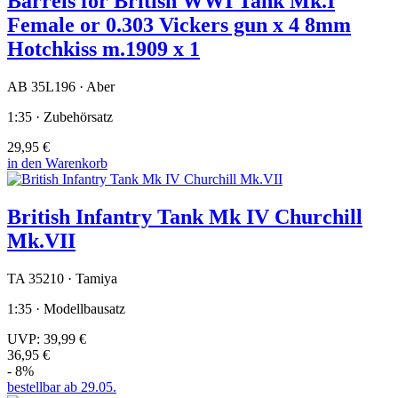
Barrels for British WWI Tank Mk.I
Female or 0.303 Vickers gun x 4 8mm
Hotchkiss m.1909 x 1
AB 35L196 · Aber
1:35 · Zubehörsatz
29,95 €
in den Warenkorb
British Infantry Tank Mk IV Churchill
Mk.VII
TA 35210 · Tamiya
1:35 · Modellbausatz
UVP:
39,99 €
36,95 €
- 8%
bestellbar ab 29.05.