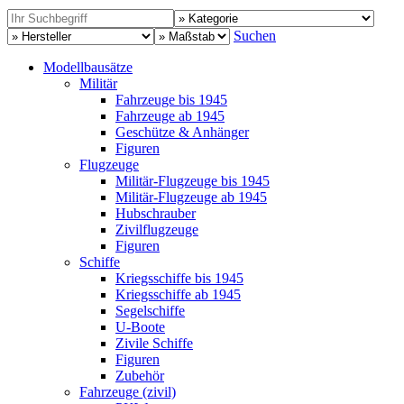
Suchen
Modellbausätze
Militär
Fahrzeuge bis 1945
Fahrzeuge ab 1945
Geschütze & Anhänger
Figuren
Flugzeuge
Militär-Flugzeuge bis 1945
Militär-Flugzeuge ab 1945
Hubschrauber
Zivilflugzeuge
Figuren
Schiffe
Kriegsschiffe bis 1945
Kriegsschiffe ab 1945
Segelschiffe
U-Boote
Zivile Schiffe
Figuren
Zubehör
Fahrzeuge (zivil)