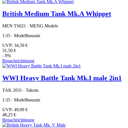
British Medium Tank Mk.A Whippet
MEN TS021 · MENG Models
1:35 · Modellbausatz
UVP:
34,59 €
31,50 €
- 9%
Benachrichtigung
WWI Heavy Battle Tank Mk.I male 2in1
TAK 2031 · Takom
1:35 · Modellbausatz
UVP:
49,99 €
48,25 €
Benachrichtigung