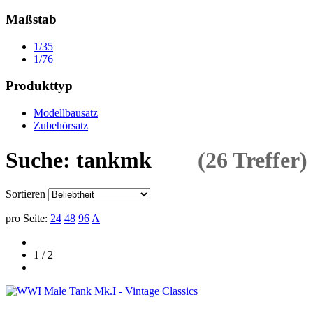
Maßstab
1/35
1/76
Produkttyp
Modellbausatz
Zubehörsatz
Suche: tankmk
(26 Treffer)
Sortieren
pro Seite:
24
48
96
A
1 / 2