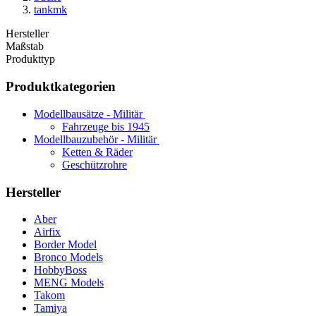
tankmk
Hersteller
Maßstab
Produkttyp
Produktkategorien
Modellbausätze - Militär
Fahrzeuge bis 1945
Modellbauzubehör - Militär
Ketten & Räder
Geschützrohre
Hersteller
Aber
Airfix
Border Model
Bronco Models
HobbyBoss
MENG Models
Takom
Tamiya