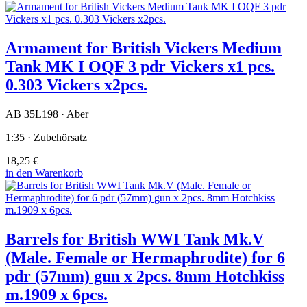
Armament for British Vickers Medium
Tank MK I OQF 3 pdr Vickers x1 pcs.
0.303 Vickers x2pcs.
AB 35L198 · Aber
1:35 · Zubehörsatz
18,25 €
in den Warenkorb
Barrels for British WWI Tank Mk.V
(Male. Female or Hermaphrodite) for 6
pdr (57mm) gun x 2pcs. 8mm Hotchkiss
m.1909 x 6pcs.