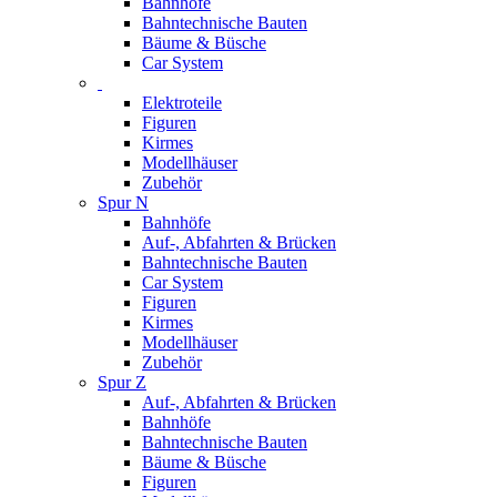
Bahnhöfe
Bahntechnische Bauten
Bäume & Büsche
Car System
Elektroteile
Figuren
Kirmes
Modellhäuser
Zubehör
Spur N
Bahnhöfe
Auf-, Abfahrten & Brücken
Bahntechnische Bauten
Car System
Figuren
Kirmes
Modellhäuser
Zubehör
Spur Z
Auf-, Abfahrten & Brücken
Bahnhöfe
Bahntechnische Bauten
Bäume & Büsche
Figuren