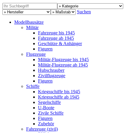
Suchen
Modellbausätze
Militär
Fahrzeuge bis 1945
Fahrzeuge ab 1945
Geschütze & Anhänger
Figuren
Flugzeuge
Militär-Flugzeuge bis 1945
Militär-Flugzeuge ab 1945
Hubschrauber
Zivilflugzeuge
Figuren
Schiffe
Kriegsschiffe bis 1945
Kriegsschiffe ab 1945
Segelschiffe
U-Boote
Zivile Schiffe
Figuren
Zubehör
Fahrzeuge (zivil)