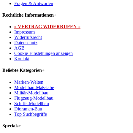
Fragen & Antworten
Rechtliche Informationen
+
» VERTRAG WIDERRUFEN «
Impressum
Widerrufsrecht
Datenschutz
AGB
Cookie-Einstellungen anzeigen
Kontakt
Beliebte Kategorien
+
Marken-Welten
Modellbau-Maßstäbe
Militär-Modellbau
Flugzeug-Modellbau
Schiffs-Modellbau
Dioramen-Bau
Top Suchbegriffe
Specials
+