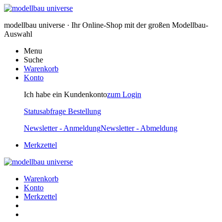
modellbau universe · Ihr Online-Shop mit der großen Modellbau-
Auswahl
Menu
Suche
Warenkorb
Konto
Ich habe ein Kundenkonto
zum Login
Statusabfrage Bestellung
Newsletter - Anmeldung
Newsletter - Abmeldung
Merkzettel
Warenkorb
Konto
Merkzettel