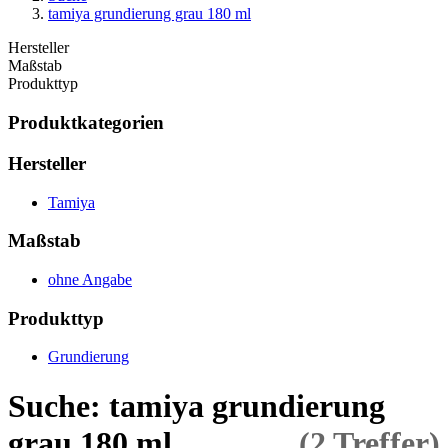
tamiya grundierung grau 180 ml
Hersteller
Maßstab
Produkttyp
Produktkategorien
Hersteller
Tamiya
Maßstab
ohne Angabe
Produkttyp
Grundierung
Suche: tamiya grundierung
grau 180 ml
(2 Treffer)