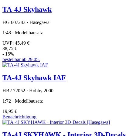
TA-4J Skyhawk
HG 607243 · Hasegawa
1:48 · Modellbausatz
UVP:
45,49 €
38,75 €
- 15%
bestellbar ab 29.05.
TA-4J Skyhawk IAF
HB2 72052 · Hobby 2000
1:72 · Modellbausatz
19,95 €
Benachrichtigung
TA-4J SKYHAWK - Interior 3D-Decals