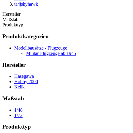
ta4jskyhawk
Hersteller
Maßstab
Produkttyp
Produktkategorien
Modellbausätze - Flugzeuge
Militär-Flugzeuge ab 1945
Hersteller
Hasegawa
Hobby 2000
Kelik
Maßstab
1/48
1/72
Produkttyp