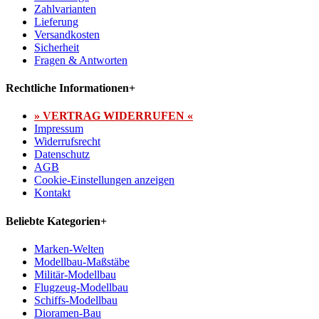
Zahlvarianten
Lieferung
Versandkosten
Sicherheit
Fragen & Antworten
Rechtliche Informationen
+
» VERTRAG WIDERRUFEN «
Impressum
Widerrufsrecht
Datenschutz
AGB
Cookie-Einstellungen anzeigen
Kontakt
Beliebte Kategorien
+
Marken-Welten
Modellbau-Maßstäbe
Militär-Modellbau
Flugzeug-Modellbau
Schiffs-Modellbau
Dioramen-Bau