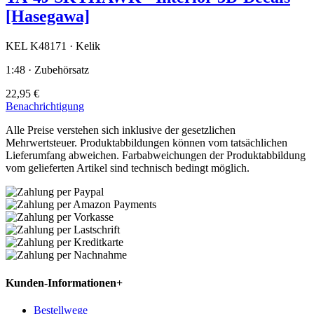
[Hasegawa]
KEL K48171 · Kelik
1:48 · Zubehörsatz
22,95 €
Benachrichtigung
Alle Preise verstehen sich inklusive der gesetzlichen
Mehrwertsteuer. Produktabbildungen können vom tatsächlichen
Lieferumfang abweichen. Farbabweichungen der Produktabbildung
vom gelieferten Artikel sind technisch bedingt möglich.
Kunden-Informationen
+
Bestellwege