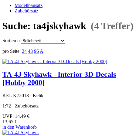
Modellbausatz
Zubehörsatz
Suche: ta4jskyhawk
(4 Treffer)
Sortieren
pro Seite:
24
48
96
A
TA-4J Skyhawk - Interior 3D-Decals
[Hobby 2000]
KEL K72018 · Kelik
1:72 · Zubehörsatz
UVP:
14,49 €
13,65 €
in den Warenkorb