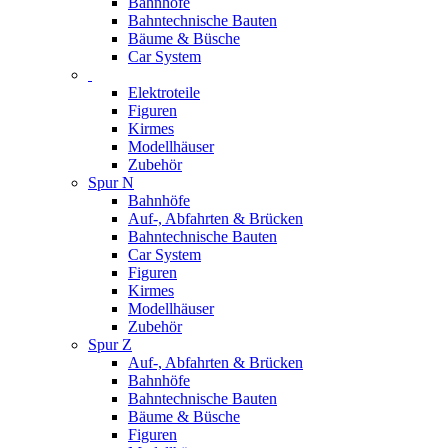
Bahnhöfe
Bahntechnische Bauten
Bäume & Büsche
Car System
Elektroteile
Figuren
Kirmes
Modellhäuser
Zubehör
Spur N
Bahnhöfe
Auf-, Abfahrten & Brücken
Bahntechnische Bauten
Car System
Figuren
Kirmes
Modellhäuser
Zubehör
Spur Z
Auf-, Abfahrten & Brücken
Bahnhöfe
Bahntechnische Bauten
Bäume & Büsche
Figuren