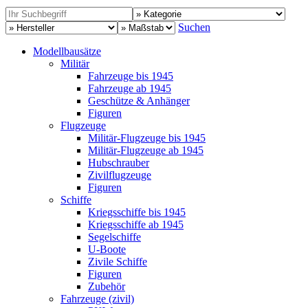
Suchen
Modellbausätze
Militär
Fahrzeuge bis 1945
Fahrzeuge ab 1945
Geschütze & Anhänger
Figuren
Flugzeuge
Militär-Flugzeuge bis 1945
Militär-Flugzeuge ab 1945
Hubschrauber
Zivilflugzeuge
Figuren
Schiffe
Kriegsschiffe bis 1945
Kriegsschiffe ab 1945
Segelschiffe
U-Boote
Zivile Schiffe
Figuren
Zubehör
Fahrzeuge (zivil)