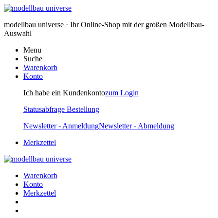
modellbau universe · Ihr Online-Shop mit der großen Modellbau-
Auswahl
Menu
Suche
Warenkorb
Konto
Ich habe ein Kundenkonto
zum Login
Statusabfrage Bestellung
Newsletter - Anmeldung
Newsletter - Abmeldung
Merkzettel
Warenkorb
Konto
Merkzettel