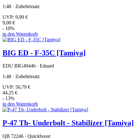
1:48 · Zubehörsatz
UVP:
9,99 €
9,00 €
- 10%
in den Warenkorb
BIG ED - F-35C [Tamiya]
EDU BIG49446 · Eduard
1:48 · Zubehörsatz
UVP:
50,79 €
44,25 €
- 13%
in den Warenkorb
P-47 Th- Underbolt - Stabilizer [Tamiya]
QB 72246 · Quickboost