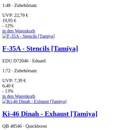
1:48 · Zubehörsatz
UVP:
22,79 €
19,95 €
- 12%
in den Warenkorb
F-35A - Stencils [Tamiya]
EDU D72046 · Eduard
1:72 · Zubehörsatz
UVP:
7,39 €
6,40 €
- 13%
in den Warenkorb
Ki-46 Dinah - Exhaust [Tamiya]
QB 48546 · Quickboost