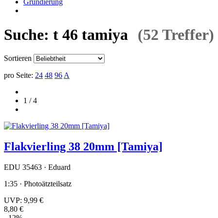
Grundierung
Suche: t 46 tamiya
(52 Treffer)
Sortieren
pro Seite:
24
48
96
A
1 / 4
Flakvierling 38 20mm [Tamiya]
EDU 35463 · Eduard
1:35 · Photoätzteilsatz
UVP:
9,99 €
8,80 €
- 12%