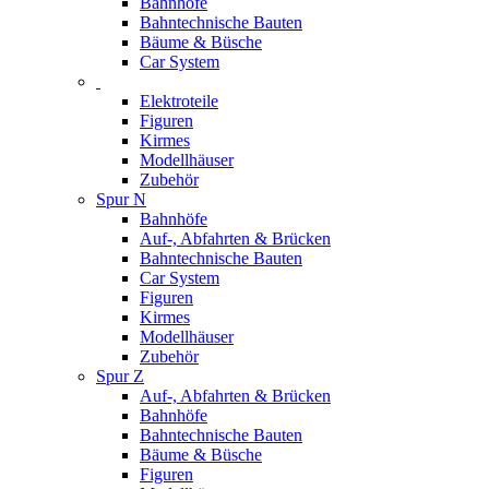
Bahnhöfe
Bahntechnische Bauten
Bäume & Büsche
Car System
Elektroteile
Figuren
Kirmes
Modellhäuser
Zubehör
Spur N
Bahnhöfe
Auf-, Abfahrten & Brücken
Bahntechnische Bauten
Car System
Figuren
Kirmes
Modellhäuser
Zubehör
Spur Z
Auf-, Abfahrten & Brücken
Bahnhöfe
Bahntechnische Bauten
Bäume & Büsche
Figuren