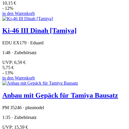
10,15 €
- 12%
in den Warenkorb
Ki-46 III Dinah [Tamiya]
EDU EX179 · Eduard
1:48 · Zubehörsatz
UVP:
6,59 €
5,75 €
- 13%
in den Warenkorb
Anbau mit Gepäck für Tamiya Bausatz
PM 35246 · plusmodel
1:35 · Zubehörsatz
UVP:
15,59 €