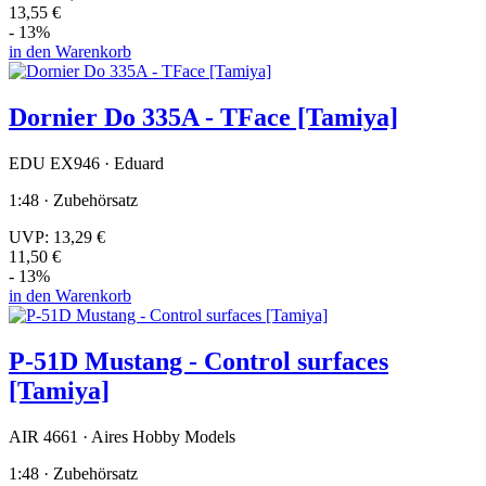
13,55 €
- 13%
in den Warenkorb
Dornier Do 335A - TFace [Tamiya]
EDU EX946 · Eduard
1:48 · Zubehörsatz
UVP:
13,29 €
11,50 €
- 13%
in den Warenkorb
P-51D Mustang - Control surfaces
[Tamiya]
AIR 4661 · Aires Hobby Models
1:48 · Zubehörsatz