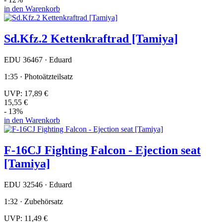
in den Warenkorb
Sd.Kfz.2 Kettenkraftrad [Tamiya]
EDU 36467 · Eduard
1:35 · Photoätzteilsatz
UVP:
17,89 €
15,55 €
- 13%
in den Warenkorb
F-16CJ Fighting Falcon - Ejection seat
[Tamiya]
EDU 32546 · Eduard
1:32 · Zubehörsatz
UVP:
11,49 €