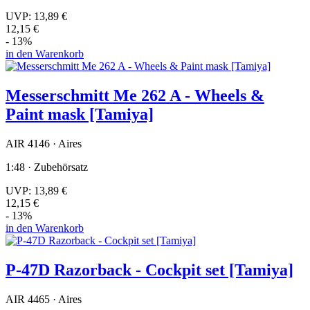
UVP:
13,89 €
12,15 €
- 13%
in den Warenkorb
Messerschmitt Me 262 A - Wheels &
Paint mask [Tamiya]
AIR 4146 · Aires
1:48 · Zubehörsatz
UVP:
13,89 €
12,15 €
- 13%
in den Warenkorb
P-47D Razorback - Cockpit set [Tamiya]
AIR 4465 · Aires