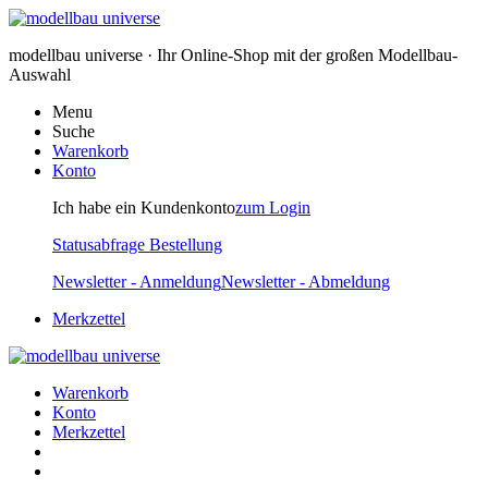
modellbau universe · Ihr Online-Shop mit der großen Modellbau-
Auswahl
Menu
Suche
Warenkorb
Konto
Ich habe ein Kundenkonto
zum Login
Statusabfrage Bestellung
Newsletter - Anmeldung
Newsletter - Abmeldung
Merkzettel
Warenkorb
Konto
Merkzettel