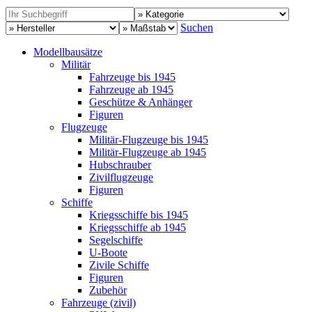
Suchen
Modellbausätze
Militär
Fahrzeuge bis 1945
Fahrzeuge ab 1945
Geschütze & Anhänger
Figuren
Flugzeuge
Militär-Flugzeuge bis 1945
Militär-Flugzeuge ab 1945
Hubschrauber
Zivilflugzeuge
Figuren
Schiffe
Kriegsschiffe bis 1945
Kriegsschiffe ab 1945
Segelschiffe
U-Boote
Zivile Schiffe
Figuren
Zubehör
Fahrzeuge (zivil)