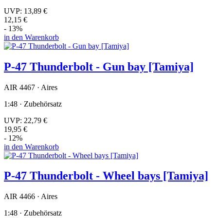
UVP:
13,89 €
12,15 €
- 13%
in den Warenkorb
P-47 Thunderbolt - Gun bay [Tamiya]
AIR 4467 · Aires
1:48 · Zubehörsatz
UVP:
22,79 €
19,95 €
- 12%
in den Warenkorb
P-47 Thunderbolt - Wheel bays [Tamiya]
AIR 4466 · Aires
1:48 · Zubehörsatz