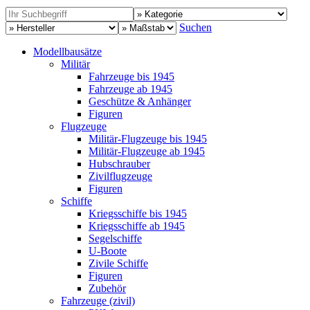
Suchen
Modellbausätze
Militär
Fahrzeuge bis 1945
Fahrzeuge ab 1945
Geschütze & Anhänger
Figuren
Flugzeuge
Militär-Flugzeuge bis 1945
Militär-Flugzeuge ab 1945
Hubschrauber
Zivilflugzeuge
Figuren
Schiffe
Kriegsschiffe bis 1945
Kriegsschiffe ab 1945
Segelschiffe
U-Boote
Zivile Schiffe
Figuren
Zubehör
Fahrzeuge (zivil)