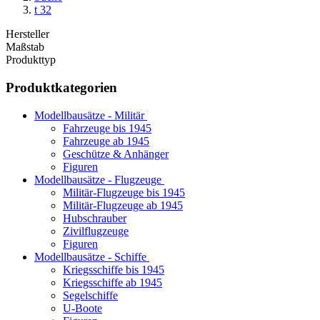
t 32
Hersteller
Maßstab
Produkttyp
Produktkategorien
Modellbausätze - Militär
Fahrzeuge bis 1945
Fahrzeuge ab 1945
Geschütze & Anhänger
Figuren
Modellbausätze - Flugzeuge
Militär-Flugzeuge bis 1945
Militär-Flugzeuge ab 1945
Hubschrauber
Zivilflugzeuge
Figuren
Modellbausätze - Schiffe
Kriegsschiffe bis 1945
Kriegsschiffe ab 1945
Segelschiffe
U-Boote