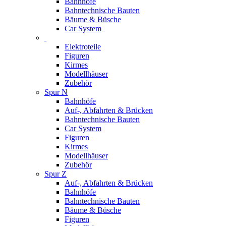
Bahnhöfe
Bahntechnische Bauten
Bäume & Büsche
Car System
Elektroteile
Figuren
Kirmes
Modellhäuser
Zubehör
Spur N
Bahnhöfe
Auf-, Abfahrten & Brücken
Bahntechnische Bauten
Car System
Figuren
Kirmes
Modellhäuser
Zubehör
Spur Z
Auf-, Abfahrten & Brücken
Bahnhöfe
Bahntechnische Bauten
Bäume & Büsche
Figuren