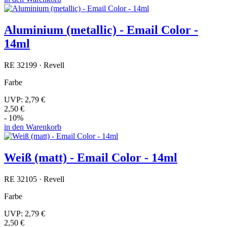
Aluminium (metallic) - Email Color -
14ml
RE 32199 · Revell
Farbe
UVP:
2,79 €
2,50 €
- 10%
in den Warenkorb
Weiß (matt) - Email Color - 14ml
RE 32105 · Revell
Farbe
UVP:
2,79 €
2,50 €