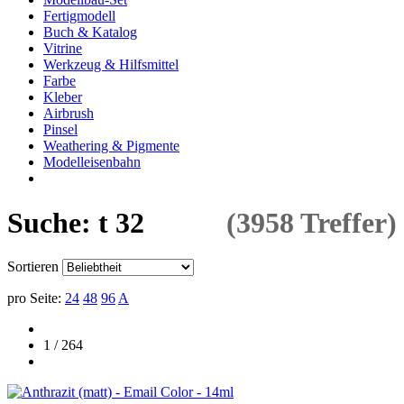
Fertigmodell
Buch & Katalog
Vitrine
Werkzeug & Hilfsmittel
Farbe
Kleber
Airbrush
Pinsel
Weathering & Pigmente
Modelleisenbahn
Suche: t 32
(3958 Treffer)
Sortieren
pro Seite:
24
48
96
A
1 / 264