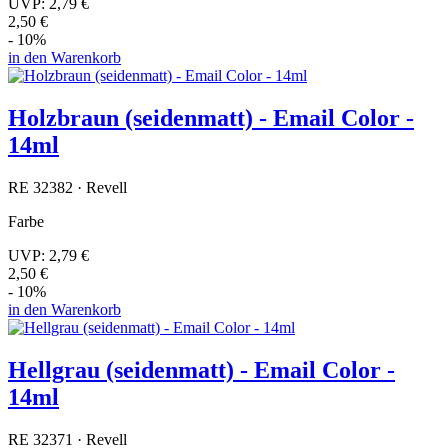
UVP:
2,79 €
2,50 €
- 10%
in den Warenkorb
Holzbraun (seidenmatt) - Email Color -
14ml
RE 32382 · Revell
Farbe
UVP:
2,79 €
2,50 €
- 10%
in den Warenkorb
Hellgrau (seidenmatt) - Email Color -
14ml
RE 32371 · Revell