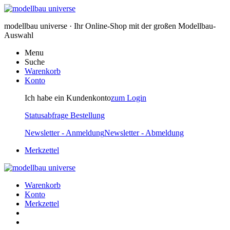
modellbau universe · Ihr Online-Shop mit der großen Modellbau-
Auswahl
Menu
Suche
Warenkorb
Konto
Ich habe ein Kundenkonto
zum Login
Statusabfrage Bestellung
Newsletter - Anmeldung
Newsletter - Abmeldung
Merkzettel
Warenkorb
Konto
Merkzettel