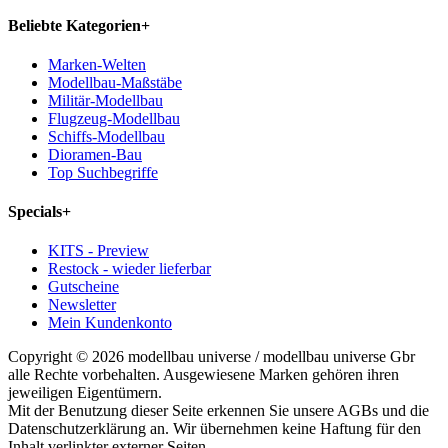
Beliebte Kategorien
+
Marken-Welten
Modellbau-Maßstäbe
Militär-Modellbau
Flugzeug-Modellbau
Schiffs-Modellbau
Dioramen-Bau
Top Suchbegriffe
Specials
+
KITS - Preview
Restock - wieder lieferbar
Gutscheine
Newsletter
Mein Kundenkonto
Copyright © 2026 modellbau universe / modellbau universe Gbr
alle Rechte vorbehalten. Ausgewiesene Marken gehören ihren
jeweiligen Eigentümern.
Mit der Benutzung dieser Seite erkennen Sie unsere AGBs und die
Datenschutzerklärung an. Wir übernehmen keine Haftung für den
Inhalt verlinkter externer Seiten.