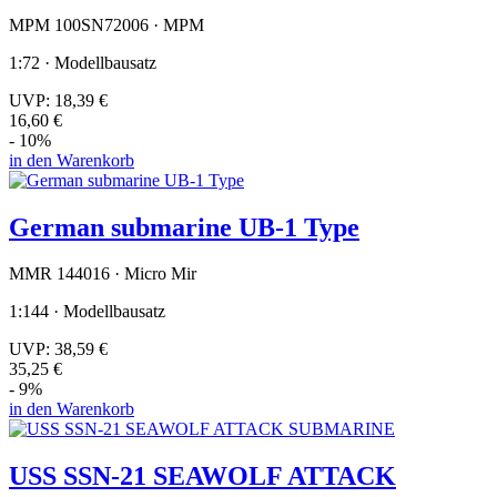
MPM 100SN72006 · MPM
1:72 · Modellbausatz
UVP:
18,39 €
16,60 €
- 10%
in den Warenkorb
German submarine UB-1 Type
MMR 144016 · Micro Mir
1:144 · Modellbausatz
UVP:
38,59 €
35,25 €
- 9%
in den Warenkorb
USS SSN-21 SEAWOLF ATTACK