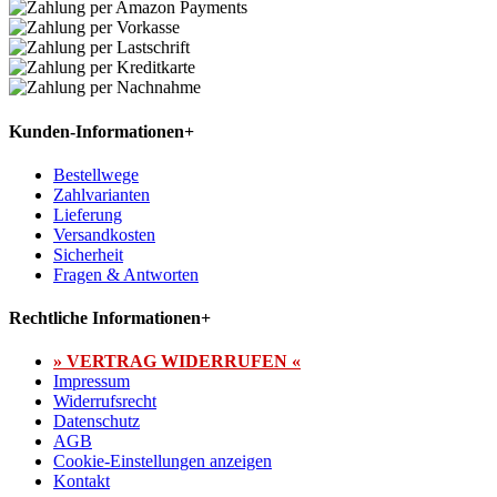
Kunden-Informationen
+
Bestellwege
Zahlvarianten
Lieferung
Versandkosten
Sicherheit
Fragen & Antworten
Rechtliche Informationen
+
» VERTRAG WIDERRUFEN «
Impressum
Widerrufsrecht
Datenschutz
AGB
Cookie-Einstellungen anzeigen
Kontakt