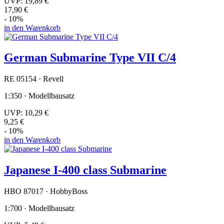
UVP:
19,89 €
17,90 €
- 10%
in den Warenkorb
German Submarine Type VII C/4
RE 05154 · Revell
1:350 · Modellbausatz
UVP:
10,29 €
9,25 €
- 10%
in den Warenkorb
Japanese I-400 class Submarine
HBO 87017 · HobbyBoss
1:700 · Modellbausatz