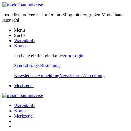
modellbau universe · Ihr Online-Shop mit der großen Modellbau-
Auswahl
Menu
Suche
Warenkorb
Konto
Ich habe ein Kundenkonto
zum Login
Statusabfrage Bestellung
Newsletter - Anmeldung
Newsletter - Abmeldung
Merkzettel
Warenkorb
Konto
Merkzettel