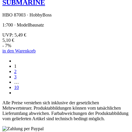
SUBMARINE
HBO 87003 · HobbyBoss
1:700 · Modellbausatz
UVP:
5,49 €
5,10 €
- 7%
in den Warenkorb
1
2
3
…
10
Alle Preise verstehen sich inklusive der gesetzlichen
Mehrwertsteuer. Produktabbildungen können vom tatsächlichen
Lieferumfang abweichen. Farbabweichungen der Produktabbildung
vom gelieferten Artikel sind technisch bedingt möglich.