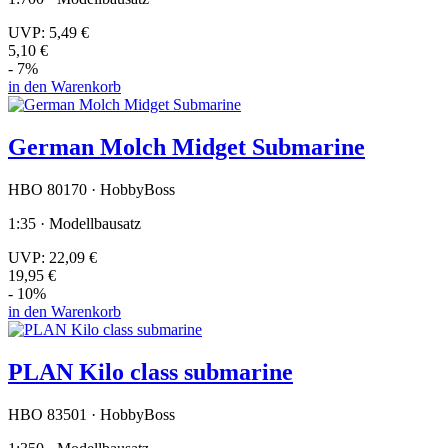
UVP:
5,49 €
5,10 €
- 7%
in den Warenkorb
German Molch Midget Submarine
HBO 80170 · HobbyBoss
1:35 · Modellbausatz
UVP:
22,09 €
19,95 €
- 10%
in den Warenkorb
PLAN Kilo class submarine
HBO 83501 · HobbyBoss