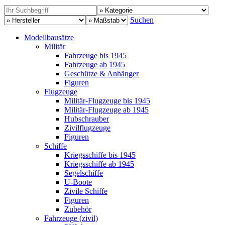
Suchen
Modellbausätze
Militär
Fahrzeuge bis 1945
Fahrzeuge ab 1945
Geschütze & Anhänger
Figuren
Flugzeuge
Militär-Flugzeuge bis 1945
Militär-Flugzeuge ab 1945
Hubschrauber
Zivilflugzeuge
Figuren
Schiffe
Kriegsschiffe bis 1945
Kriegsschiffe ab 1945
Segelschiffe
U-Boote
Zivile Schiffe
Figuren
Zubehör
Fahrzeuge (zivil)