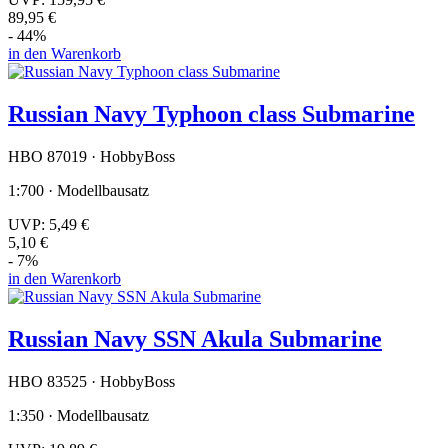
89,95 €
- 44%
in den Warenkorb
Russian Navy Typhoon class Submarine
HBO 87019 · HobbyBoss
1:700 · Modellbausatz
UVP:
5,49 €
5,10 €
- 7%
in den Warenkorb
Russian Navy SSN Akula Submarine
HBO 83525 · HobbyBoss
1:350 · Modellbausatz