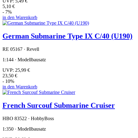
UVP:
5,49 €
5,10 €
- 7%
in den Warenkorb
German Submarine Type IX C/40 (U190)
RE 05167 · Revell
1:144 · Modellbausatz
UVP:
25,99 €
23,50 €
- 10%
in den Warenkorb
French Surcouf Submarine Cruiser
HBO 83522 · HobbyBoss
1:350 · Modellbausatz