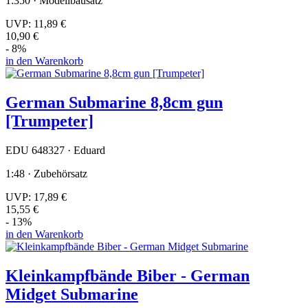
1:350 · Modellbausatz
UVP:
11,89 €
10,90 €
- 8%
in den Warenkorb
German Submarine 8,8cm gun
[Trumpeter]
EDU 648327 · Eduard
1:48 · Zubehörsatz
UVP:
17,89 €
15,55 €
- 13%
in den Warenkorb
Kleinkampfbände Biber - German
Midget Submarine