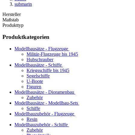
submarin
Hersteller
Maßstab
Produkttyp
Produktkategorien
Modellbausätze - Flugzeuge
Militär-Flugzeuge bis 1945
Hubschrauber
Modellbausätze - Schiffe
Kriegsschiffe bis 1945
Segelschiffe
U-Boote
Figuren
Modellbausätze - Dioramenbau
Zubehör
Modellbausätze - Modellbau-Sets
Schiffe
Modellbauzubehör - Flugzeuge
Resin
Modellbauzubehör - Schiffe
Zubehör