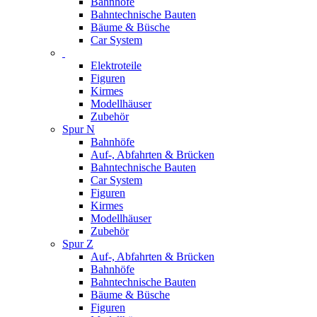
Bahnhöfe
Bahntechnische Bauten
Bäume & Büsche
Car System
Elektroteile
Figuren
Kirmes
Modellhäuser
Zubehör
Spur N
Bahnhöfe
Auf-, Abfahrten & Brücken
Bahntechnische Bauten
Car System
Figuren
Kirmes
Modellhäuser
Zubehör
Spur Z
Auf-, Abfahrten & Brücken
Bahnhöfe
Bahntechnische Bauten
Bäume & Büsche
Figuren