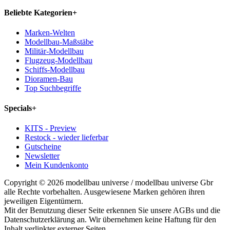
Beliebte Kategorien
+
Marken-Welten
Modellbau-Maßstäbe
Militär-Modellbau
Flugzeug-Modellbau
Schiffs-Modellbau
Dioramen-Bau
Top Suchbegriffe
Specials
+
KITS - Preview
Restock - wieder lieferbar
Gutscheine
Newsletter
Mein Kundenkonto
Copyright © 2026 modellbau universe / modellbau universe Gbr
alle Rechte vorbehalten. Ausgewiesene Marken gehören ihren
jeweiligen Eigentümern.
Mit der Benutzung dieser Seite erkennen Sie unsere AGBs und die
Datenschutzerklärung an. Wir übernehmen keine Haftung für den
Inhalt verlinkter externer Seiten.