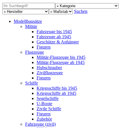
Suchen
Modellbausätze
Militär
Fahrzeuge bis 1945
Fahrzeuge ab 1945
Geschütze & Anhänger
Figuren
Flugzeuge
Militär-Flugzeuge bis 1945
Militär-Flugzeuge ab 1945
Hubschrauber
Zivilflugzeuge
Figuren
Schiffe
Kriegsschiffe bis 1945
Kriegsschiffe ab 1945
Segelschiffe
U-Boote
Zivile Schiffe
Figuren
Zubehör
Fahrzeuge (zivil)