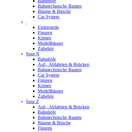
Bahnhöfe
Bahntechnische Bauten
Bäume & Büsche
Car System
Elektroteile
Figuren
Kirmes
Modellhäuser
Zubehör
Spur N
Bahnhöfe
Auf-, Abfahrten & Brücken
Bahntechnische Bauten
Car System
Figuren
Kirmes
Modellhäuser
Zubehör
Spur Z
Auf-, Abfahrten & Brücken
Bahnhöfe
Bahntechnische Bauten
Bäume & Büsche
Figuren