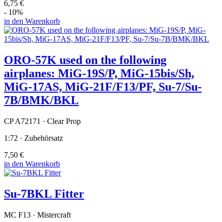
6,75 €
- 10%
in den Warenkorb
ORO-57K used on the following
airplanes: MiG-19S/P, MiG-15bis/Sh,
MiG-17AS, MiG-21F/F13/PF, Su-7/Su-
7B/BMK/BKL
CP A72171 · Clear Prop
1:72 · Zubehörsatz
7,50 €
in den Warenkorb
Su-7BKL Fitter
MC F13 · Mistercraft