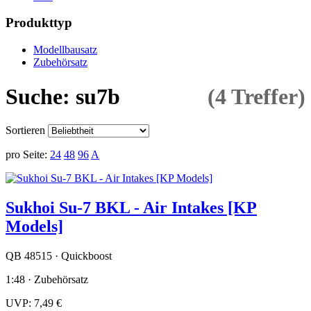
Produkttyp
Modellbausatz
Zubehörsatz
Suche: su7b
(4 Treffer)
Sortieren
pro Seite:
24
48
96
A
Sukhoi Su-7 BKL - Air Intakes [KP
Models]
QB 48515 · Quickboost
1:48 · Zubehörsatz
UVP:
7,49 €