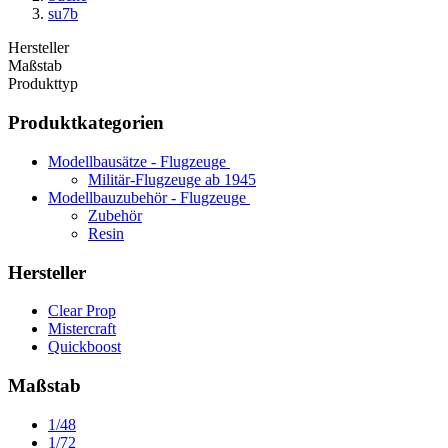
su7b
Hersteller
Maßstab
Produkttyp
Produktkategorien
Modellbausätze - Flugzeuge
Militär-Flugzeuge ab 1945
Modellbauzubehör - Flugzeuge
Zubehör
Resin
Hersteller
Clear Prop
Mistercraft
Quickboost
Maßstab
1/48
1/72