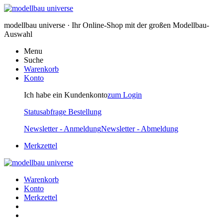
modellbau universe · Ihr Online-Shop mit der großen Modellbau-
Auswahl
Menu
Suche
Warenkorb
Konto
Ich habe ein Kundenkonto
zum Login
Statusabfrage Bestellung
Newsletter - Anmeldung
Newsletter - Abmeldung
Merkzettel
Warenkorb
Konto
Merkzettel