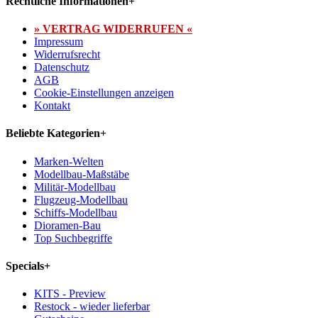
Rechtliche Informationen
+
» VERTRAG WIDERRUFEN «
Impressum
Widerrufsrecht
Datenschutz
AGB
Cookie-Einstellungen anzeigen
Kontakt
Beliebte Kategorien
+
Marken-Welten
Modellbau-Maßstäbe
Militär-Modellbau
Flugzeug-Modellbau
Schiffs-Modellbau
Dioramen-Bau
Top Suchbegriffe
Specials
+
KITS - Preview
Restock - wieder lieferbar