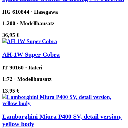
HG 610844 · Hasegawa
1:200 · Modellbausatz
36,95 €
AH-1W Super Cobra
IT 90160 · Italeri
1:72 · Modellbausatz
13,95 €
Lamborghini Miura P400 SV, detail version,
yellow body