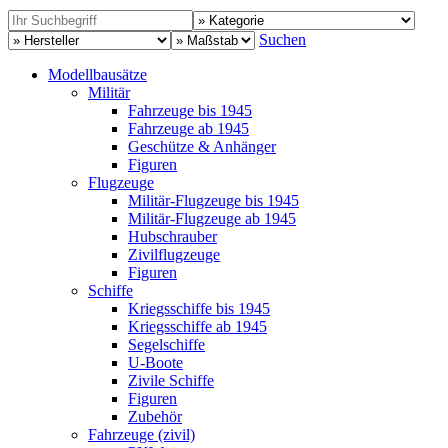
Suchen
Modellbausätze
Militär
Fahrzeuge bis 1945
Fahrzeuge ab 1945
Geschütze & Anhänger
Figuren
Flugzeuge
Militär-Flugzeuge bis 1945
Militär-Flugzeuge ab 1945
Hubschrauber
Zivilflugzeuge
Figuren
Schiffe
Kriegsschiffe bis 1945
Kriegsschiffe ab 1945
Segelschiffe
U-Boote
Zivile Schiffe
Figuren
Zubehör
Fahrzeuge (zivil)