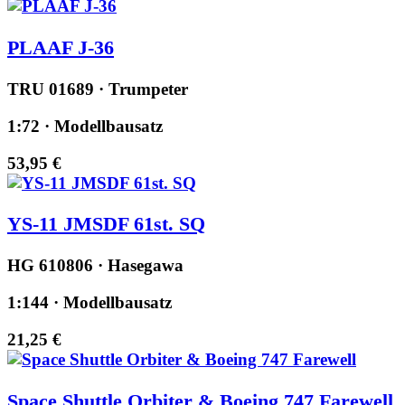
PLAAF J-36
TRU 01689 · Trumpeter
1:72 · Modellbausatz
53,95 €
YS-11 JMSDF 61st. SQ
HG 610806 · Hasegawa
1:144 · Modellbausatz
21,25 €
Space Shuttle Orbiter & Boeing 747 Farewell