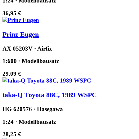
1:24 · Modellbausatz
36,95 €
Prinz Eugen
AX 05203V · Airfix
1:600 · Modellbausatz
29,09 €
taka-Q Toyota 88C, 1989 WSPC
HG 620576 · Hasegawa
1:24 · Modellbausatz
28,25 €