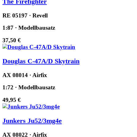
The Firefighter
RE 05197 · Revell
1:87 · Modellbausatz
37,50 €
Douglas C-47A/D Skytrain
AX 08014 · Airfix
1:72 · Modellbausatz
49,95 €
Junkers Ju52/3mg4e
AX 08022 · Airfix