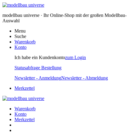
modellbau universe · Ihr Online-Shop mit der großen Modellbau-
Auswahl
Menu
Suche
Warenkorb
Konto
Ich habe ein Kundenkonto
zum Login
Statusabfrage Bestellung
Newsletter - Anmeldung
Newsletter - Abmeldung
Merkzettel
Warenkorb
Konto
Merkzettel