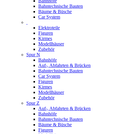
Bahnhöfe
Bahntechnische Bauten
Bäume & Büsche
Car System
Elektroteile
Figuren
Kirmes
Modellhäuser
Zubehör
Spur N
Bahnhöfe
Auf-, Abfahrten & Brücken
Bahntechnische Bauten
Car System
Figuren
Kirmes
Modellhäuser
Zubehör
Spur Z
Auf-, Abfahrten & Brücken
Bahnhöfe
Bahntechnische Bauten
Bäume & Büsche
Figuren