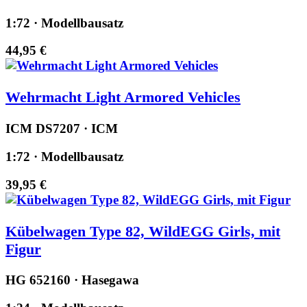
1:72 · Modellbausatz
44,95 €
Wehrmacht Light Armored Vehicles
ICM DS7207 · ICM
1:72 · Modellbausatz
39,95 €
Kübelwagen Type 82, WildEGG Girls, mit
Figur
HG 652160 · Hasegawa