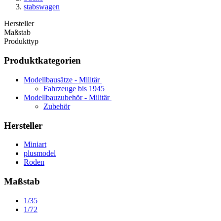
stabswagen
Hersteller
Maßstab
Produkttyp
Produktkategorien
Modellbausätze - Militär
Fahrzeuge bis 1945
Modellbauzubehör - Militär
Zubehör
Hersteller
Miniart
plusmodel
Roden
Maßstab
1/35
1/72