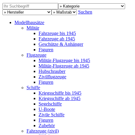
Suchen
Modellbausätze
Militär
Fahrzeuge bis 1945
Fahrzeuge ab 1945
Geschütze & Anhänger
Figuren
Flugzeuge
Militär-Flugzeuge bis 1945
Militär-Flugzeuge ab 1945
Hubschrauber
Zivilflugzeuge
Figuren
Schiffe
Kriegsschiffe bis 1945
Kriegsschiffe ab 1945
Segelschiffe
U-Boote
Zivile Schiffe
Figuren
Zubehör
Fahrzeuge (zivil)