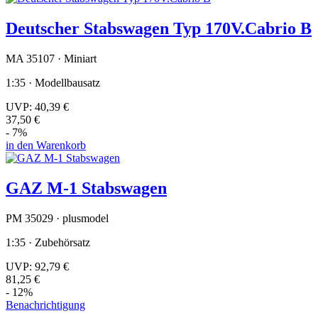
Deutscher Stabswagen Typ 170V.Cabrio B
MA 35107 · Miniart
1:35 · Modellbausatz
UVP:
40,39 €
37,50 €
- 7%
in den Warenkorb
GAZ M-1 Stabswagen
PM 35029 · plusmodel
1:35 · Zubehörsatz
UVP:
92,79 €
81,25 €
- 12%
Benachrichtigung