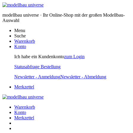
modellbau universe · Ihr Online-Shop mit der großen Modellbau-
Auswahl
Menu
Suche
Warenkorb
Konto
Ich habe ein Kundenkonto
zum Login
Statusabfrage Bestellung
Newsletter - Anmeldung
Newsletter - Abmeldung
Merkzettel
Warenkorb
Konto
Merkzettel