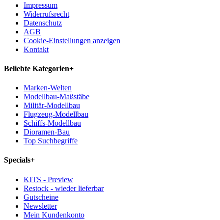
Impressum
Widerrufsrecht
Datenschutz
AGB
Cookie-Einstellungen anzeigen
Kontakt
Beliebte Kategorien
+
Marken-Welten
Modellbau-Maßstäbe
Militär-Modellbau
Flugzeug-Modellbau
Schiffs-Modellbau
Dioramen-Bau
Top Suchbegriffe
Specials
+
KITS - Preview
Restock - wieder lieferbar
Gutscheine
Newsletter
Mein Kundenkonto