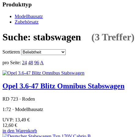
Produkttyp
Modellbausatz
Zubehörsatz
Suche: stabswagen
(3 Treffer)
Sortieren
pro Seite:
24
48
96
A
Opel 3.6-47 Blitz Omnibus Stabswagen
RD 723 · Roden
1:72 · Modellbausatz
UVP:
13,49 €
12,60 €
in den Warenkorb