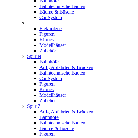
Bahnhöfe
Bahntechnische Bauten
Bäume & Büsche
Car System
Elektroteile
Figuren
Kirmes
Modellhäuser
Zubehör
Spur N
Bahnhöfe
Auf-, Abfahrten & Brücken
Bahntechnische Bauten
Car System
Figuren
Kirmes
Modellhäuser
Zubehör
Spur Z
Auf-, Abfahrten & Brücken
Bahnhöfe
Bahntechnische Bauten
Bäume & Büsche
Figuren