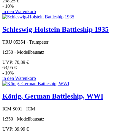
298,25 €
- 10%
in den Warenkorb
Schleswig-Holstein Battleship 1935
TRU 05354 · Trumpeter
1:350 · Modellbausatz
UVP:
70,89 €
63,95 €
- 10%
in den Warenkorb
König, German Battleship, WWI
ICM S001 · ICM
1:350 · Modellbausatz
UVP:
39,99 €