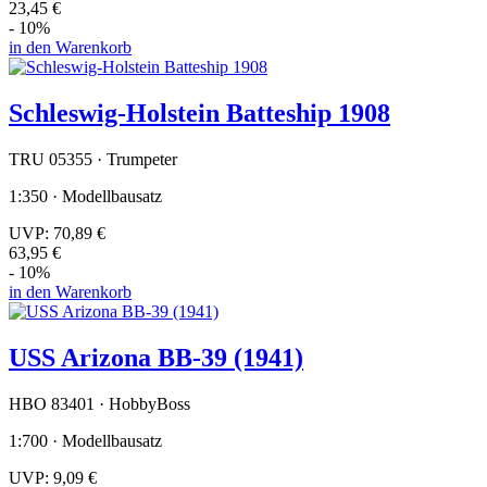
23,45 €
- 10%
in den Warenkorb
Schleswig-Holstein Batteship 1908
TRU 05355 · Trumpeter
1:350 · Modellbausatz
UVP:
70,89 €
63,95 €
- 10%
in den Warenkorb
USS Arizona BB-39 (1941)
HBO 83401 · HobbyBoss
1:700 · Modellbausatz
UVP:
9,09 €