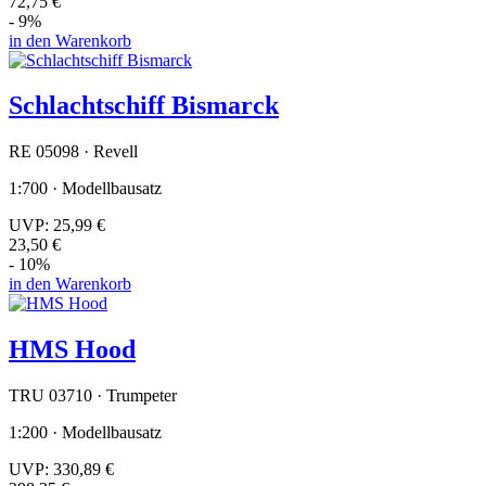
72,75 €
- 9%
in den Warenkorb
Schlachtschiff Bismarck
RE 05098 · Revell
1:700 · Modellbausatz
UVP:
25,99 €
23,50 €
- 10%
in den Warenkorb
HMS Hood
TRU 03710 · Trumpeter
1:200 · Modellbausatz
UVP:
330,89 €