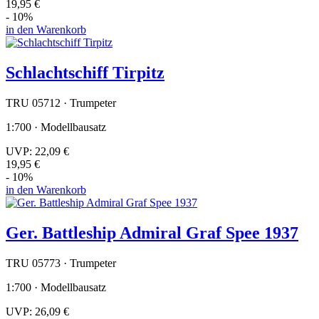
19,95 €
- 10%
in den Warenkorb
Schlachtschiff Tirpitz
TRU 05712 · Trumpeter
1:700 · Modellbausatz
UVP:
22,09 €
19,95 €
- 10%
in den Warenkorb
Ger. Battleship Admiral Graf Spee 1937
TRU 05773 · Trumpeter
1:700 · Modellbausatz
UVP:
26,09 €