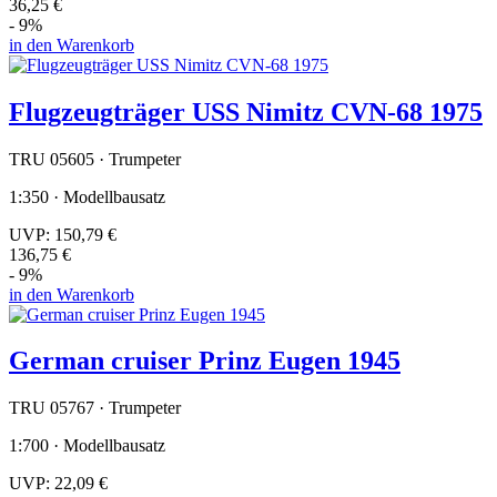
36,25 €
- 9%
in den Warenkorb
Flugzeugträger USS Nimitz CVN-68 1975
TRU 05605 · Trumpeter
1:350 · Modellbausatz
UVP:
150,79 €
136,75 €
- 9%
in den Warenkorb
German cruiser Prinz Eugen 1945
TRU 05767 · Trumpeter
1:700 · Modellbausatz
UVP:
22,09 €