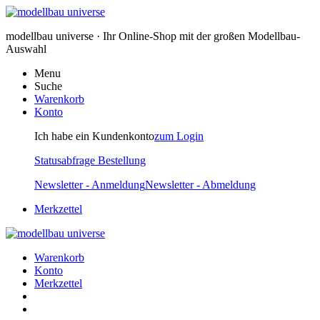
modellbau universe · Ihr Online-Shop mit der großen Modellbau-
Auswahl
Menu
Suche
Warenkorb
Konto
Ich habe ein Kundenkonto
zum Login
Statusabfrage Bestellung
Newsletter - Anmeldung
Newsletter - Abmeldung
Merkzettel
Warenkorb
Konto
Merkzettel