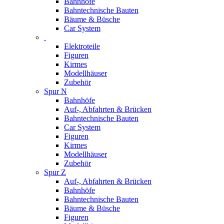
Bahnhöfe
Bahntechnische Bauten
Bäume & Büsche
Car System
Elektroteile
Figuren
Kirmes
Modellhäuser
Zubehör
Spur N
Bahnhöfe
Auf-, Abfahrten & Brücken
Bahntechnische Bauten
Car System
Figuren
Kirmes
Modellhäuser
Zubehör
Spur Z
Auf-, Abfahrten & Brücken
Bahnhöfe
Bahntechnische Bauten
Bäume & Büsche
Figuren