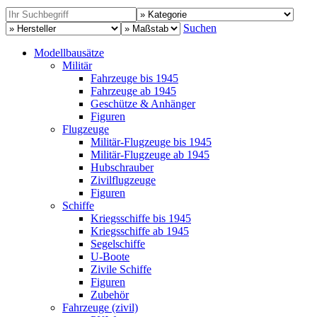
Suchen
Modellbausätze
Militär
Fahrzeuge bis 1945
Fahrzeuge ab 1945
Geschütze & Anhänger
Figuren
Flugzeuge
Militär-Flugzeuge bis 1945
Militär-Flugzeuge ab 1945
Hubschrauber
Zivilflugzeuge
Figuren
Schiffe
Kriegsschiffe bis 1945
Kriegsschiffe ab 1945
Segelschiffe
U-Boote
Zivile Schiffe
Figuren
Zubehör
Fahrzeuge (zivil)