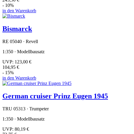
- 10%
in den Warenkorb
Bismarck
RE 05040 · Revell
1:350 · Modellbausatz
UVP:
123,00 €
104,95 €
- 15%
in den Warenkorb
German cruiser Prinz Eugen 1945
TRU 05313 · Trumpeter
1:350 · Modellbausatz
UVP:
80,19 €