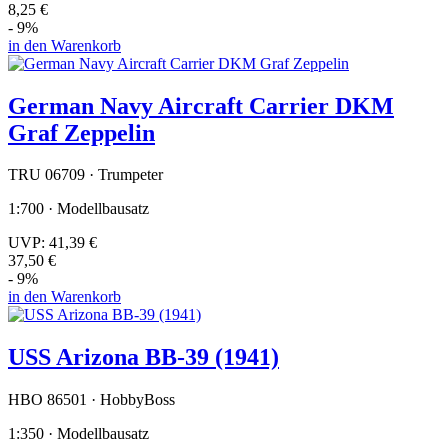
8,25 €
- 9%
in den Warenkorb
German Navy Aircraft Carrier DKM
Graf Zeppelin
TRU 06709 · Trumpeter
1:700 · Modellbausatz
UVP:
41,39 €
37,50 €
- 9%
in den Warenkorb
USS Arizona BB-39 (1941)
HBO 86501 · HobbyBoss
1:350 · Modellbausatz