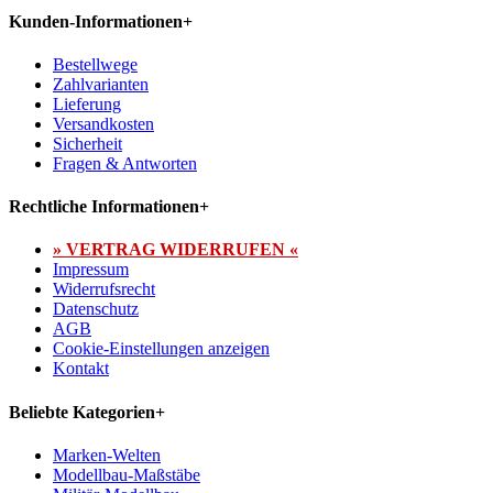
Kunden-Informationen
+
Bestellwege
Zahlvarianten
Lieferung
Versandkosten
Sicherheit
Fragen & Antworten
Rechtliche Informationen
+
» VERTRAG WIDERRUFEN «
Impressum
Widerrufsrecht
Datenschutz
AGB
Cookie-Einstellungen anzeigen
Kontakt
Beliebte Kategorien
+
Marken-Welten
Modellbau-Maßstäbe