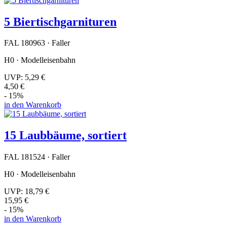
5 Biertischgarnituren
FAL 180963 · Faller
H0 · Modelleisenbahn
UVP:
5,29 €
4,50 €
- 15%
in den Warenkorb
15 Laubbäume, sortiert
FAL 181524 · Faller
H0 · Modelleisenbahn
UVP:
18,79 €
15,95 €
- 15%
in den Warenkorb