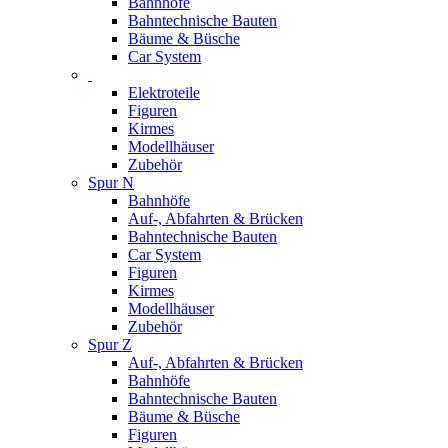
Bahnhöfe
Bahntechnische Bauten
Bäume & Büsche
Car System
Elektroteile
Figuren
Kirmes
Modellhäuser
Zubehör
Spur N
Bahnhöfe
Auf-, Abfahrten & Brücken
Bahntechnische Bauten
Car System
Figuren
Kirmes
Modellhäuser
Zubehör
Spur Z
Auf-, Abfahrten & Brücken
Bahnhöfe
Bahntechnische Bauten
Bäume & Büsche
Figuren