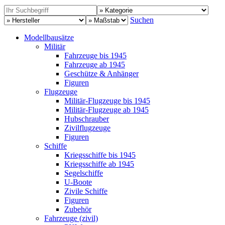
Suchen
Modellbausätze
Militär
Fahrzeuge bis 1945
Fahrzeuge ab 1945
Geschütze & Anhänger
Figuren
Flugzeuge
Militär-Flugzeuge bis 1945
Militär-Flugzeuge ab 1945
Hubschrauber
Zivilflugzeuge
Figuren
Schiffe
Kriegsschiffe bis 1945
Kriegsschiffe ab 1945
Segelschiffe
U-Boote
Zivile Schiffe
Figuren
Zubehör
Fahrzeuge (zivil)