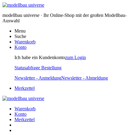
modellbau universe · Ihr Online-Shop mit der großen Modellbau-
Auswahl
Menu
Suche
Warenkorb
Konto
Ich habe ein Kundenkonto
zum Login
Statusabfrage Bestellung
Newsletter - Anmeldung
Newsletter - Abmeldung
Merkzettel
Warenkorb
Konto
Merkzettel