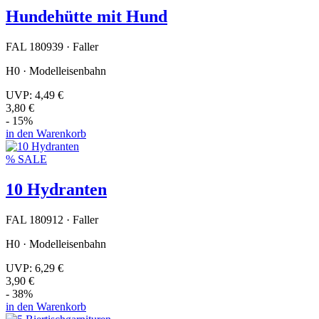
Hundehütte mit Hund
FAL 180939 · Faller
H0 · Modelleisenbahn
UVP:
4,49 €
3,80 €
- 15%
in den Warenkorb
% SALE
10 Hydranten
FAL 180912 · Faller
H0 · Modelleisenbahn
UVP:
6,29 €
3,90 €
- 38%
in den Warenkorb