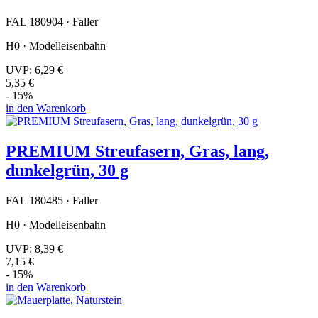
FAL 180904 · Faller
H0 · Modelleisenbahn
UVP:
6,29 €
5,35 €
- 15%
in den Warenkorb
PREMIUM Streufasern, Gras, lang,
dunkelgrün, 30 g
FAL 180485 · Faller
H0 · Modelleisenbahn
UVP:
8,39 €
7,15 €
- 15%
in den Warenkorb