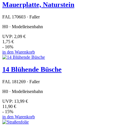
Mauerplatte, Naturstein
FAL 170603 · Faller
H0 · Modelleisenbahn
UVP:
2,09 €
1,75 €
- 16%
in den Warenkorb
14 Blühende Büsche
FAL 181269 · Faller
H0 · Modelleisenbahn
UVP:
13,99 €
11,90 €
- 15%
in den Warenkorb