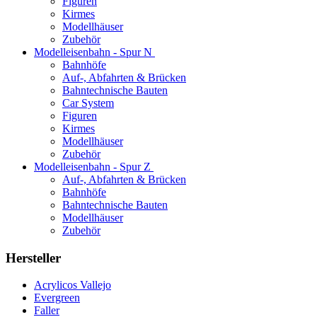
Figuren
Kirmes
Modellhäuser
Zubehör
Modelleisenbahn - Spur N
Bahnhöfe
Auf-, Abfahrten & Brücken
Bahntechnische Bauten
Car System
Figuren
Kirmes
Modellhäuser
Zubehör
Modelleisenbahn - Spur Z
Auf-, Abfahrten & Brücken
Bahnhöfe
Bahntechnische Bauten
Modellhäuser
Zubehör
Hersteller
Acrylicos Vallejo
Evergreen
Faller