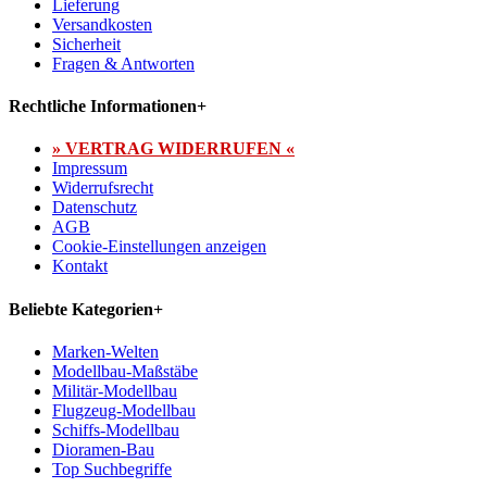
Lieferung
Versandkosten
Sicherheit
Fragen & Antworten
Rechtliche Informationen
+
» VERTRAG WIDERRUFEN «
Impressum
Widerrufsrecht
Datenschutz
AGB
Cookie-Einstellungen anzeigen
Kontakt
Beliebte Kategorien
+
Marken-Welten
Modellbau-Maßstäbe
Militär-Modellbau
Flugzeug-Modellbau
Schiffs-Modellbau
Dioramen-Bau
Top Suchbegriffe