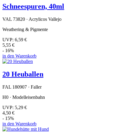
Schneespuren, 40ml
VAL 73820 · Acrylicos Vallejo
Weathering & Pigmente
UVP:
6,59 €
5,55 €
- 16%
in den Warenkorb
20 Heuballen
FAL 180907 · Faller
H0 · Modelleisenbahn
UVP:
5,29 €
4,50 €
- 15%
in den Warenkorb