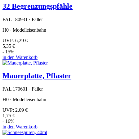
32 Begrenzungspfähle
FAL 180931 · Faller
H0 · Modelleisenbahn
UVP:
6,29 €
5,35 €
- 15%
in den Warenkorb
Mauerplatte, Pflaster
FAL 170601 · Faller
H0 · Modelleisenbahn
UVP:
2,09 €
1,75 €
- 16%
in den Warenkorb