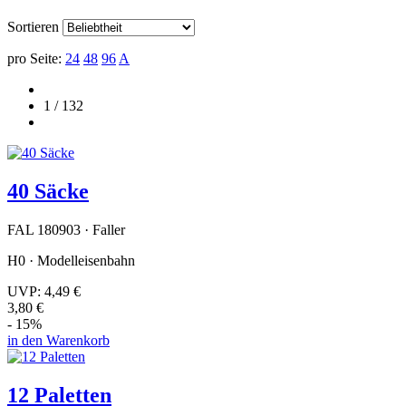
Sortieren
pro Seite:
24
48
96
A
1 / 132
40 Säcke
FAL 180903 · Faller
H0 · Modelleisenbahn
UVP:
4,49 €
3,80 €
- 15%
in den Warenkorb
12 Paletten