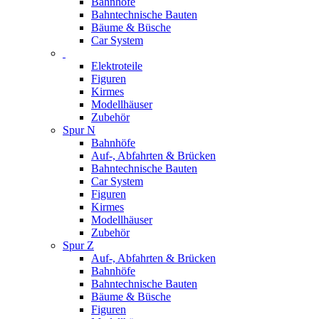
Bahnhöfe
Bahntechnische Bauten
Bäume & Büsche
Car System
Elektroteile
Figuren
Kirmes
Modellhäuser
Zubehör
Spur N
Bahnhöfe
Auf-, Abfahrten & Brücken
Bahntechnische Bauten
Car System
Figuren
Kirmes
Modellhäuser
Zubehör
Spur Z
Auf-, Abfahrten & Brücken
Bahnhöfe
Bahntechnische Bauten
Bäume & Büsche
Figuren