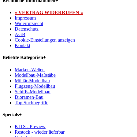
Rechtliche Informationen
+
» VERTRAG WIDERRUFEN «
Impressum
Widerrufsrecht
Datenschutz
AGB
Cookie-Einstellungen anzeigen
Kontakt
Beliebte Kategorien
+
Marken-Welten
Modellbau-Maßstäbe
Militär-Modellbau
Flugzeug-Modellbau
Schiffs-Modellbau
Dioramen-Bau
Top Suchbegriffe
Specials
+
KITS - Preview
Restock - wieder lieferbar