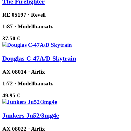
The Firefighter
RE 05197 · Revell
1:87 · Modellbausatz
37,50 €
Douglas C-47A/D Skytrain
AX 08014 · Airfix
1:72 · Modellbausatz
49,95 €
Junkers Ju52/3mg4e
AX 08022 · Airfix