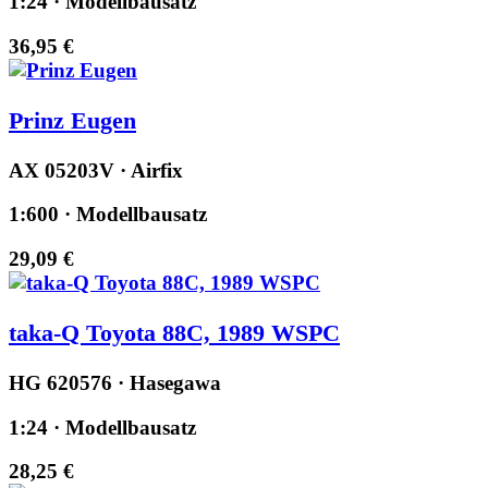
1:24 · Modellbausatz
36,95 €
Prinz Eugen
AX 05203V · Airfix
1:600 · Modellbausatz
29,09 €
taka-Q Toyota 88C, 1989 WSPC
HG 620576 · Hasegawa
1:24 · Modellbausatz
28,25 €