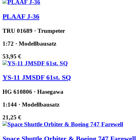
PLAAF J-36
TRU 01689 · Trumpeter
1:72 · Modellbausatz
53,95 €
YS-11 JMSDF 61st. SQ
HG 610806 · Hasegawa
1:144 · Modellbausatz
21,25 €
Space Shuttle Orbiter & Boeing 747 Farewell