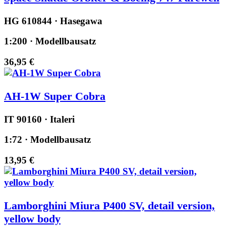
HG 610844 · Hasegawa
1:200 · Modellbausatz
36,95 €
AH-1W Super Cobra
IT 90160 · Italeri
1:72 · Modellbausatz
13,95 €
Lamborghini Miura P400 SV, detail version,
yellow body