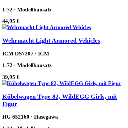
1:72 · Modellbausatz
44,95 €
Wehrmacht Light Armored Vehicles
ICM DS7207 · ICM
1:72 · Modellbausatz
39,95 €
Kübelwagen Type 82, WildEGG Girls, mit
Figur
HG 652160 · Hasegawa