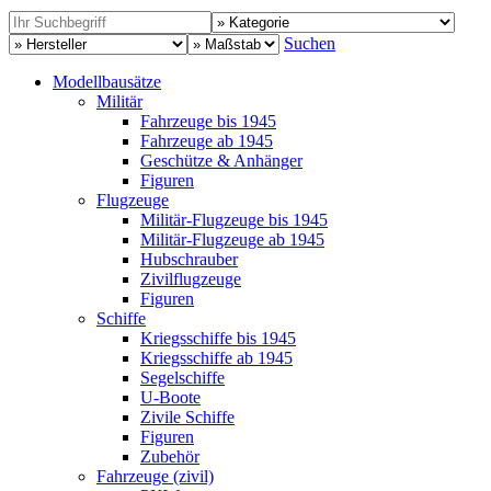
Suchen
Modellbausätze
Militär
Fahrzeuge bis 1945
Fahrzeuge ab 1945
Geschütze & Anhänger
Figuren
Flugzeuge
Militär-Flugzeuge bis 1945
Militär-Flugzeuge ab 1945
Hubschrauber
Zivilflugzeuge
Figuren
Schiffe
Kriegsschiffe bis 1945
Kriegsschiffe ab 1945
Segelschiffe
U-Boote
Zivile Schiffe
Figuren
Zubehör
Fahrzeuge (zivil)