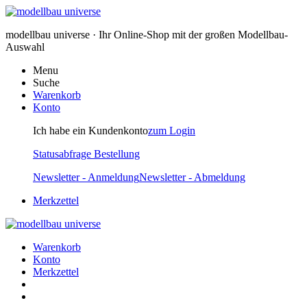
modellbau universe · Ihr Online-Shop mit der großen Modellbau-
Auswahl
Menu
Suche
Warenkorb
Konto
Ich habe ein Kundenkonto
zum Login
Statusabfrage Bestellung
Newsletter - Anmeldung
Newsletter - Abmeldung
Merkzettel
Warenkorb
Konto
Merkzettel