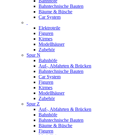
Bahnhöfe
Bahntechnische Bauten
Bäume & Büsche
Car System
Elektroteile
Figuren
Kirmes
Modellhäuser
Zubehör
Spur N
Bahnhöfe
Auf-, Abfahrten & Brücken
Bahntechnische Bauten
Car System
Figuren
Kirmes
Modellhäuser
Zubehör
Spur Z
Auf-, Abfahrten & Brücken
Bahnhöfe
Bahntechnische Bauten
Bäume & Büsche
Figuren