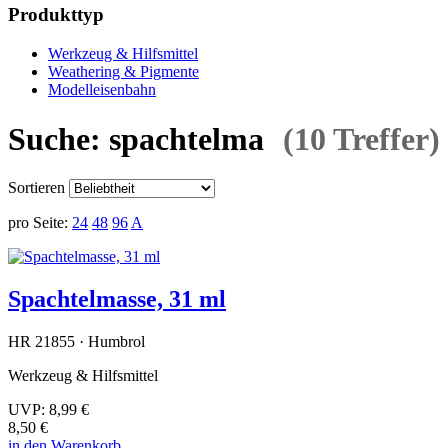
Produkttyp
Werkzeug & Hilfsmittel
Weathering & Pigmente
Modelleisenbahn
Suche: spachtelma
(10 Treffer)
Sortieren
pro Seite:
24
48
96
A
Spachtelmasse, 31 ml
HR 21855 · Humbrol
Werkzeug & Hilfsmittel
UVP:
8,99 €
8,50 €
in den Warenkorb