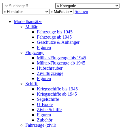
Suchen
Modellbausätze
Militär
Fahrzeuge bis 1945
Fahrzeuge ab 1945
Geschütze & Anhänger
Figuren
Flugzeuge
Militär-Flugzeuge bis 1945
Militär-Flugzeuge ab 1945
Hubschrauber
Zivilflugzeuge
Figuren
Schiffe
Kriegsschiffe bis 1945
Kriegsschiffe ab 1945
Segelschiffe
U-Boote
Zivile Schiffe
Figuren
Zubehör
Fahrzeuge (zivil)