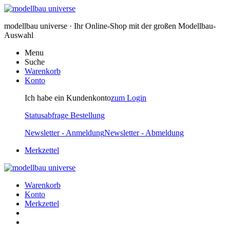
modellbau universe · Ihr Online-Shop mit der großen Modellbau-
Auswahl
Menu
Suche
Warenkorb
Konto
Ich habe ein Kundenkonto
zum Login
Statusabfrage Bestellung
Newsletter - Anmeldung
Newsletter - Abmeldung
Merkzettel
Warenkorb
Konto
Merkzettel