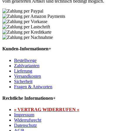
vom gelieferten Artikel sind technisch bedingt möglich.
Kunden-Informationen
+
Bestellwege
Zahlvarianten
Lieferung
Versandkosten
Sicherheit
Fragen & Antworten
Rechtliche Informationen
+
» VERTRAG WIDERRUFEN «
Impressum
Widerrufsrecht
Datenschutz
AGB