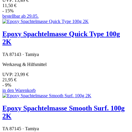
UVP:
13,49 €
11,50 €
- 15%
bestellbar ab 29.05.
Epoxy Spachtelmasse Quick Type 100g
2K
TA 87143 · Tamiya
Werkzeug & Hilfsmittel
UVP:
23,99 €
21,95 €
- 9%
in den Warenkorb
Epoxy Spachtelmasse Smooth Surf. 100g
2K
TA 87145 · Tamiya