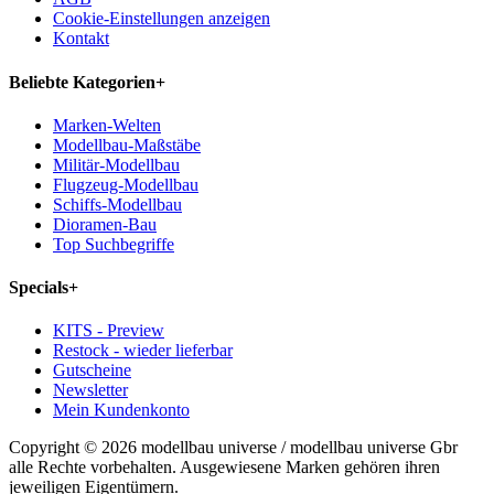
Cookie-Einstellungen anzeigen
Kontakt
Beliebte Kategorien
+
Marken-Welten
Modellbau-Maßstäbe
Militär-Modellbau
Flugzeug-Modellbau
Schiffs-Modellbau
Dioramen-Bau
Top Suchbegriffe
Specials
+
KITS - Preview
Restock - wieder lieferbar
Gutscheine
Newsletter
Mein Kundenkonto
Copyright © 2026 modellbau universe / modellbau universe Gbr
alle Rechte vorbehalten. Ausgewiesene Marken gehören ihren
jeweiligen Eigentümern.