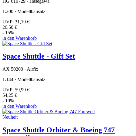
HG 610729 · Hasegawa
1:200 · Modellbausatz
UVP:
31,19 €
26,50 €
- 15%
in den Warenkorb
Space Shuttle - Gift Set
AX 50200 · Airfix
1:144 · Modellbausatz
UVP:
59,99 €
54,25 €
- 10%
in den Warenkorb
Neuheit
Space Shuttle Orbiter & Boeing 747