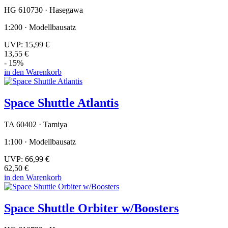
HG 610730 · Hasegawa
1:200 · Modellbausatz
UVP:
15,99 €
13,55 €
- 15%
in den Warenkorb
Space Shuttle Atlantis
TA 60402 · Tamiya
1:100 · Modellbausatz
UVP:
66,99 €
62,50 €
in den Warenkorb
Space Shuttle Orbiter w/Boosters