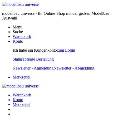
modellbau universe · Ihr Online-Shop mit der großen Modellbau-
Auswahl
Menu
Suche
Warenkorb
Konto
Ich habe ein Kundenkonto
zum Login
Statusabfrage Bestellung
Newsletter - Anmeldung
Newsletter - Abmeldung
Merkzettel
Warenkorb
Konto
Merkzettel