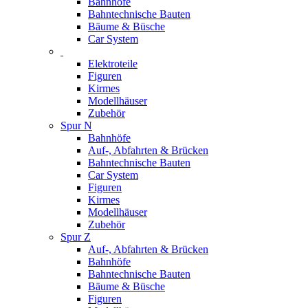
Bahnhöfe
Bahntechnische Bauten
Bäume & Büsche
Car System
Elektroteile
Figuren
Kirmes
Modellhäuser
Zubehör
Spur N
Bahnhöfe
Auf-, Abfahrten & Brücken
Bahntechnische Bauten
Car System
Figuren
Kirmes
Modellhäuser
Zubehör
Spur Z
Auf-, Abfahrten & Brücken
Bahnhöfe
Bahntechnische Bauten
Bäume & Büsche
Figuren