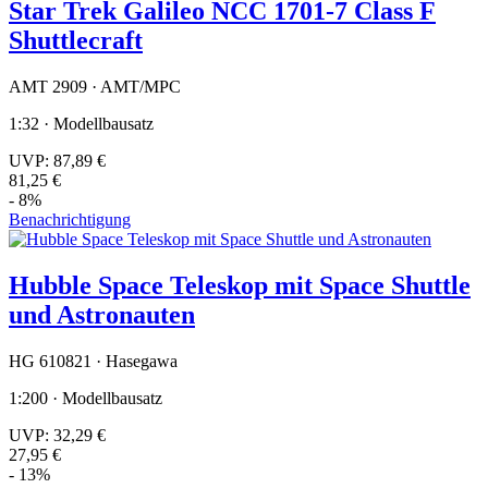
Star Trek Galileo NCC 1701-7 Class F
Shuttlecraft
AMT 2909 · AMT/MPC
1:32 · Modellbausatz
UVP:
87,89 €
81,25 €
- 8%
Benachrichtigung
Hubble Space Teleskop mit Space Shuttle
und Astronauten
HG 610821 · Hasegawa
1:200 · Modellbausatz
UVP:
32,29 €
27,95 €
- 13%