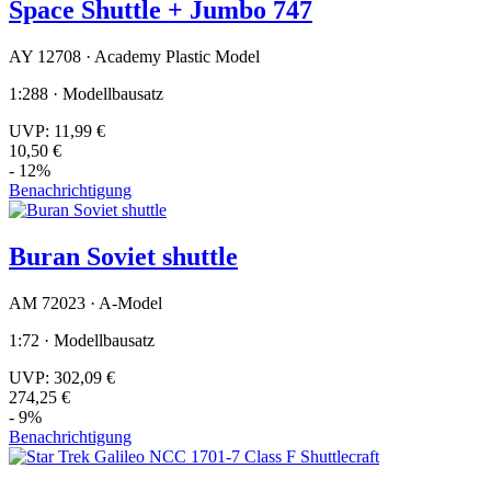
Space Shuttle + Jumbo 747
AY 12708 · Academy Plastic Model
1:288 · Modellbausatz
UVP:
11,99 €
10,50 €
- 12%
Benachrichtigung
Buran Soviet shuttle
AM 72023 · A-Model
1:72 · Modellbausatz
UVP:
302,09 €
274,25 €
- 9%
Benachrichtigung