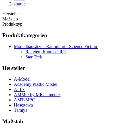
shuttle
Hersteller
Maßstab
Produkttyp
Produktkategorien
Modellbausätze - Raumfahrt - Science Fiction
Raketen, Raumschiffe
Star Trek
Hersteller
A-Model
Academy Plastic Model
Airfix
AMMO by MIG Jimenez
AMT/MPC
Hasegawa
Tamiya
Maßstab