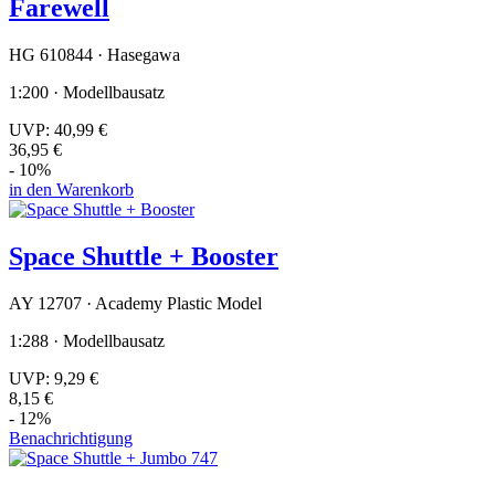
Farewell
HG 610844 · Hasegawa
1:200 · Modellbausatz
UVP:
40,99 €
36,95 €
- 10%
in den Warenkorb
Space Shuttle + Booster
AY 12707 · Academy Plastic Model
1:288 · Modellbausatz
UVP:
9,29 €
8,15 €
- 12%
Benachrichtigung