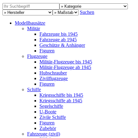
Suchen
Modellbausätze
Militär
Fahrzeuge bis 1945
Fahrzeuge ab 1945
Geschütze & Anhänger
Figuren
Flugzeuge
Militär-Flugzeuge bis 1945
Militär-Flugzeuge ab 1945
Hubschrauber
Zivilflugzeuge
Figuren
Schiffe
Kriegsschiffe bis 1945
Kriegsschiffe ab 1945
Segelschiffe
U-Boote
Zivile Schiffe
Figuren
Zubehör
Fahrzeuge (zivil)