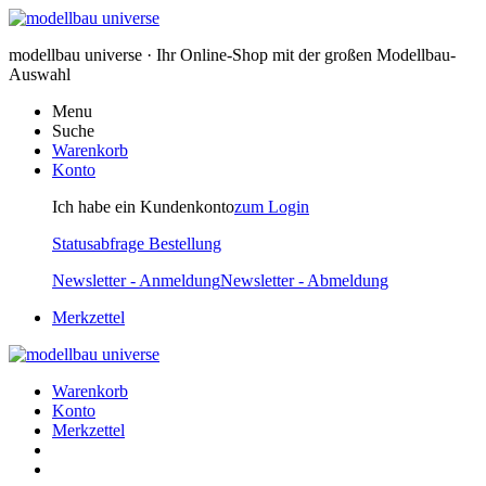
modellbau universe · Ihr Online-Shop mit der großen Modellbau-
Auswahl
Menu
Suche
Warenkorb
Konto
Ich habe ein Kundenkonto
zum Login
Statusabfrage Bestellung
Newsletter - Anmeldung
Newsletter - Abmeldung
Merkzettel
Warenkorb
Konto
Merkzettel