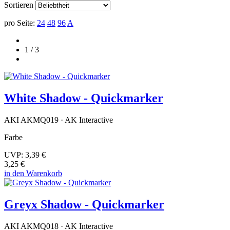
Sortieren
pro Seite:
24
48
96
A
1 / 3
White Shadow - Quickmarker
AKI AKMQ019 · AK Interactive
Farbe
UVP:
3,39 €
3,25 €
in den Warenkorb
Greyx Shadow - Quickmarker
AKI AKMQ018 · AK Interactive