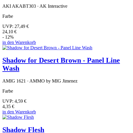
AKI AKABT303 · AK Interactive
Farbe
UVP:
27,49 €
24,10 €
- 12%
in den Warenkorb
Shadow for Desert Brown - Panel Line
Wash
AMIG 1621 · AMMO by MIG Jimenez
Farbe
UVP:
4,59 €
4,35 €
in den Warenkorb
Shadow Flesh