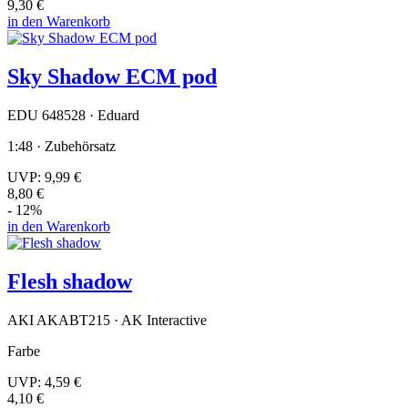
9,30 €
in den Warenkorb
Sky Shadow ECM pod
EDU 648528 · Eduard
1:48 · Zubehörsatz
UVP:
9,99 €
8,80 €
- 12%
in den Warenkorb
Flesh shadow
AKI AKABT215 · AK Interactive
Farbe
UVP:
4,59 €
4,10 €