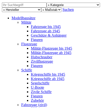
Suchen
Modellbausätze
Militär
Fahrzeuge bis 1945
Fahrzeuge ab 1945
Geschütze & Anhänger
Figuren
Flugzeuge
Militär-Flugzeuge bis 1945
Militär-Flugzeuge ab 1945
Hubschrauber
Zivilflugzeuge
Figuren
Schiffe
Kriegsschiffe bis 1945
Kriegsschiffe ab 1945
Segelschiffe
U-Boote
Zivile Schiffe
Figuren
Zubehör
Fahrzeuge (zivil)