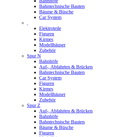
Bahnhöfe
Bahntechnische Bauten
Bäume & Büsche
Car System
Elektroteile
Figuren
Kirmes
Modellhäuser
Zubehör
Spur N
Bahnhöfe
Auf-, Abfahrten & Brücken
Bahntechnische Bauten
Car System
Figuren
Kirmes
Modellhäuser
Zubehör
Spur Z
Auf-, Abfahrten & Brücken
Bahnhöfe
Bahntechnische Bauten
Bäume & Büsche
Figuren