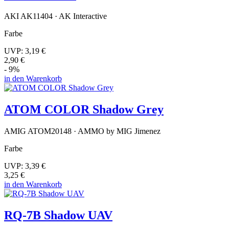
AKI AK11404 · AK Interactive
Farbe
UVP:
3,19 €
2,90 €
- 9%
in den Warenkorb
ATOM COLOR Shadow Grey
AMIG ATOM20148 · AMMO by MIG Jimenez
Farbe
UVP:
3,39 €
3,25 €
in den Warenkorb
RQ-7B Shadow UAV