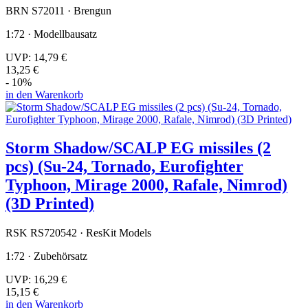
BRN S72011 · Brengun
1:72 · Modellbausatz
UVP:
14,79 €
13,25 €
- 10%
in den Warenkorb
Storm Shadow/SCALP EG missiles (2
pcs) (Su-24, Tornado, Eurofighter
Typhoon, Mirage 2000, Rafale, Nimrod)
(3D Printed)
RSK RS720542 · ResKit Models
1:72 · Zubehörsatz
UVP:
16,29 €
15,15 €
in den Warenkorb