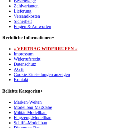
Bestellwege
Zahlvarianten
Lieferung
Versandkosten
Sicherheit
Fragen & Antworten
Rechtliche Informationen
+
» VERTRAG WIDERRUFEN «
Impressum
Widerrufsrecht
Datenschutz
AGB
Cookie-Einstellungen anzeigen
Kontakt
Beliebte Kategorien
+
Marken-Welten
Modellbau-Maßstäbe
Militär-Modellbau
Flugzeug-Modellbau
Schiffs-Modellbau
Dioramen-Bau