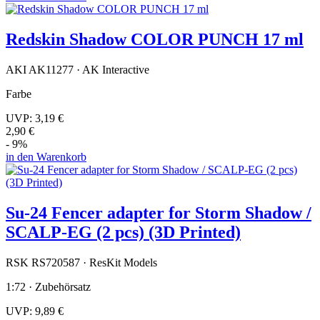
Redskin Shadow COLOR PUNCH 17 ml
AKI AK11277 · AK Interactive
Farbe
UVP:
3,19 €
2,90 €
- 9%
in den Warenkorb
Su-24 Fencer adapter for Storm Shadow /
SCALP-EG (2 pcs) (3D Printed)
RSK RS720587 · ResKit Models
1:72 · Zubehörsatz
UVP:
9,89 €