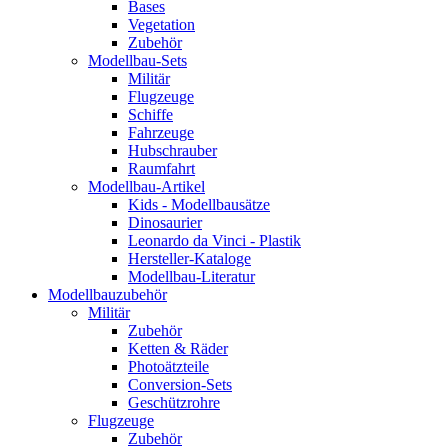
Bases
Vegetation
Zubehör
Modellbau-Sets
Militär
Flugzeuge
Schiffe
Fahrzeuge
Hubschrauber
Raumfahrt
Modellbau-Artikel
Kids - Modellbausätze
Dinosaurier
Leonardo da Vinci - Plastik
Hersteller-Kataloge
Modellbau-Literatur
Modellbauzubehör
Militär
Zubehör
Ketten & Räder
Photoätzteile
Conversion-Sets
Geschützrohre
Flugzeuge
Zubehör