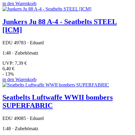
in den Warenkorb
Junkers Ju 88 A-4 - Seatbelts STEEL
[ICM]
EDU 49783 · Eduard
1:48 · Zubehörsatz
UVP:
7,39 €
6,40 €
- 13%
in den Warenkorb
Seatbelts Luftwaffe WWII bombers
SUPERFABRIC
EDU 49085 · Eduard
1:48 · Zubehörsatz