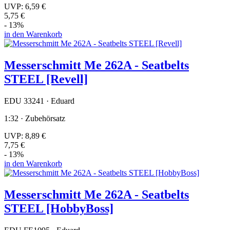
UVP:
6,59 €
5,75 €
- 13%
in den Warenkorb
Messerschmitt Me 262A - Seatbelts
STEEL [Revell]
EDU 33241 · Eduard
1:32 · Zubehörsatz
UVP:
8,89 €
7,75 €
- 13%
in den Warenkorb
Messerschmitt Me 262A - Seatbelts
STEEL [HobbyBoss]