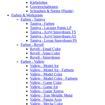
Klebefolien
Gravierschablonen
Schrauben & Nieten (Plastik)
Farben & Werkzeuge
Farben - Tamiya
Tamiya - Farben
Tamiya - Lacquer Paints LP
Tamiya - Acryl Spraydosen TS
Tamiya - Acryl Spraydosen AS
Tamiya - Lexan Spraydosen PS
Farben - Revell
Revell - Email Color
Revell - Aqua Color
Revell - Spraydosen
Farben - Vallejo
Vallejo - Model Air
Vallejo - Model Air - Farbsets
Vallejo - Model Color
Vallejo - Model Color - Farbsets
Vallejo - Game Color
Vallejo - Game Air
Vallejo - Game Xpress
Vallejo - True Metallic Metal
Vallejo - Panzer Aces
Vallejo - Mecha Color