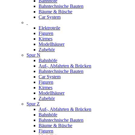
Bahnhöfe
Bahntechnische Bauten
Bäume & Büsche
Car System
Elektroteile
Figuren
Kirmes
Modellhäuser
Zubehör
Spur N
Bahnhöfe
Auf-, Abfahrten & Brücken
Bahntechnische Bauten
Car System
Figuren
Kirmes
Modellhäuser
Zubehör
Spur Z
Auf-, Abfahrten & Brücken
Bahnhöfe
Bahntechnische Bauten
Bäume & Büsche
Figuren