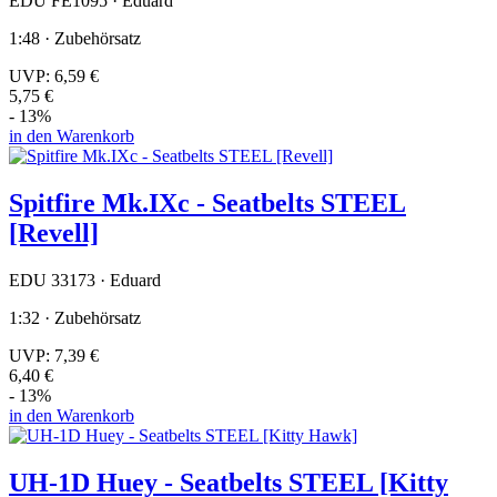
EDU FE1095 · Eduard
1:48 · Zubehörsatz
UVP:
6,59 €
5,75 €
- 13%
in den Warenkorb
Spitfire Mk.IXc - Seatbelts STEEL
[Revell]
EDU 33173 · Eduard
1:32 · Zubehörsatz
UVP:
7,39 €
6,40 €
- 13%
in den Warenkorb
UH-1D Huey - Seatbelts STEEL [Kitty