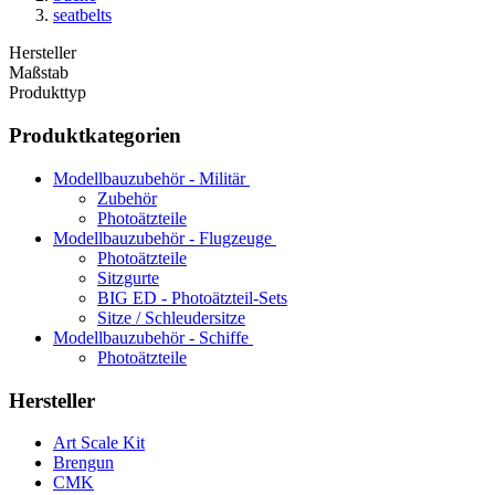
seatbelts
Hersteller
Maßstab
Produkttyp
Produktkategorien
Modellbauzubehör - Militär
Zubehör
Photoätzteile
Modellbauzubehör - Flugzeuge
Photoätzteile
Sitzgurte
BIG ED - Photoätzteil-Sets
Sitze / Schleudersitze
Modellbauzubehör - Schiffe
Photoätzteile
Hersteller
Art Scale Kit
Brengun
CMK