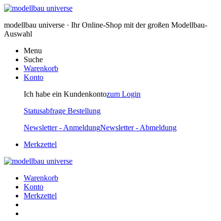
modellbau universe · Ihr Online-Shop mit der großen Modellbau-
Auswahl
Menu
Suche
Warenkorb
Konto
Ich habe ein Kundenkonto
zum Login
Statusabfrage Bestellung
Newsletter - Anmeldung
Newsletter - Abmeldung
Merkzettel
Warenkorb
Konto
Merkzettel