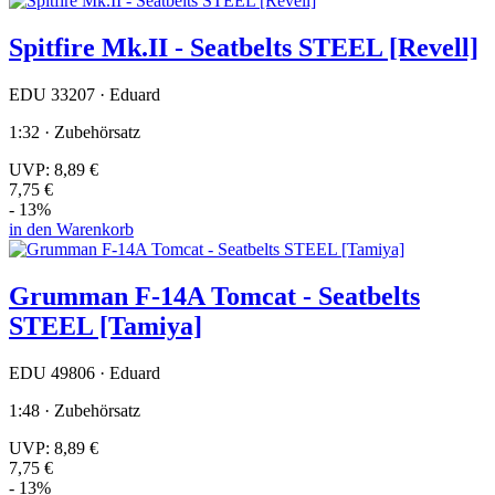
Spitfire Mk.II - Seatbelts STEEL [Revell]
EDU 33207 · Eduard
1:32 · Zubehörsatz
UVP:
8,89 €
7,75 €
- 13%
in den Warenkorb
Grumman F-14A Tomcat - Seatbelts
STEEL [Tamiya]
EDU 49806 · Eduard
1:48 · Zubehörsatz
UVP:
8,89 €
7,75 €
- 13%