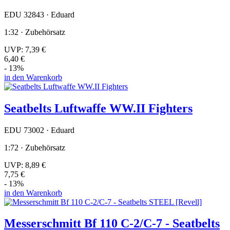
EDU 32843 · Eduard
1:32 · Zubehörsatz
UVP:
7,39 €
6,40 €
- 13%
in den Warenkorb
Seatbelts Luftwaffe WW.II Fighters
EDU 73002 · Eduard
1:72 · Zubehörsatz
UVP:
8,89 €
7,75 €
- 13%
in den Warenkorb
Messerschmitt Bf 110 C-2/C-7 - Seatbelts