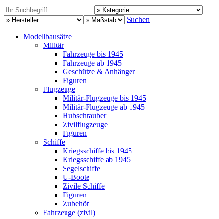
Suchen
Modellbausätze
Militär
Fahrzeuge bis 1945
Fahrzeuge ab 1945
Geschütze & Anhänger
Figuren
Flugzeuge
Militär-Flugzeuge bis 1945
Militär-Flugzeuge ab 1945
Hubschrauber
Zivilflugzeuge
Figuren
Schiffe
Kriegsschiffe bis 1945
Kriegsschiffe ab 1945
Segelschiffe
U-Boote
Zivile Schiffe
Figuren
Zubehör
Fahrzeuge (zivil)