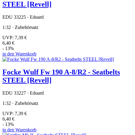
STEEL [Revell]
EDU 33225 · Eduard
1:32 · Zubehörsatz
UVP:
7,39 €
6,40 €
- 13%
in den Warenkorb
Focke Wulf Fw 190 A-8/R2 - Seatbelts
STEEL [Revell]
EDU 33227 · Eduard
1:32 · Zubehörsatz
UVP:
7,39 €
6,40 €
- 13%
in den Warenkorb