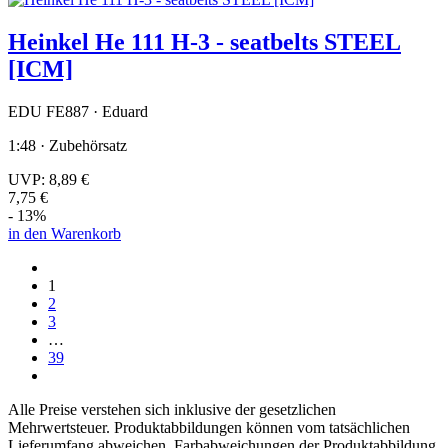
Heinkel He 111 H-3 - seatbelts STEEL
[ICM]
EDU FE887 · Eduard
1:48 · Zubehörsatz
UVP:
8,89 €
7,75 €
- 13%
in den Warenkorb
1
2
3
…
39
Alle Preise verstehen sich inklusive der gesetzlichen
Mehrwertsteuer. Produktabbildungen können vom tatsächlichen
Lieferumfang abweichen. Farbabweichungen der Produktabbildung