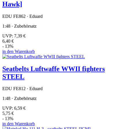
Hawk]
EDU FE862 · Eduard
1:48 · Zubehörsatz
UVP:
7,39 €
6,40 €
- 13%
in den Warenkorb
Seatbelts Luftwaffe WWII fighters
STEEL
EDU FE812 · Eduard
1:48 · Zubehörsatz
UVP:
6,59 €
5,75 €
- 13%
in den Warenkorb