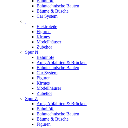
Bahnhöfe
Bahntechnische Bauten
Bäume & Büsche
Car System
Elektroteile
Figuren
Kirmes
Modellhäuser
Zubehör
Spur N
Bahnhöfe
Auf-, Abfahrten & Brücken
Bahntechnische Bauten
Car System
Figuren
Kirmes
Modellhäuser
Zubehör
Spur Z
Auf-, Abfahrten & Brücken
Bahnhöfe
Bahntechnische Bauten
Bäume & Büsche
Figuren