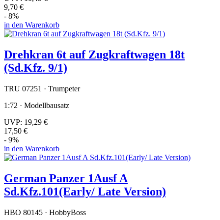
9,70 €
- 8%
in den Warenkorb
Drehkran 6t auf Zugkraftwagen 18t
(Sd.Kfz. 9/1)
TRU 07251 · Trumpeter
1:72 · Modellbausatz
UVP:
19,29 €
17,50 €
- 9%
in den Warenkorb
German Panzer 1Ausf A
Sd.Kfz.101(Early/ Late Version)
HBO 80145 · HobbyBoss