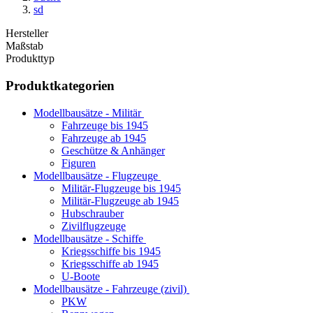
sd
Hersteller
Maßstab
Produkttyp
Produktkategorien
Modellbausätze - Militär
Fahrzeuge bis 1945
Fahrzeuge ab 1945
Geschütze & Anhänger
Figuren
Modellbausätze - Flugzeuge
Militär-Flugzeuge bis 1945
Militär-Flugzeuge ab 1945
Hubschrauber
Zivilflugzeuge
Modellbausätze - Schiffe
Kriegsschiffe bis 1945
Kriegsschiffe ab 1945
U-Boote
Modellbausätze - Fahrzeuge (zivil)
PKW