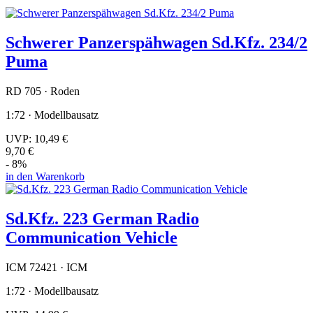
Schwerer Panzerspähwagen Sd.Kfz. 234/2
Puma
RD 705 · Roden
1:72 · Modellbausatz
UVP:
10,49 €
9,70 €
- 8%
in den Warenkorb
Sd.Kfz. 223 German Radio
Communication Vehicle
ICM 72421 · ICM
1:72 · Modellbausatz