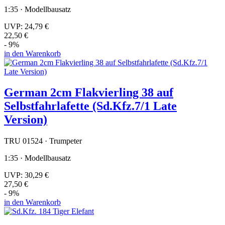
1:35 · Modellbausatz
UVP:
24,79 €
22,50 €
- 9%
in den Warenkorb
German 2cm Flakvierling 38 auf
Selbstfahrlafette (Sd.Kfz.7/1 Late
Version)
TRU 01524 · Trumpeter
1:35 · Modellbausatz
UVP:
30,29 €
27,50 €
- 9%
in den Warenkorb