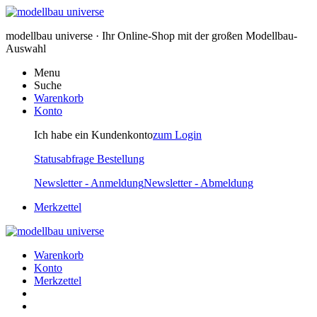
modellbau universe · Ihr Online-Shop mit der großen Modellbau-
Auswahl
Menu
Suche
Warenkorb
Konto
Ich habe ein Kundenkonto
zum Login
Statusabfrage Bestellung
Newsletter - Anmeldung
Newsletter - Abmeldung
Merkzettel
Warenkorb
Konto
Merkzettel