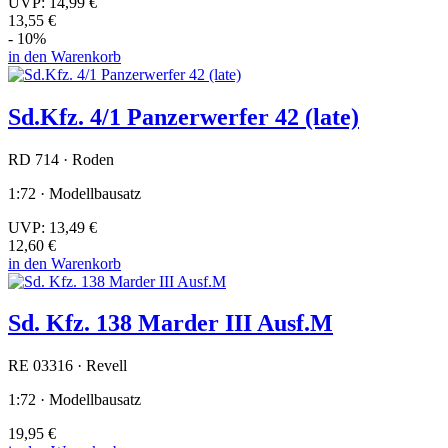
UVP:
14,99 €
13,55 €
- 10%
in den Warenkorb
Sd.Kfz. 4/1 Panzerwerfer 42 (late)
RD 714 · Roden
1:72 · Modellbausatz
UVP:
13,49 €
12,60 €
in den Warenkorb
Sd. Kfz. 138 Marder III Ausf.M
RE 03316 · Revell
1:72 · Modellbausatz
19,95 €