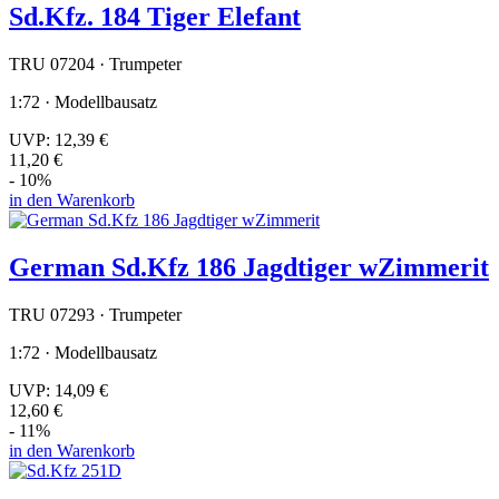
Sd.Kfz. 184 Tiger Elefant
TRU 07204 · Trumpeter
1:72 · Modellbausatz
UVP:
12,39 €
11,20 €
- 10%
in den Warenkorb
German Sd.Kfz 186 Jagdtiger wZimmerit
TRU 07293 · Trumpeter
1:72 · Modellbausatz
UVP:
14,09 €
12,60 €
- 11%
in den Warenkorb