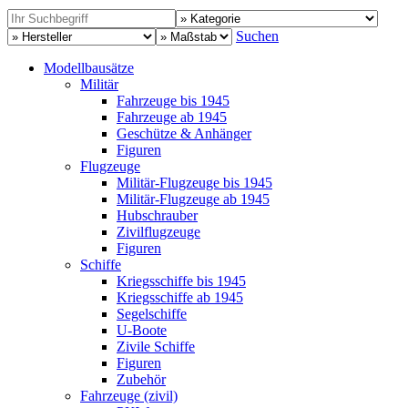
Suchen
Modellbausätze
Militär
Fahrzeuge bis 1945
Fahrzeuge ab 1945
Geschütze & Anhänger
Figuren
Flugzeuge
Militär-Flugzeuge bis 1945
Militär-Flugzeuge ab 1945
Hubschrauber
Zivilflugzeuge
Figuren
Schiffe
Kriegsschiffe bis 1945
Kriegsschiffe ab 1945
Segelschiffe
U-Boote
Zivile Schiffe
Figuren
Zubehör
Fahrzeuge (zivil)