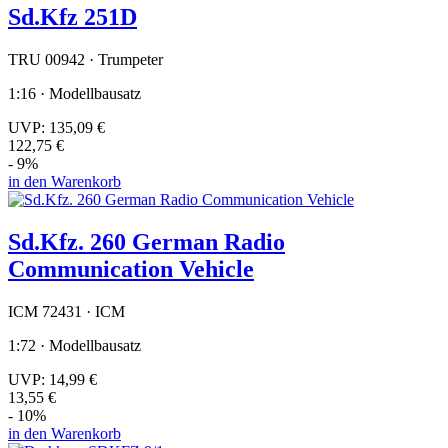
Sd.Kfz 251D
TRU 00942 · Trumpeter
1:16 · Modellbausatz
UVP:
135,09 €
122,75 €
- 9%
in den Warenkorb
Sd.Kfz. 260 German Radio
Communication Vehicle
ICM 72431 · ICM
1:72 · Modellbausatz
UVP:
14,99 €
13,55 €
- 10%
in den Warenkorb