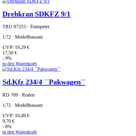
Drehkran SDKFZ 9/1
TRU 07253 · Trumpeter
1:72 · Modellbausatz
UVP:
19,29 €
17,50 €
- 9%
in den Warenkorb
Sd.Kfz 234/4 ´´Pakwagen´´
RD 709 · Roden
1:72 · Modellbausatz
UVP:
10,49 €
9,70 €
- 8%
in den Warenkorb