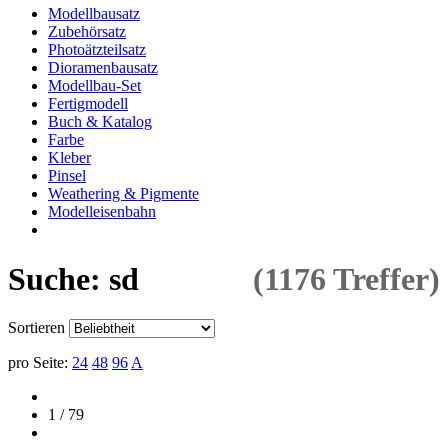
Modellbausatz
Zubehörsatz
Photoätzteilsatz
Dioramenbausatz
Modellbau-Set
Fertigmodell
Buch & Katalog
Farbe
Kleber
Pinsel
Weathering & Pigmente
Modelleisenbahn
Suche: sd
(1176 Treffer)
Sortieren
pro Seite:
24
48
96
A
1 / 79