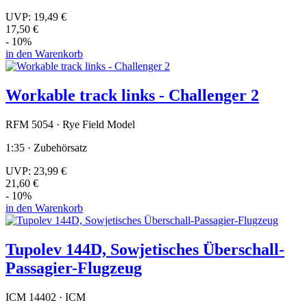
UVP:
19,49 €
17,50 €
- 10%
in den Warenkorb
Workable track links - Challenger 2
RFM 5054 · Rye Field Model
1:35 · Zubehörsatz
UVP:
23,99 €
21,60 €
- 10%
in den Warenkorb
Tupolev 144D, Sowjetisches Überschall-
Passagier-Flugzeug
ICM 14402 · ICM