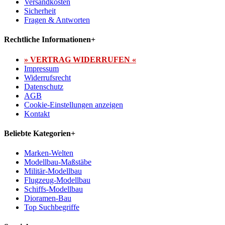
Versandkosten
Sicherheit
Fragen & Antworten
Rechtliche Informationen
+
» VERTRAG WIDERRUFEN «
Impressum
Widerrufsrecht
Datenschutz
AGB
Cookie-Einstellungen anzeigen
Kontakt
Beliebte Kategorien
+
Marken-Welten
Modellbau-Maßstäbe
Militär-Modellbau
Flugzeug-Modellbau
Schiffs-Modellbau
Dioramen-Bau
Top Suchbegriffe