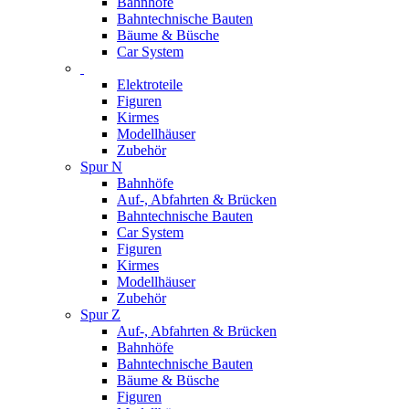
Bahnhöfe
Bahntechnische Bauten
Bäume & Büsche
Car System
Elektroteile
Figuren
Kirmes
Modellhäuser
Zubehör
Spur N
Bahnhöfe
Auf-, Abfahrten & Brücken
Bahntechnische Bauten
Car System
Figuren
Kirmes
Modellhäuser
Zubehör
Spur Z
Auf-, Abfahrten & Brücken
Bahnhöfe
Bahntechnische Bauten
Bäume & Büsche
Figuren