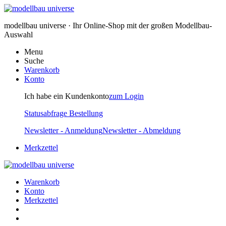
modellbau universe · Ihr Online-Shop mit der großen Modellbau-
Auswahl
Menu
Suche
Warenkorb
Konto
Ich habe ein Kundenkonto
zum Login
Statusabfrage Bestellung
Newsletter - Anmeldung
Newsletter - Abmeldung
Merkzettel
Warenkorb
Konto
Merkzettel