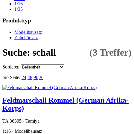
1/16
1/35
Produkttyp
Modellbausatz
Zubehörsatz
Suche: schall
(3 Treffer)
Sortieren
pro Seite:
24
48
96
A
Feldmarschall Rommel (German Afrika-
Korps)
TA 36305 · Tamiya
1:16 · Modellbausatz