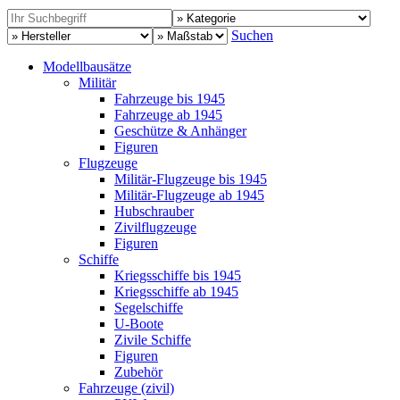
Suchen
Modellbausätze
Militär
Fahrzeuge bis 1945
Fahrzeuge ab 1945
Geschütze & Anhänger
Figuren
Flugzeuge
Militär-Flugzeuge bis 1945
Militär-Flugzeuge ab 1945
Hubschrauber
Zivilflugzeuge
Figuren
Schiffe
Kriegsschiffe bis 1945
Kriegsschiffe ab 1945
Segelschiffe
U-Boote
Zivile Schiffe
Figuren
Zubehör
Fahrzeuge (zivil)