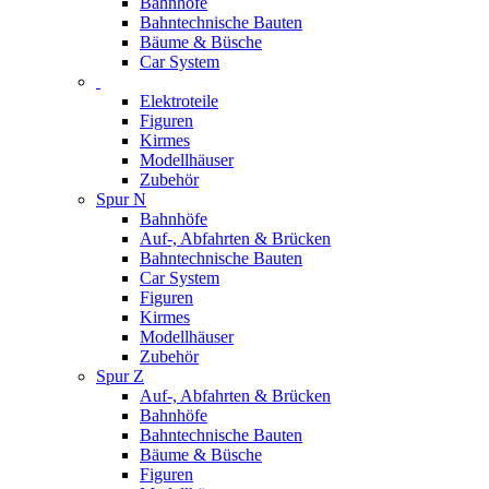
Bahnhöfe
Bahntechnische Bauten
Bäume & Büsche
Car System
Elektroteile
Figuren
Kirmes
Modellhäuser
Zubehör
Spur N
Bahnhöfe
Auf-, Abfahrten & Brücken
Bahntechnische Bauten
Car System
Figuren
Kirmes
Modellhäuser
Zubehör
Spur Z
Auf-, Abfahrten & Brücken
Bahnhöfe
Bahntechnische Bauten
Bäume & Büsche
Figuren