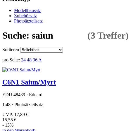
Modellbausatz
Zubehörsatz
Photoätzteilsatz
Suche: saiun
(3 Treffer)
Sortieren
pro Seite:
24
48
96
A
C6N1 Saiun/Myrt
EDU 48439 · Eduard
1:48 · Photoätzteilsatz
UVP:
17,89 €
15,55 €
- 13%
in den Warenkorb