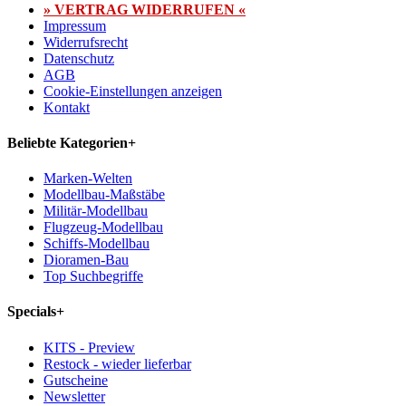
» VERTRAG WIDERRUFEN «
Impressum
Widerrufsrecht
Datenschutz
AGB
Cookie-Einstellungen anzeigen
Kontakt
Beliebte Kategorien
+
Marken-Welten
Modellbau-Maßstäbe
Militär-Modellbau
Flugzeug-Modellbau
Schiffs-Modellbau
Dioramen-Bau
Top Suchbegriffe
Specials
+
KITS - Preview
Restock - wieder lieferbar
Gutscheine
Newsletter