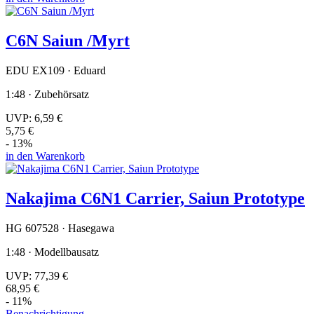
C6N Saiun /Myrt
EDU EX109 · Eduard
1:48 · Zubehörsatz
UVP:
6,59 €
5,75 €
- 13%
in den Warenkorb
Nakajima C6N1 Carrier, Saiun Prototype
HG 607528 · Hasegawa
1:48 · Modellbausatz
UVP:
77,39 €
68,95 €
- 11%
Benachrichtigung