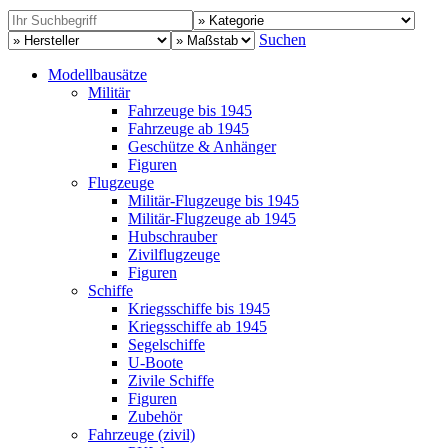
Suchen
Modellbausätze
Militär
Fahrzeuge bis 1945
Fahrzeuge ab 1945
Geschütze & Anhänger
Figuren
Flugzeuge
Militär-Flugzeuge bis 1945
Militär-Flugzeuge ab 1945
Hubschrauber
Zivilflugzeuge
Figuren
Schiffe
Kriegsschiffe bis 1945
Kriegsschiffe ab 1945
Segelschiffe
U-Boote
Zivile Schiffe
Figuren
Zubehör
Fahrzeuge (zivil)