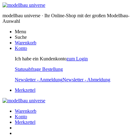
modellbau universe · Ihr Online-Shop mit der großen Modellbau-
Auswahl
Menu
Suche
Warenkorb
Konto
Ich habe ein Kundenkonto
zum Login
Statusabfrage Bestellung
Newsletter - Anmeldung
Newsletter - Abmeldung
Merkzettel
Warenkorb
Konto
Merkzettel