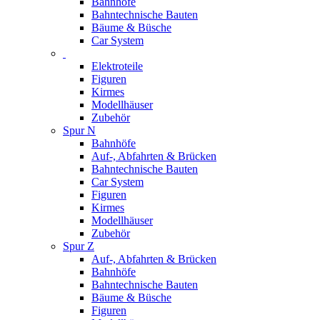
Bahnhöfe
Bahntechnische Bauten
Bäume & Büsche
Car System
Elektroteile
Figuren
Kirmes
Modellhäuser
Zubehör
Spur N
Bahnhöfe
Auf-, Abfahrten & Brücken
Bahntechnische Bauten
Car System
Figuren
Kirmes
Modellhäuser
Zubehör
Spur Z
Auf-, Abfahrten & Brücken
Bahnhöfe
Bahntechnische Bauten
Bäume & Büsche
Figuren