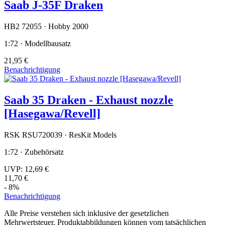
Saab J-35F Draken
HB2 72055 · Hobby 2000
1:72 · Modellbausatz
21,95 €
Benachrichtigung
Saab 35 Draken - Exhaust nozzle
[Hasegawa/Revell]
RSK RSU720039 · ResKit Models
1:72 · Zubehörsatz
UVP:
12,69 €
11,70 €
- 8%
Benachrichtigung
Alle Preise verstehen sich inklusive der gesetzlichen
Mehrwertsteuer. Produktabbildungen können vom tatsächlichen