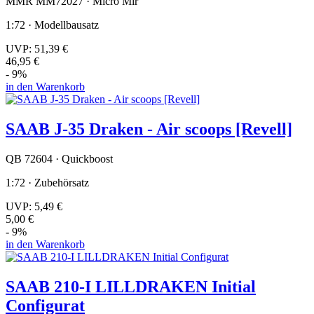
MMR MM72027 · Micro Mir
1:72 · Modellbausatz
UVP:
51,39 €
46,95 €
- 9%
in den Warenkorb
SAAB J-35 Draken - Air scoops [Revell]
QB 72604 · Quickboost
1:72 · Zubehörsatz
UVP:
5,49 €
5,00 €
- 9%
in den Warenkorb
SAAB 210-I LILLDRAKEN Initial
Configurat