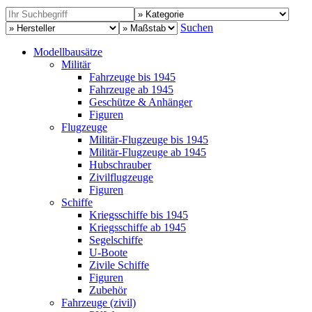
Suchen
Modellbausätze
Militär
Fahrzeuge bis 1945
Fahrzeuge ab 1945
Geschütze & Anhänger
Figuren
Flugzeuge
Militär-Flugzeuge bis 1945
Militär-Flugzeuge ab 1945
Hubschrauber
Zivilflugzeuge
Figuren
Schiffe
Kriegsschiffe bis 1945
Kriegsschiffe ab 1945
Segelschiffe
U-Boote
Zivile Schiffe
Figuren
Zubehör
Fahrzeuge (zivil)