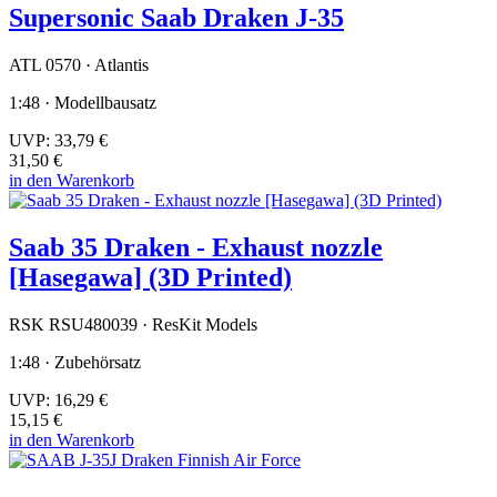
Supersonic Saab Draken J-35
ATL 0570 · Atlantis
1:48 · Modellbausatz
UVP:
33,79 €
31,50 €
in den Warenkorb
Saab 35 Draken - Exhaust nozzle
[Hasegawa] (3D Printed)
RSK RSU480039 · ResKit Models
1:48 · Zubehörsatz
UVP:
16,29 €
15,15 €
in den Warenkorb