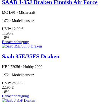
SAAB J-35J Draken Finnish Air Force
MC D91 · Mistercraft
1:72 · Modellbausatz
UVP:
12,99 €
11,95 €
- 8%
Benachrichtigung
Saab 35E/35FS Draken
HB2 72056 · Hobby 2000
1:72 · Modellbausatz
UVP:
24,99 €
22,95 €
- 8%
Benachrichtigung