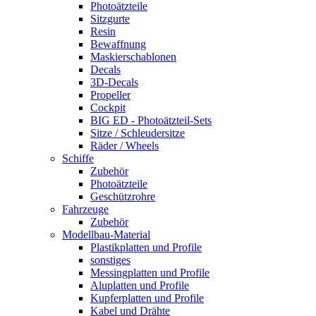
Photoätzteile
Sitzgurte
Resin
Bewaffnung
Maskierschablonen
Decals
3D-Decals
Propeller
Cockpit
BIG ED - Photoätzteil-Sets
Sitze / Schleudersitze
Räder / Wheels
Schiffe
Zubehör
Photoätzteile
Geschützrohre
Fahrzeuge
Zubehör
Modellbau-Material
Plastikplatten und Profile
sonstiges
Messingplatten und Profile
Aluplatten und Profile
Kupferplatten und Profile
Kabel und Drähte