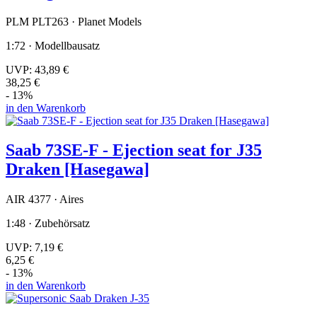
PLM PLT263 · Planet Models
1:72 · Modellbausatz
UVP:
43,89 €
38,25 €
- 13%
in den Warenkorb
Saab 73SE-F - Ejection seat for J35
Draken [Hasegawa]
AIR 4377 · Aires
1:48 · Zubehörsatz
UVP:
7,19 €
6,25 €
- 13%
in den Warenkorb