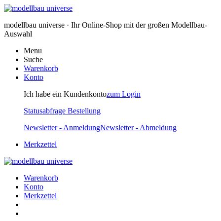
modellbau universe · Ihr Online-Shop mit der großen Modellbau-
Auswahl
Menu
Suche
Warenkorb
Konto
Ich habe ein Kundenkonto
zum Login
Statusabfrage Bestellung
Newsletter - Anmeldung
Newsletter - Abmeldung
Merkzettel
Warenkorb
Konto
Merkzettel