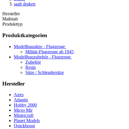
saab draken
Hersteller
Maßstab
Produkttyp
Produktkategorien
Modellbausätze - Flugzeuge
Militär-Flugzeuge ab 1945
Modellbauzubehör - Flugzeuge
Zubehör
Resin
Sitze / Schleudersitze
Hersteller
Aires
Atlantis
Hobby 2000
Micro Mir
Mistercraft
Planet Models
Quickboost