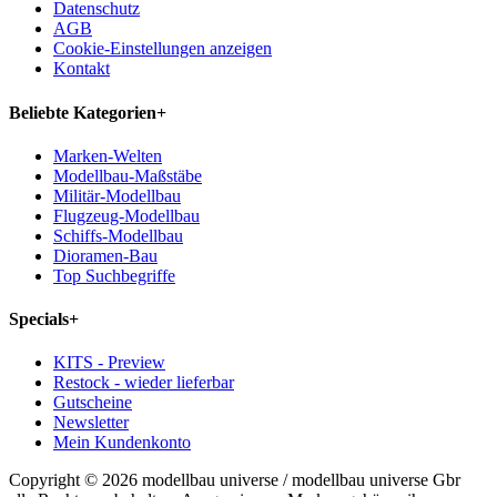
Datenschutz
AGB
Cookie-Einstellungen anzeigen
Kontakt
Beliebte Kategorien
+
Marken-Welten
Modellbau-Maßstäbe
Militär-Modellbau
Flugzeug-Modellbau
Schiffs-Modellbau
Dioramen-Bau
Top Suchbegriffe
Specials
+
KITS - Preview
Restock - wieder lieferbar
Gutscheine
Newsletter
Mein Kundenkonto
Copyright © 2026 modellbau universe / modellbau universe Gbr