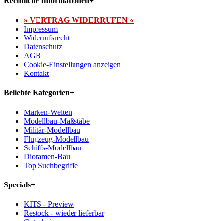
Rechtliche Informationen
+
» VERTRAG WIDERRUFEN «
Impressum
Widerrufsrecht
Datenschutz
AGB
Cookie-Einstellungen anzeigen
Kontakt
Beliebte Kategorien
+
Marken-Welten
Modellbau-Maßstäbe
Militär-Modellbau
Flugzeug-Modellbau
Schiffs-Modellbau
Dioramen-Bau
Top Suchbegriffe
Specials
+
KITS - Preview
Restock - wieder lieferbar