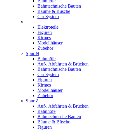
Bahnhöfe
Bahntechnische Bauten
Bäume & Büsche
Car System
Elektroteile
Figuren
Kirmes
Modellhäuser
Zubehör
Spur N
Bahnhöfe
Auf-, Abfahrten & Brücken
Bahntechnische Bauten
Car System
Figuren
Kirmes
Modellhäuser
Zubehör
Spur Z
Auf-, Abfahrten & Brücken
Bahnhöfe
Bahntechnische Bauten
Bäume & Büsche
Figuren