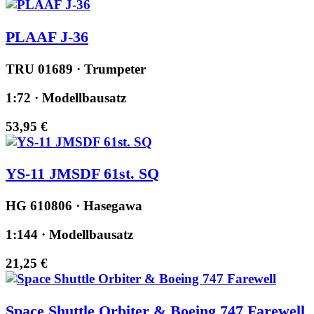
PLAAF J-36
TRU 01689 · Trumpeter
1:72 · Modellbausatz
53,95 €
YS-11 JMSDF 61st. SQ
HG 610806 · Hasegawa
1:144 · Modellbausatz
21,25 €
Space Shuttle Orbiter & Boeing 747 Farewell