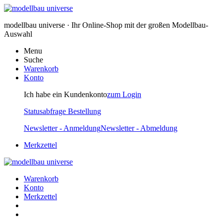
modellbau universe · Ihr Online-Shop mit der großen Modellbau-
Auswahl
Menu
Suche
Warenkorb
Konto
Ich habe ein Kundenkonto
zum Login
Statusabfrage Bestellung
Newsletter - Anmeldung
Newsletter - Abmeldung
Merkzettel
Warenkorb
Konto
Merkzettel