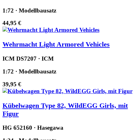
1:72 · Modellbausatz
44,95 €
Wehrmacht Light Armored Vehicles
ICM DS7207 · ICM
1:72 · Modellbausatz
39,95 €
Kübelwagen Type 82, WildEGG Girls, mit
Figur
HG 652160 · Hasegawa