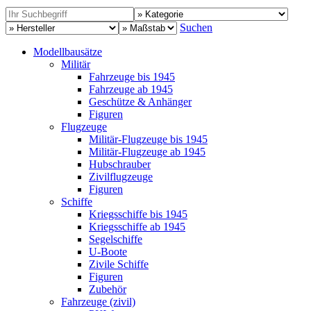
Suchen
Modellbausätze
Militär
Fahrzeuge bis 1945
Fahrzeuge ab 1945
Geschütze & Anhänger
Figuren
Flugzeuge
Militär-Flugzeuge bis 1945
Militär-Flugzeuge ab 1945
Hubschrauber
Zivilflugzeuge
Figuren
Schiffe
Kriegsschiffe bis 1945
Kriegsschiffe ab 1945
Segelschiffe
U-Boote
Zivile Schiffe
Figuren
Zubehör
Fahrzeuge (zivil)