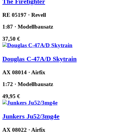
The Firefighter
RE 05197 · Revell
1:87 · Modellbausatz
37,50 €
Douglas C-47A/D Skytrain
AX 08014 · Airfix
1:72 · Modellbausatz
49,95 €
Junkers Ju52/3mg4e
AX 08022 · Airfix