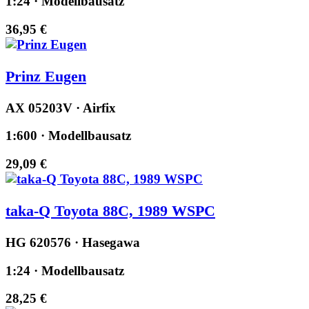
1:24 · Modellbausatz
36,95 €
Prinz Eugen
AX 05203V · Airfix
1:600 · Modellbausatz
29,09 €
taka-Q Toyota 88C, 1989 WSPC
HG 620576 · Hasegawa
1:24 · Modellbausatz
28,25 €