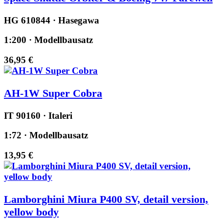
HG 610844 · Hasegawa
1:200 · Modellbausatz
36,95 €
AH-1W Super Cobra
IT 90160 · Italeri
1:72 · Modellbausatz
13,95 €
Lamborghini Miura P400 SV, detail version,
yellow body