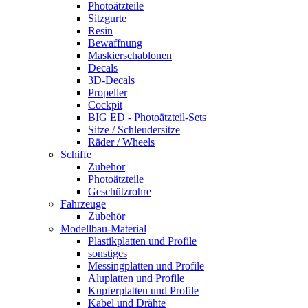
Photoätzteile
Sitzgurte
Resin
Bewaffnung
Maskierschablonen
Decals
3D-Decals
Propeller
Cockpit
BIG ED - Photoätzteil-Sets
Sitze / Schleudersitze
Räder / Wheels
Schiffe
Zubehör
Photoätzteile
Geschützrohre
Fahrzeuge
Zubehör
Modellbau-Material
Plastikplatten und Profile
sonstiges
Messingplatten und Profile
Aluplatten und Profile
Kupferplatten und Profile
Kabel und Drähte