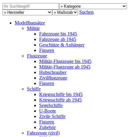
Suchen
Modellbausätze
Militär
Fahrzeuge bis 1945
Fahrzeuge ab 1945
Geschütze & Anhänger
Figuren
Flugzeuge
Militär-Flugzeuge bis 1945
Militär-Flugzeuge ab 1945
Hubschrauber
Zivilflugzeuge
Figuren
Schiffe
Kriegsschiffe bis 1945
Kriegsschiffe ab 1945
Segelschiffe
U-Boote
Zivile Schiffe
Figuren
Zubehör
Fahrzeuge (zivil)