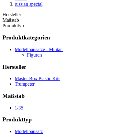
russian special
Hersteller
Maßstab
Produkttyp
Produktkategorien
Modellbausätze - Militär
Figuren
Hersteller
Master Box Plastic Kits
Trumpeter
Maßstab
1/35
Produkttyp
Modellbausatz