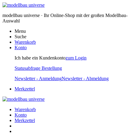
modellbau universe · Ihr Online-Shop mit der großen Modellbau-
Auswahl
Menu
Suche
Warenkorb
Konto
Ich habe ein Kundenkonto
zum Login
Statusabfrage Bestellung
Newsletter - Anmeldung
Newsletter - Abmeldung
Merkzettel
Warenkorb
Konto
Merkzettel