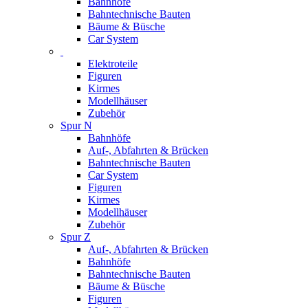
Bahnhöfe
Bahntechnische Bauten
Bäume & Büsche
Car System
Elektroteile
Figuren
Kirmes
Modellhäuser
Zubehör
Spur N
Bahnhöfe
Auf-, Abfahrten & Brücken
Bahntechnische Bauten
Car System
Figuren
Kirmes
Modellhäuser
Zubehör
Spur Z
Auf-, Abfahrten & Brücken
Bahnhöfe
Bahntechnische Bauten
Bäume & Büsche
Figuren