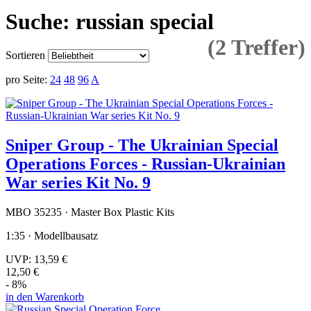
Suche: russian special
(2 Treffer)
Sortieren
pro Seite:
24
48
96
A
Sniper Group - The Ukrainian Special
Operations Forces - Russian-Ukrainian
War series Kit No. 9
MBO 35235 · Master Box Plastic Kits
1:35 · Modellbausatz
UVP:
13,59 €
12,50 €
- 8%
in den Warenkorb